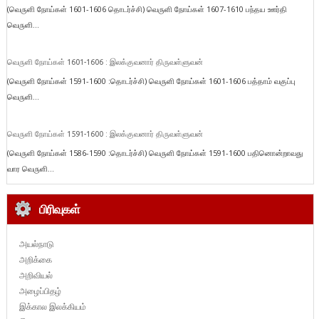
(வெருளி நோய்கள் 1601-1606 தொடர்ச்சி) வெருளி நோய்கள் 1607-1610 பந்தய ஊர்தி
வெருளி...
வெருளி நோய்கள் 1601-1606 : இலக்குவனார் திருவள்ளுவன்
(வெருளி நோய்கள் 1591-1600 :தொடர்ச்சி) வெருளி நோய்கள் 1601-1606 பத்தாம் வகுப்பு
வெருளி...
வெருளி நோய்கள் 1591-1600 : இலக்குவனார் திருவள்ளுவன்
(வெருளி நோய்கள் 1586-1590 :தொடர்ச்சி) வெருளி நோய்கள் 1591-1600 பதினொன்றாவது
வார வெருளி...
பிரிவுகள்
அயல்நாடு
அறிக்கை
அறிவியல்
அழைப்பிதழ்
இக்கால இலக்கியம்