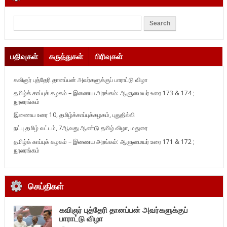
பதிவுகள்
கருத்துகள்
பிரிவுகள்
கவிஞர் புத்தேரி தானப்பன் அவர்களுக்குப் பாராட்டு விழா
தமிழ்க் காப்புக் கழகம் – இணைய அரங்கம்: ஆளுமையர் உரை 173 & 174 ;
நூலரங்கம்
இணைய உரை 10, தமிழ்க்காப்புக்கழகம், புதுதில்லி
நட்பு தமிழ் வட்டம், 7ஆவது ஆண்டு தமிழ் விழா, மதுரை
தமிழ்க் காப்புக் கழகம் – இணைய அரங்கம்: ஆளுமையர் உரை 171 & 172 ;
நூலரங்கம்
செய்திகள்
கவிஞர் புத்தேரி தானப்பன் அவர்களுக்குப்
பாராட்டு விழா