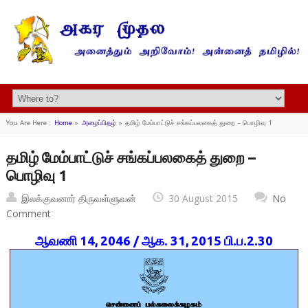
You Are Here :
Home
»
அழைப்பிதழ்
»
தமிழ் மேம்பாட்டுச் சங்கப்பலகைத் துறை – பொழிவு 1
தமிழ் மேம்பாட்டுச் சங்கப்பலகைத் துறை –
பொழிவு 1
இலக்குவனார் திருவள்ளுவன்
30 August 2015
No
Comment
ஆவணி 14, 2046 / ஆக. 31, 2015 பி.ப.2.30