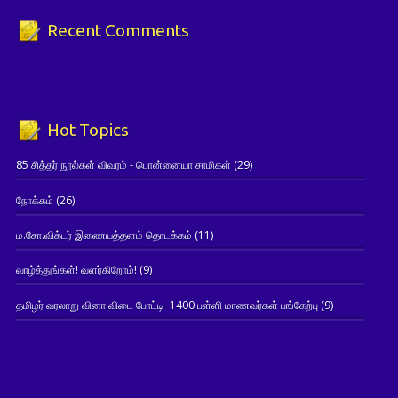
Recent Comments
Hot Topics
85 சித்தர் நூல்கள் விவரம் - பொன்னையா சாமிகள்
(29)
நோக்கம்
(26)
ம.சோ.விக்டர் இணையத்தளம் தொடக்கம்
(11)
வாழ்த்துங்கள்! வளர்கிறோம்!
(9)
தமிழர் வரலாறு வினா விடை போட்டி- 1400 பள்ளி மாணவர்கள் பங்கேற்பு
(9)