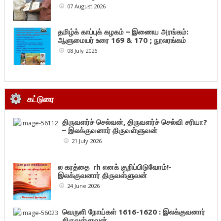
07 August 2026
தமிழ்க் காப்புக் கழகம் – இணைய அரங்கம்:
ஆளுமையர் உரை 169 & 170 ; நூலரங்கம்
08 July 2026
கட்டுரை
திருவளர்ச் செல்வன், திருவளர்ச் செல்வி சரியா?
– இலக்குவனார் திருவள்ளுவன்
21 July 2026
ல கரத்தை rh எனக் குறிப்பிடுவோம்!-
இலக்குவனார் திருவள்ளுவன்
24 June 2026
வெருளி நோய்கள் 1616-1620 : இலக்குவனார்
திருவள்ளுவன்