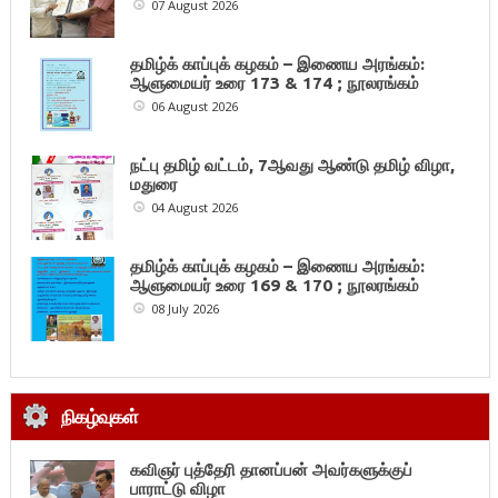
07 August 2026
தமிழ்க் காப்புக் கழகம் – இணைய அரங்கம்:
ஆளுமையர் உரை 173 & 174 ; நூலரங்கம்
06 August 2026
நட்பு தமிழ் வட்டம், 7ஆவது ஆண்டு தமிழ் விழா,
மதுரை
04 August 2026
தமிழ்க் காப்புக் கழகம் – இணைய அரங்கம்:
ஆளுமையர் உரை 169 & 170 ; நூலரங்கம்
08 July 2026
நிகழ்வுகள்
கவிஞர் புத்தேரி தானப்பன் அவர்களுக்குப்
பாராட்டு விழா