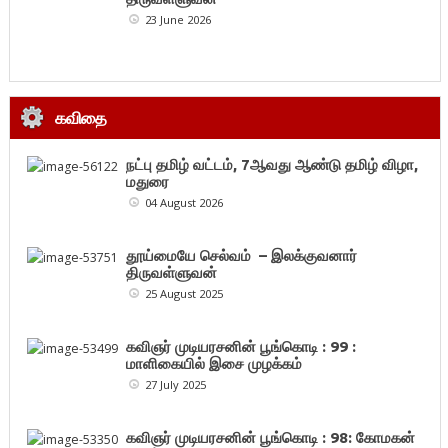
23 June 2026
கவிதை
நட்பு தமிழ் வட்டம், 7ஆவது ஆண்டு தமிழ் விழா,
மதுரை
04 August 2026
தூய்மையே செல்வம் – இலக்குவனார்
திருவள்ளுவன்
25 August 2025
கவிஞர் முடியரசனின் பூங்கொடி : 99 :
மாளிகையில் இசை முழக்கம்
27 July 2025
கவிஞர் முடியரசனின் பூங்கொடி : 98: கோமகன்