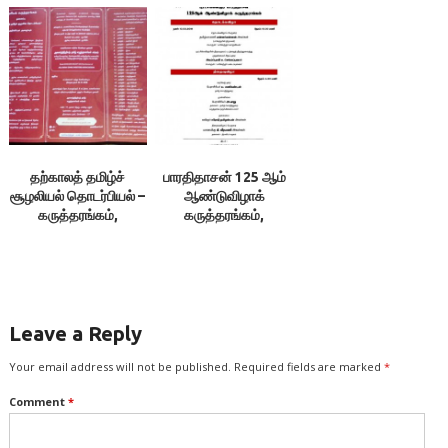
தற்காலத் தமிழ்ச்
பாரதிதாசன் 125 ஆம்
சூழலியல் தொடர்பியல் –
ஆண்டுவிழாக்
கருத்தரங்கம்,
கருத்தரங்கம்,
சென்னை
சென்னைப்
பல்கலைக்கழகம்
Leave a Reply
Your email address will not be published.
Required fields are marked
*
Comment
*