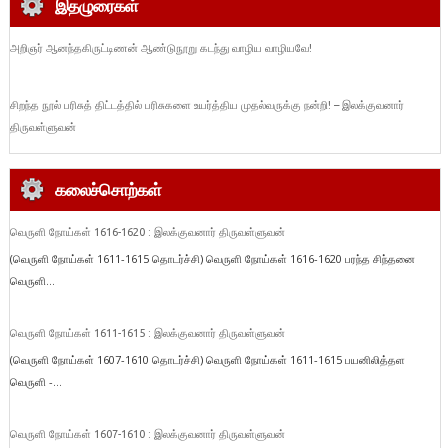
இதழுரைகள்
அறிஞர் ஆனந்தகிருட்டிணன் ஆண்டுநூறு கடந்து வாழிய வாழியவே!
சிறந்த நூல் பரிசுத் திட்டத்தில் பரிசுகளை உயர்த்திய முதல்வருக்கு நன்றி! – இலக்குவனார்
திருவள்ளுவன்
கலைச்சொற்கள்
வெருளி நோய்கள் 1616-1620 : இலக்குவனார் திருவள்ளுவன்
(வெருளி நோய்கள் 1611-1615 தொடர்ச்சி) வெருளி நோய்கள் 1616-1620 பரந்த சிந்தனை
வெருளி...
வெருளி நோய்கள் 1611-1615 : இலக்குவனார் திருவள்ளுவன்
(வெருளி நோய்கள் 1607-1610 தொடர்ச்சி) வெருளி நோய்கள் 1611-1615 பயனிலித்தள
வெருளி -...
வெருளி நோய்கள் 1607-1610 : இலக்குவனார் திருவள்ளுவன்