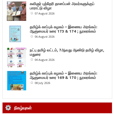
கவிஞர் புத்தேரி தானப்பன் அவர்களுக்குப்
பாராட்டு விழா
07 August 2026
தமிழ்க் காப்புக் கழகம் – இணைய அரங்கம்:
ஆளுமையர் உரை 173 & 174 ; நூலரங்கம்
06 August 2026
நட்பு தமிழ் வட்டம், 7ஆவது ஆண்டு தமிழ் விழா,
மதுரை
04 August 2026
தமிழ்க் காப்புக் கழகம் – இணைய அரங்கம்:
ஆளுமையர் உரை 169 & 170 ; நூலரங்கம்
08 July 2026
நிகழ்வுகள்