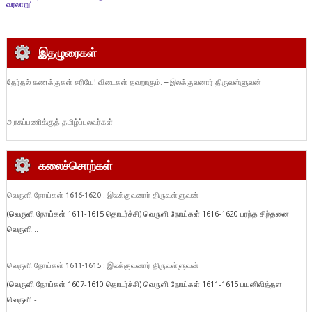
வரலாறு’
இதழுரைகள்
தேர்தல் கணக்குகள் சரியே! விடைகள் தவறாகும். – இலக்குவனார் திருவள்ளுவன்
அரசுப்பணிக்குத் தமிழ்ப்புலவர்கள்
கலைச்சொற்கள்
வெருளி நோய்கள் 1616-1620 : இலக்குவனார் திருவள்ளுவன்
(வெருளி நோய்கள் 1611-1615 தொடர்ச்சி) வெருளி நோய்கள் 1616-1620 பரந்த சிந்தனை
வெருளி...
வெருளி நோய்கள் 1611-1615 : இலக்குவனார் திருவள்ளுவன்
(வெருளி நோய்கள் 1607-1610 தொடர்ச்சி) வெருளி நோய்கள் 1611-1615 பயனிலித்தள
வெருளி -...