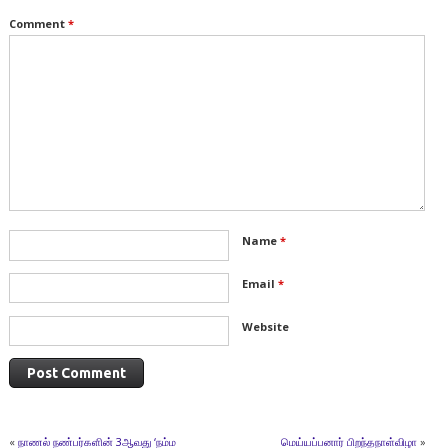
Comment
*
Name
*
Email
*
Website
«
நாணல் நண்பர்களின் 3ஆவது ‘நம்ம
மெய்யப்பனார் பிறந்தநாள்விழா
»