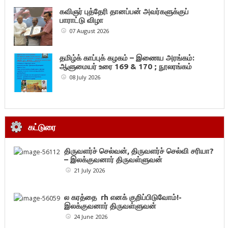
கவிஞர் புத்தேரி தானப்பன் அவர்களுக்குப்
பாராட்டு விழா
07 August 2026
தமிழ்க் காப்புக் கழகம் – இணைய அரங்கம்:
ஆளுமையர் உரை 169 & 170 ; நூலரங்கம்
08 July 2026
கட்டுரை
திருவளர்ச் செல்வன், திருவளர்ச் செல்வி சரியா?
– இலக்குவனார் திருவள்ளுவன்
21 July 2026
ல கரத்தை rh எனக் குறிப்பிடுவோம்!-
இலக்குவனார் திருவள்ளுவன்
24 June 2026