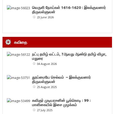
வெருளி நோய்கள் 1616-1620 : இலக்குவனார்
திருவள்ளுவன்
23 June 2026
கவிதை
நட்பு தமிழ் வட்டம், 7ஆவது ஆண்டு தமிழ் விழா,
மதுரை
04 August 2026
தூய்மையே செல்வம் – இலக்குவனார்
திருவள்ளுவன்
25 August 2025
கவிஞர் முடியரசனின் பூங்கொடி : 99 :
மாளிகையில் இசை முழக்கம்
27 July 2025