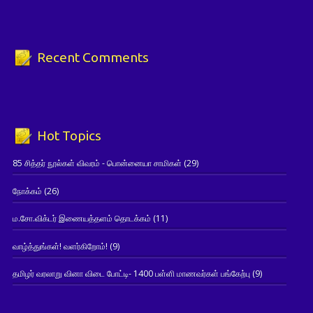
Recent Comments
Hot Topics
85 சித்தர் நூல்கள் விவரம் - பொன்னையா சாமிகள்
(29)
நோக்கம்
(26)
ம.சோ.விக்டர் இணையத்தளம் தொடக்கம்
(11)
வாழ்த்துங்கள்! வளர்கிறோம்!
(9)
தமிழர் வரலாறு வினா விடை போட்டி- 1400 பள்ளி மாணவர்கள் பங்கேற்பு
(9)