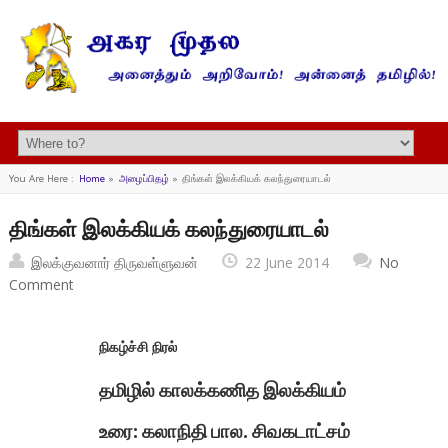
You Are Here :
Home
»
அழைப்பிதழ்
»
திங்கள் இலக்கியக் கலந்துரையாடல்
திங்கள் இலக்கியக் கலந்துரையாடல்
இலக்குவனார் திருவள்ளுவன்
22 June 2014
No
Comment
நிகழ்ச்சி நிரல்
தமிழில் காலக்கணித இலக்கியம்
உரை: கலாநிதி பால. சிவகடாட்சம்