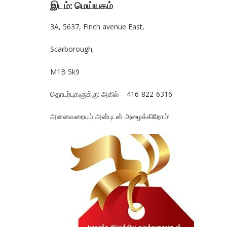
இடம்: மெய்யகம்
3A, 5637, Finch avenue East,
Scarborough,
M1B 5k9
தொடர்புகளுக்கு: அகில் – 416-822-6316
அனைவரையும் அன்புடன் அழைக்கிறோம்!