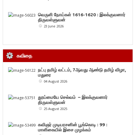
வெருளி நோய்கள் 1616-1620 : இலக்குவனார்
திருவள்ளுவன்
23 June 2026
கவிதை
நட்பு தமிழ் வட்டம், 7ஆவது ஆண்டு தமிழ் விழா,
மதுரை
04 August 2026
தூய்மையே செல்வம் – இலக்குவனார்
திருவள்ளுவன்
25 August 2025
கவிஞர் முடியரசனின் பூங்கொடி : 99 :
மாளிகையில் இசை முழக்கம்