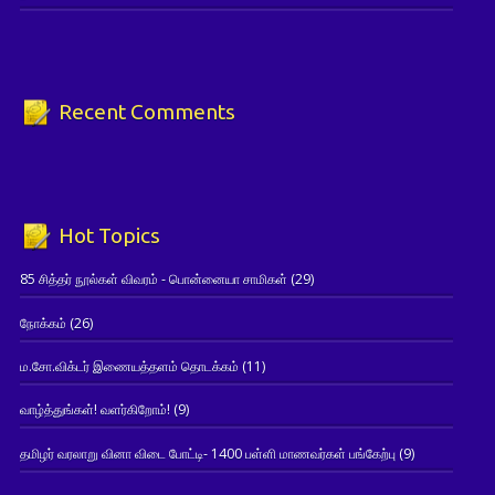
Recent Comments
Hot Topics
85 சித்தர் நூல்கள் விவரம் - பொன்னையா சாமிகள்
(29)
நோக்கம்
(26)
ம.சோ.விக்டர் இணையத்தளம் தொடக்கம்
(11)
வாழ்த்துங்கள்! வளர்கிறோம்!
(9)
தமிழர் வரலாறு வினா விடை போட்டி- 1400 பள்ளி மாணவர்கள் பங்கேற்பு
(9)