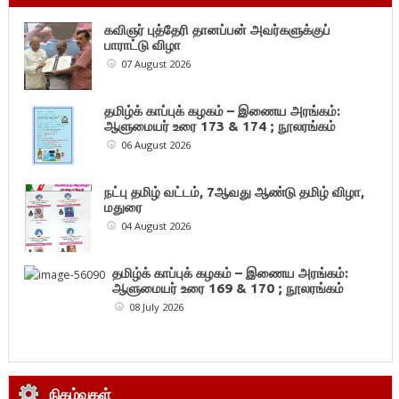
கவிஞர் புத்தேரி தானப்பன் அவர்களுக்குப்
பாராட்டு விழா
07 August 2026
தமிழ்க் காப்புக் கழகம் – இணைய அரங்கம்:
ஆளுமையர் உரை 173 & 174 ; நூலரங்கம்
06 August 2026
நட்பு தமிழ் வட்டம், 7ஆவது ஆண்டு தமிழ் விழா,
மதுரை
04 August 2026
தமிழ்க் காப்புக் கழகம் – இணைய அரங்கம்:
ஆளுமையர் உரை 169 & 170 ; நூலரங்கம்
08 July 2026
நிகழ்வுகள்