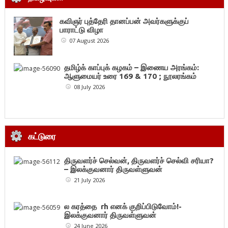
கவிஞர் புத்தேரி தானப்பன் அவர்களுக்குப்
பாராட்டு விழா
07 August 2026
தமிழ்க் காப்புக் கழகம் – இணைய அரங்கம்:
ஆளுமையர் உரை 169 & 170 ; நூலரங்கம்
08 July 2026
கட்டுரை
திருவளர்ச் செல்வன், திருவளர்ச் செல்வி சரியா?
– இலக்குவனார் திருவள்ளுவன்
21 July 2026
ல கரத்தை rh எனக் குறிப்பிடுவோம்!-
இலக்குவனார் திருவள்ளுவன்
24 June 2026