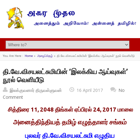
You Are Here :
Home
»
அழைப்பிதழ்
»
தி.வே.விசயலட்சுமியின் ‘இலக்கிய ஆய்வுகள்’ நூல் வெளியீடு
தி.வே.விசயலட்சுமியின் ‘இலக்கிய ஆய்வுகள்’
நூல் வெளியீடு
இலக்குவனார் திருவள்ளுவன்
16 April 2017
No
Comment
சித்திரை 11, 2048 திங்கள் ஏப்பிரல் 24, 2017 மாலை
அனைத்திந்தியத் தமிழ் எழுத்தாளர் சங்கம்
புலவர் தி.வே.விசயலட்சுமி எழுதிய