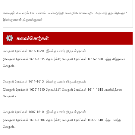
கலைஞர் பெயரைக் கேடயமாகப் பயன்படுத்தி மொழிக்கொலை புரிய அரசைத் தூண்டுவதா? –
இலக்குவனார் திருவள்ளுவன்
கலைச்சொற்கள்
வெருளி நோய்கள் 1616-1620 : இலக்குவனார் திருவள்ளுவன்
(வெருளி நோய்கள் 1611-1615 தொடர்ச்சி) வெருளி நோய்கள் 1616-1620 பரந்த சிந்தனை
வெருளி...
வெருளி நோய்கள் 1611-1615 : இலக்குவனார் திருவள்ளுவன்
(வெருளி நோய்கள் 1607-1610 தொடர்ச்சி) வெருளி நோய்கள் 1611-1615 பயனிலித்தள
வெருளி -...
வெருளி நோய்கள் 1607-1610 : இலக்குவனார் திருவள்ளுவன்
(வெருளி நோய்கள் 1601-1606 தொடர்ச்சி) வெருளி நோய்கள் 1607-1610 பந்தய ஊர்தி
வெருளி...