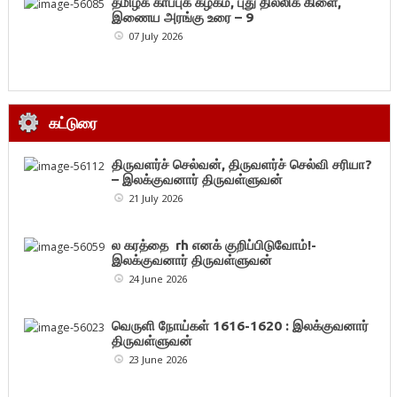
தமிழ்க் காப்புக் கழகம், புது தில்லிக் கிளை,
இணைய அரங்கு உரை – 9
07 July 2026
கட்டுரை
திருவளர்ச் செல்வன், திருவளர்ச் செல்வி சரியா?
– இலக்குவனார் திருவள்ளுவன்
21 July 2026
ல கரத்தை rh எனக் குறிப்பிடுவோம்!-
இலக்குவனார் திருவள்ளுவன்
24 June 2026
வெருளி நோய்கள் 1616-1620 : இலக்குவனார்
திருவள்ளுவன்
23 June 2026