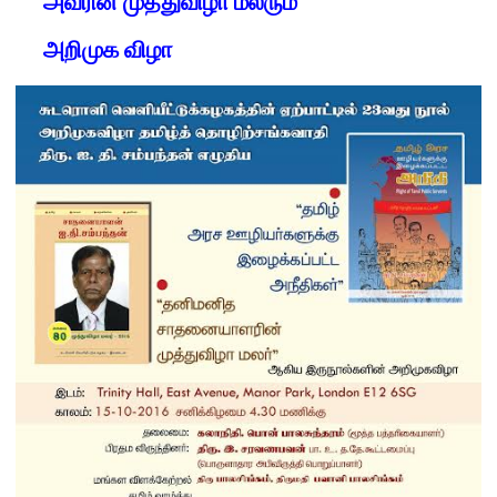
அவரின் முத்துவிழா மலரும்
அறிமுக விழா