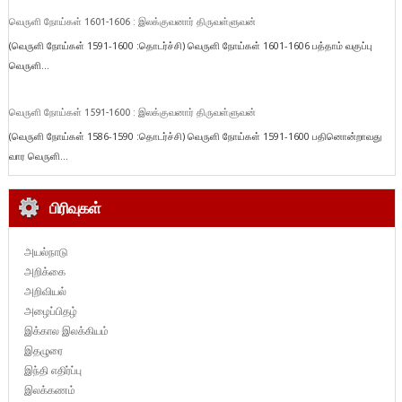
வெருளி நோய்கள் 1601-1606 : இலக்குவனார் திருவள்ளுவன்
(வெருளி நோய்கள் 1591-1600 :தொடர்ச்சி) வெருளி நோய்கள் 1601-1606 பத்தாம் வகுப்பு
வெருளி...
வெருளி நோய்கள் 1591-1600 : இலக்குவனார் திருவள்ளுவன்
(வெருளி நோய்கள் 1586-1590 :தொடர்ச்சி) வெருளி நோய்கள் 1591-1600 பதினொன்றாவது
வார வெருளி...
பிரிவுகள்
அயல்நாடு
அறிக்கை
அறிவியல்
அழைப்பிதழ்
இக்கால இலக்கியம்
இதழுரை
இந்தி எதிர்ப்பு
இலக்கணம்