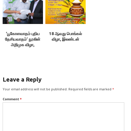
‘பூகோளவாதம் புதிய
18 ஆவது பொங்கல்
தேசியவாதம்’ நூலின்
விழா, இலண்டன்
அறிமுக விழா,
இலண்டன்
Leave a Reply
Your email address will not be published.
Required fields are marked
*
Comment
*