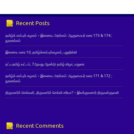
Recent Posts
தமிழ்க் காப்புக் கழகம் – இணைய அரங்கம்: ஆளுமையர் உரை 173 & 174 ;
நூலரங்கம்
இணைய உரை 10, தமிழ்க்காப்புக்கழகம், புதுதில்லி
நட்பு தமிழ் வட்டம், 7ஆவது ஆண்டு தமிழ் விழா, மதுரை
தமிழ்க் காப்புக் கழகம் – இணைய அரங்கம்: ஆளுமையர் உரை 171 & 172 ;
நூலரங்கம்
திருவளர்ச் செல்வன், திருவளர்ச் செல்வி சரியா? – இலக்குவனார் திருவள்ளுவன்
Recent Comments