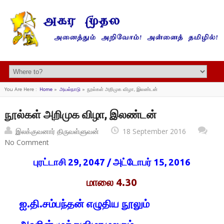
You Are Here :
Home
»
அயல்நாடு
»
நூல்கள் அறிமுக விழா, இலண்டன்
நூல்கள் அறிமுக விழா, இலண்டன்
இலக்குவனார் திருவள்ளுவன்
18 September 2016
No Comment
புரட்டாசி 29, 2047 / அட்டோபர் 15, 2016
மாலை 4.30
ஐ.தி.சம்பந்தன் எழுதிய நூலும்