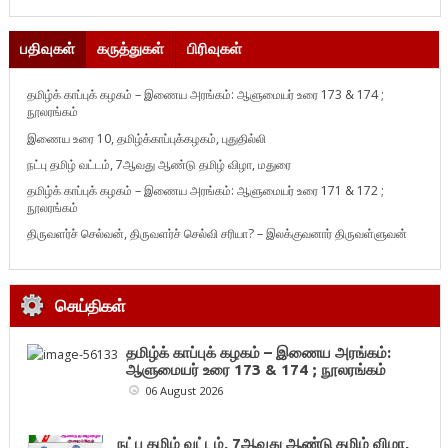
பதிவுகள்
கருத்துகள்
பிரிவுகள்
தமிழ்க் காப்புக் கழகம் – இணைய அரங்கம்: ஆளுமையர் உரை 173 & 174 ;
நூலரங்கம்
இணைய உரை 10, தமிழ்க்காப்புக்கழகம், புதுதில்லி
நட்பு தமிழ் வட்டம், 7ஆவது ஆண்டு தமிழ் விழா, மதுரை
தமிழ்க் காப்புக் கழகம் – இணைய அரங்கம்: ஆளுமையர் உரை 171 & 172 ;
நூலரங்கம்
திருவளர்ச் செல்வன், திருவளர்ச் செல்வி சரியா? – இலக்குவனார் திருவள்ளுவன்
செய்திகள்
தமிழ்க் காப்புக் கழகம் – இணைய அரங்கம்:
ஆளுமையர் உரை 173 & 174 ; நூலரங்கம்
06 August 2026
நட்பு தமிழ் வட்டம், 7ஆவது ஆண்டு தமிழ் விழா,