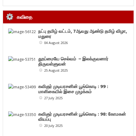
கவிதை
நட்பு தமிழ் வட்டம், 7ஆவது ஆண்டு தமிழ் விழா,
மதுரை
04 August 2026
தூய்மையே செல்வம் – இலக்குவனார்
திருவள்ளுவன்
25 August 2025
கவிஞர் முடியரசனின் பூங்கொடி : 99 :
மாளிகையில் இசை முழக்கம்
27 July 2025
கவிஞர் முடியரசனின் பூங்கொடி : 98: கோமகன்
வியப்பு
20 July 2025