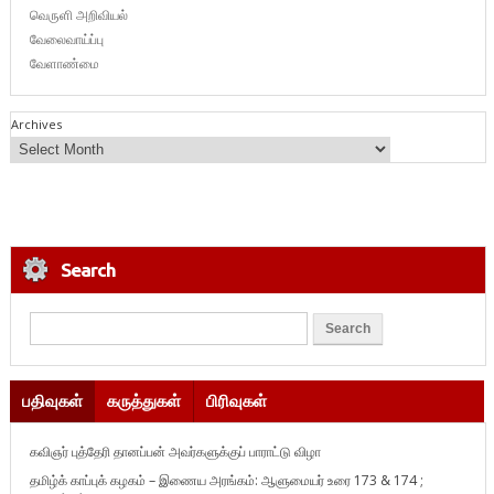
வெருளி அறிவியல்
வேலைவாய்ப்பு
வேளாண்மை
Archives
Search
பதிவுகள்
கருத்துகள்
பிரிவுகள்
கவிஞர் புத்தேரி தானப்பன் அவர்களுக்குப் பாராட்டு விழா
தமிழ்க் காப்புக் கழகம் – இணைய அரங்கம்: ஆளுமையர் உரை 173 & 174 ;