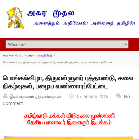
You Are Here :
Home
»
அழைப்பிதழ்
»
பொங்கல்விழா, திருவள்ளுவர் புத்தாண்டு, கலை நிகழ்வுகள், பழைய வண்ணாரப்பேட்டை
பொங்கல்விழா, திருவள்ளுவர் புத்தாண்டு, கலை
நிகழ்வுகள், பழைய வண்ணாரப்பேட்டை
இலக்குவனார் திருவள்ளுவன்
15 January 2016
No
Comment
தமிழ்நாடு மக்கள் விடுதலை முன்னணி
தேசிய மாணவர் இளைஞர் இயக்கம்