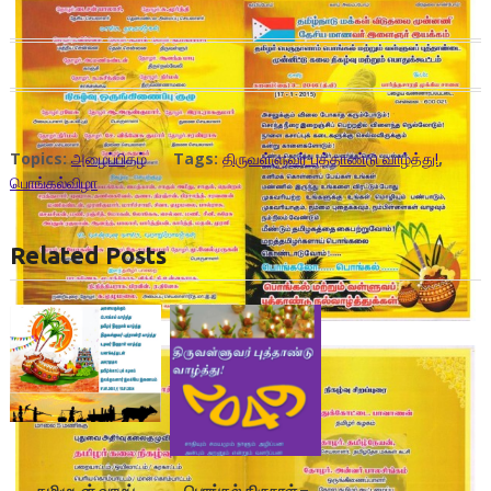
Topics:
அழைப்பிதழ்
Tags:
திருவள்ளுவர் புத்தாண்டு வாழ்த்து!
,
பொங்கல்விழா
Related Posts