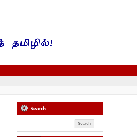
Search