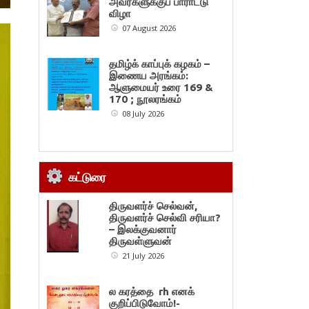
அவர்களுக்குப் பாராட்டு
விழா
07 August 2026
தமிழ்க் காப்புக் கழகம் –
இணைய அரங்கம்:
ஆளுமையர் உரை 169 &
170 ; நூலரங்கம்
08 July 2026
கட்டுரை
திருவளர்ச் செல்வன்,
திருவளர்ச் செல்வி சரியா?
– இலக்குவனார்
திருவள்ளுவன்
21 July 2026
ல கரத்தை rh எனக்
குறிப்பிடுவோம்!-