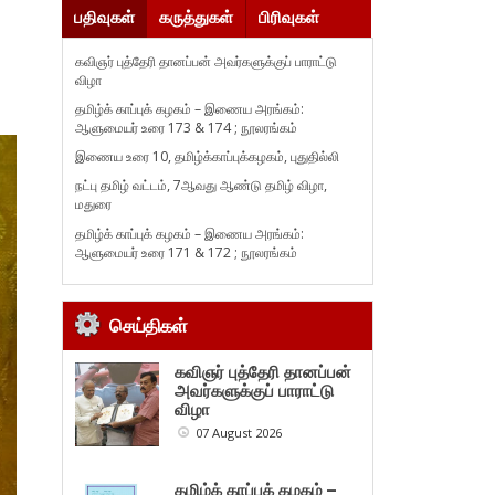
பதிவுகள்
கருத்துகள்
பிரிவுகள்
கவிஞர் புத்தேரி தானப்பன் அவர்களுக்குப் பாராட்டு
விழா
தமிழ்க் காப்புக் கழகம் – இணைய அரங்கம்:
ஆளுமையர் உரை 173 & 174 ; நூலரங்கம்
இணைய உரை 10, தமிழ்க்காப்புக்கழகம், புதுதில்லி
நட்பு தமிழ் வட்டம், 7ஆவது ஆண்டு தமிழ் விழா,
மதுரை
தமிழ்க் காப்புக் கழகம் – இணைய அரங்கம்:
ஆளுமையர் உரை 171 & 172 ; நூலரங்கம்
செய்திகள்
கவிஞர் புத்தேரி தானப்பன்
அவர்களுக்குப் பாராட்டு
விழா
07 August 2026
தமிழ்க் காப்புக் கழகம் –