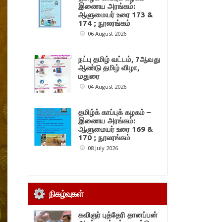
இணைய அரங்கம்:
ஆளுமையர் உரை 173 &
174 ; நூலரங்கம்
06 August 2026
நட்பு தமிழ் வட்டம், 7ஆவது
ஆண்டு தமிழ் விழா,
மதுரை
04 August 2026
தமிழ்க் காப்புக் கழகம் –
இணைய அரங்கம்:
ஆளுமையர் உரை 169 &
170 ; நூலரங்கம்
08 July 2026
நிகழ்வுகள்
கவிஞர் புத்தேரி தானப்பன்