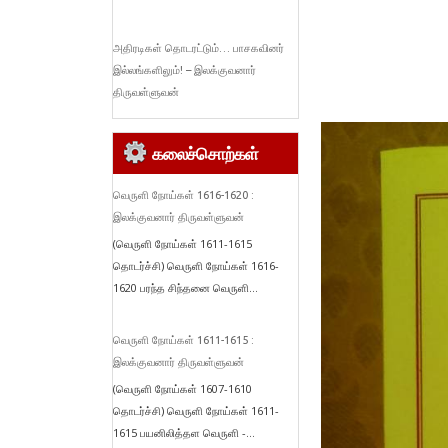
அதிரடிகள் தொடரட்டும்… பாசகவினர்
இல்லங்களிலும்! – இலக்குவனார்
திருவள்ளுவன்
கலைச்சொற்கள்
வெருளி நோய்கள் 1616-1620 :
இலக்குவனார் திருவள்ளுவன்
(வெருளி நோய்கள் 1611-1615
தொடர்ச்சி) வெருளி நோய்கள் 1616-
1620 பரந்த சிந்தனை வெருளி...
வெருளி நோய்கள் 1611-1615 :
இலக்குவனார் திருவள்ளுவன்
(வெருளி நோய்கள் 1607-1610
தொடர்ச்சி) வெருளி நோய்கள் 1611-
1615 பயனிலித்தள வெருளி -...