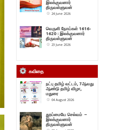
இலக்குவனார்
திருவள்ளுவன்
24 June 2026
வெருளி நோய்கள் 1616-
1620 : இலக்குவனார்
திருவள்ளுவன்
23 June 2026
கவிதை
நட்பு தமிழ் வட்டம், 7ஆவது
ஆண்டு தமிழ் விழா,
மதுரை
04 August 2026
தூய்மையே செல்வம் –
இலக்குவனார்
திருவள்ளுவன்