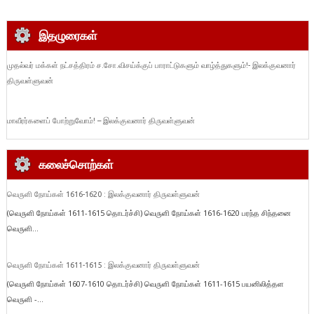
இதழுரைகள்
முதல்வர் மக்கள் நட்சத்திரம் ச.சோ.விசய்க்குப் பாராட்டுகளும் வாழ்த்துகளும்!- இலக்குவனார்
திருவள்ளுவன்
மாவீரர்களைப் போற்றுவோம்! – இலக்குவனார் திருவள்ளுவன்
கலைச்சொற்கள்
வெருளி நோய்கள் 1616-1620 : இலக்குவனார் திருவள்ளுவன்
(வெருளி நோய்கள் 1611-1615 தொடர்ச்சி) வெருளி நோய்கள் 1616-1620 பரந்த சிந்தனை
வெருளி...
வெருளி நோய்கள் 1611-1615 : இலக்குவனார் திருவள்ளுவன்
(வெருளி நோய்கள் 1607-1610 தொடர்ச்சி) வெருளி நோய்கள் 1611-1615 பயனிலித்தள
வெருளி -...