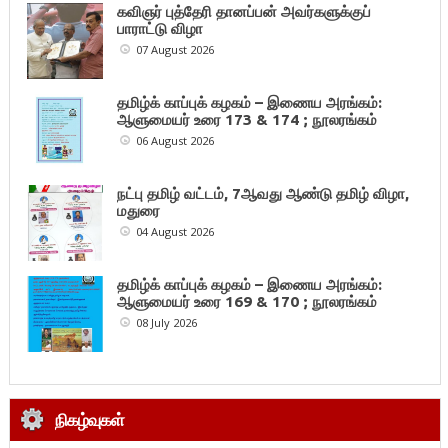
கவிஞர் புத்தேரி தானப்பன் அவர்களுக்குப்
பாராட்டு விழா
07 August 2026
தமிழ்க் காப்புக் கழகம் – இணைய அரங்கம்:
ஆளுமையர் உரை 173 & 174 ; நூலரங்கம்
06 August 2026
நட்பு தமிழ் வட்டம், 7ஆவது ஆண்டு தமிழ் விழா,
மதுரை
04 August 2026
தமிழ்க் காப்புக் கழகம் – இணைய அரங்கம்:
ஆளுமையர் உரை 169 & 170 ; நூலரங்கம்
08 July 2026
நிகழ்வுகள்