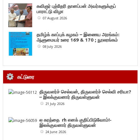
கவிஞர் புத்தேரி தானப்பன் அவர்களுக்குப்
பாராட்டு விழா
07 August 2026
தமிழ்க் காப்புக் கழகம் – இணைய அரங்கம்:
ஆளுமையர் உரை 169 & 170 ; நூலரங்கம்
08 July 2026
கட்டுரை
திருவளர்ச் செல்வன், திருவளர்ச் செல்வி சரியா?
– இலக்குவனார் திருவள்ளுவன்
21 July 2026
ல கரத்தை rh எனக் குறிப்பிடுவோம்!-
இலக்குவனார் திருவள்ளுவன்
24 June 2026