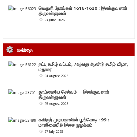
வெருளி நோய்கள் 1616-1620 : இலக்குவனார்
திருவள்ளுவன்
23 June 2026
கவிதை
நட்பு தமிழ் வட்டம், 7ஆவது ஆண்டு தமிழ் விழா,
மதுரை
04 August 2026
தூய்மையே செல்வம் – இலக்குவனார்
திருவள்ளுவன்
25 August 2025
கவிஞர் முடியரசனின் பூங்கொடி : 99 :
மாளிகையில் இசை முழக்கம்
27 July 2025