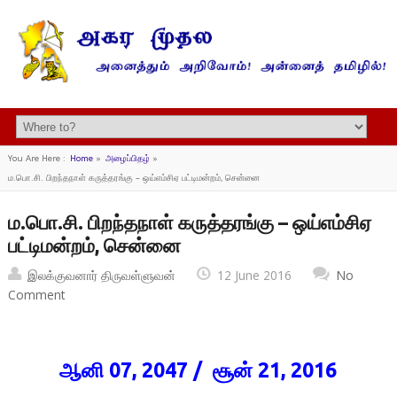
You Are Here :
Home
»
அழைப்பிதழ்
»
ம.பொ.சி. பிறந்தநாள் கருத்தரங்கு – ஒய்எம்சிஏ பட்டிமன்றம், சென்னை
ம.பொ.சி. பிறந்தநாள் கருத்தரங்கு – ஒய்எம்சிஏ
பட்டிமன்றம், சென்னை
இலக்குவனார் திருவள்ளுவன்
12 June 2016
No
Comment
ஆனி 07, 2047 / சூன் 21, 2016