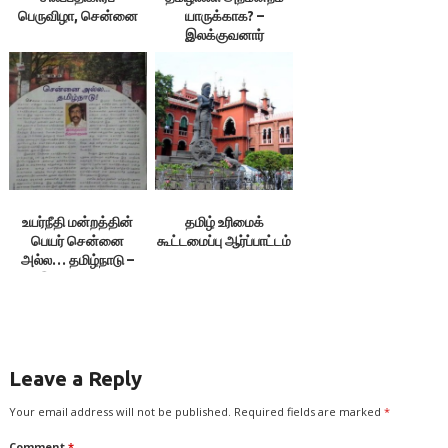
பெருவிழா, சென்னை
யாருக்காக? –
இலக்குவனார்
திருவள்ளுவன்
உயர்நீதி மன்றத்தின்
தமிழ் உரிமைக்
பெயர் சென்னை
கூட்டமைப்பு ஆர்ப்பாட்டம்
அல்ல… தமிழ்நாடு –
இலக்குவனார்
திருவள்ளுவன்
Leave a Reply
Your email address will not be published.
Required fields are marked
*
Comment
*