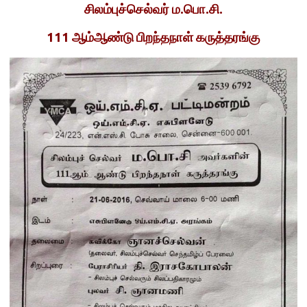
சிலம்புச்செல்வர் ம.பொ.சி.
111 ஆம்ஆண்டு பிறந்தநாள் கருத்தரங்கு