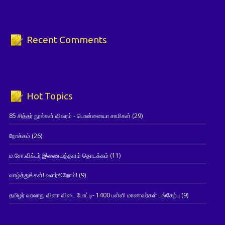
Recent Comments
Hot Topics
85 சித்தர் நூல்கள் விவரம் - பொன்னையா சாமிகள்
(29)
நோக்கம்
(26)
ம.சோ.விக்டர் இணையத்தளம் தொடக்கம்
(11)
வாழ்த்துங்கள்! வளர்கிறோம்!
(9)
தமிழர் வரலாறு வினா விடை போட்டி- 1400 பள்ளி மாணவர்கள் பங்கேற்பு
(9)