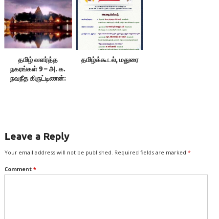
தமிழ் வளர்த்த
தமிழ்க்கூடல், மதுரை
நகரங்கள் 9 – அ. க.
நவநீத கிருட்டிணன்:
நாயக்கர் அணிசெய்த
மதுரை
Leave a Reply
Your email address will not be published.
Required fields are marked
*
Comment
*