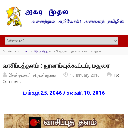
You Are Here :
Home
»
அழைப்பிதழ்
»
வாசிப்புத்தளம் : நூலாய்வுக்கூட்டம், மதுரை
வாசிப்புத்தளம் : நூலாய்வுக்கூட்டம், மதுரை
இலக்குவனார் திருவள்ளுவன்
10 January 2016
No
Comment
மார்கழி 25, 2046 / சனவரி 10, 2016