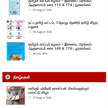
தமிழ்க் காப்புக் கழகம் – இணைய அரங்கம்:
ஆளுமையர் உரை 173 & 174 ; நூலரங்கம்
06 August 2026
நட்பு தமிழ் வட்டம், 7ஆவது ஆண்டு தமிழ் விழா,
மதுரை
04 August 2026
தமிழ்க் காப்புக் கழகம் – இணைய அரங்கம்:
ஆளுமையர் உரை 169 & 170 ; நூலரங்கம்
08 July 2026
நிகழ்வுகள்
கவிஞர் புத்தேரி தானப்பன் அவர்களுக்குப்
பாராட்டு விழா
07 August 2026