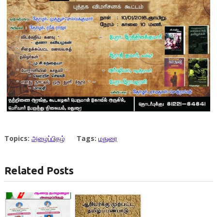
Topics:
அழைப்பிதழ்
Tags:
மதுரை
Related Posts