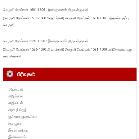
வெருளி நோய்கள் 1601-1606 : இலக்குவனார் திருவள்ளுவன்
(வெருளி நோய்கள் 1591-1600 :தொடர்ச்சி) வெருளி நோய்கள் 1601-1606 பத்தாம் வகுப்பு
வெருளி...
வெருளி நோய்கள் 1591-1600 : இலக்குவனார் திருவள்ளுவன்
(வெருளி நோய்கள் 1586-1590 :தொடர்ச்சி) வெருளி நோய்கள் 1591-1600 பதினொன்றாவது
வார வெருளி...
பிரிவுகள்
அயல்நாடு
அறிக்கை
அறிவியல்
அழைப்பிதழ்
இக்கால இலக்கியம்
இதழுரை
இந்தி எதிர்ப்பு
இலக்கணம்