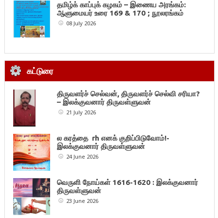
தமிழ்க் காப்புக் கழகம் – இணைய அரங்கம்:
ஆளுமையர் உரை 169 & 170 ; நூலரங்கம்
08 July 2026
கட்டுரை
திருவளர்ச் செல்வன், திருவளர்ச் செல்வி சரியா?
– இலக்குவனார் திருவள்ளுவன்
21 July 2026
ல கரத்தை rh எனக் குறிப்பிடுவோம்!-
இலக்குவனார் திருவள்ளுவன்
24 June 2026
வெருளி நோய்கள் 1616-1620 : இலக்குவனார்
திருவள்ளுவன்
23 June 2026