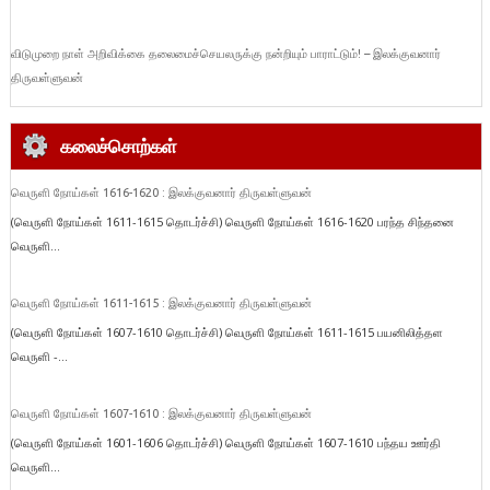
விடுமுறை நாள் அறிவிக்கை தலைமைச்செயலருக்கு நன்றியும் பாராட்டும்! – இலக்குவனார்
திருவள்ளுவன்
கலைச்சொற்கள்
வெருளி நோய்கள் 1616-1620 : இலக்குவனார் திருவள்ளுவன்
(வெருளி நோய்கள் 1611-1615 தொடர்ச்சி) வெருளி நோய்கள் 1616-1620 பரந்த சிந்தனை
வெருளி...
வெருளி நோய்கள் 1611-1615 : இலக்குவனார் திருவள்ளுவன்
(வெருளி நோய்கள் 1607-1610 தொடர்ச்சி) வெருளி நோய்கள் 1611-1615 பயனிலித்தள
வெருளி -...
வெருளி நோய்கள் 1607-1610 : இலக்குவனார் திருவள்ளுவன்
(வெருளி நோய்கள் 1601-1606 தொடர்ச்சி) வெருளி நோய்கள் 1607-1610 பந்தய ஊர்தி
வெருளி...