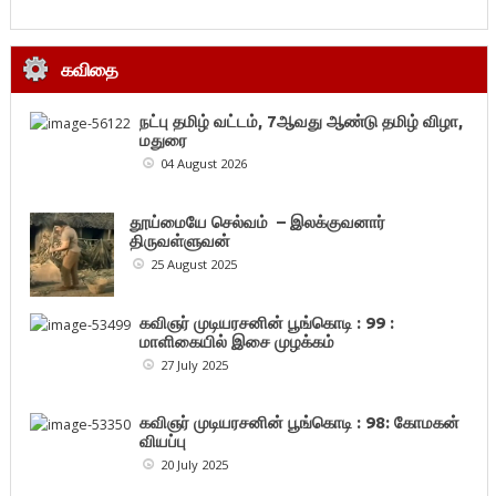
கவிதை
நட்பு தமிழ் வட்டம், 7ஆவது ஆண்டு தமிழ் விழா,
மதுரை
04 August 2026
தூய்மையே செல்வம் – இலக்குவனார்
திருவள்ளுவன்
25 August 2025
கவிஞர் முடியரசனின் பூங்கொடி : 99 :
மாளிகையில் இசை முழக்கம்
27 July 2025
கவிஞர் முடியரசனின் பூங்கொடி : 98: கோமகன்
வியப்பு
20 July 2025