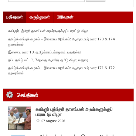
பதிவுகள்
கருத்துகள்
பிரிவுகள்
கவிஞர் புத்தேரி தானப்பன் அவர்களுக்குப் பாராட்டு விழா
தமிழ்க் காப்புக் கழகம் – இணைய அரங்கம்: ஆளுமையர் உரை 173 & 174 ;
நூலரங்கம்
இணைய உரை 10, தமிழ்க்காப்புக்கழகம், புதுதில்லி
நட்பு தமிழ் வட்டம், 7ஆவது ஆண்டு தமிழ் விழா, மதுரை
தமிழ்க் காப்புக் கழகம் – இணைய அரங்கம்: ஆளுமையர் உரை 171 & 172 ;
நூலரங்கம்
செய்திகள்
கவிஞர் புத்தேரி தானப்பன் அவர்களுக்குப்
பாராட்டு விழா
07 August 2026