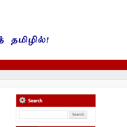
Search