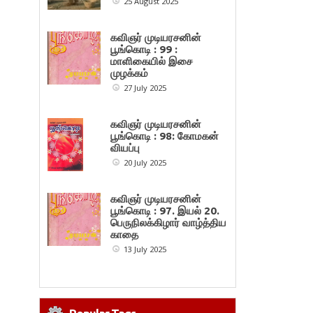
25 August 2025
கவிஞர் முடியரசனின்
பூங்கொடி : 99 :
மாளிகையில் இசை
முழக்கம்
27 July 2025
கவிஞர் முடியரசனின்
பூங்கொடி : 98: கோமகன்
வியப்பு
20 July 2025
கவிஞர் முடியரசனின்
பூங்கொடி : 97. இயல் 20.
பெருநிலக்கிழார் வாழ்த்திய
காதை
13 July 2025