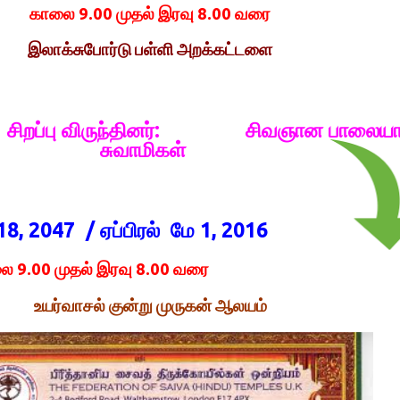
காலை 9.00 முதல் இரவு 8.00 வரை
இலாக்சுபோர்டு பள்ளி அறக்கட்டளை
சிறப்பு விருந்தினர்: சிவஞான பாலைய
சுவாமிகள்
18, 2047 / ஏப்பிரல் மே 1, 2016
ை 9.00 முதல் இரவு 8.00 வரை
உயர்வாசல்
குன்று
முருகன்
ஆலயம்