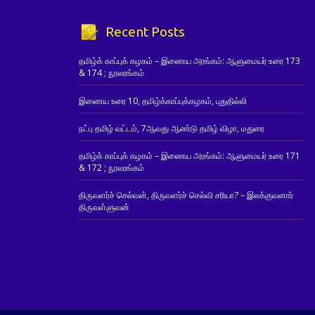
Recent Posts
தமிழ்க் காப்புக் கழகம் – இணைய அரங்கம்: ஆளுமையர் உரை 173
& 174 ; நூலரங்கம்
இணைய உரை 10, தமிழ்க்காப்புக்கழகம், புதுதில்லி
நட்பு தமிழ் வட்டம், 7ஆவது ஆண்டு தமிழ் விழா, மதுரை
தமிழ்க் காப்புக் கழகம் – இணைய அரங்கம்: ஆளுமையர் உரை 171
& 172 ; நூலரங்கம்
திருவளர்ச் செல்வன், திருவளர்ச் செல்வி சரியா? – இலக்குவனார்
திருவள்ளுவன்