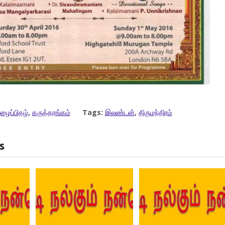
ழைப்பிதழ்
,
கருத்தரங்கம்
Tags:
இலண்டன்
,
திருமந்திரம்
s