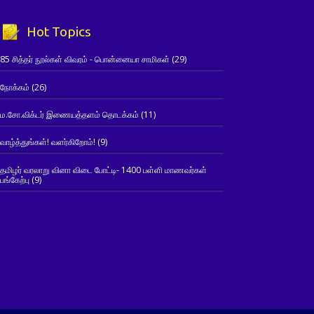
Hot Topics
85 சித்தர் நூல்கள் விவரம் - பொன்னையா சாமிகள்
(29)
நோக்கம்
(26)
ம.சோ.விக்டர் இணையத்தளம் தொடக்கம்
(11)
வாழ்த்துங்கள்! வளர்கிறோம்!
(9)
தமிழர் வரலாறு வினா விடை போட்டி- 1400 பள்ளி மாணவர்கள்
பங்கேற்பு
(9)