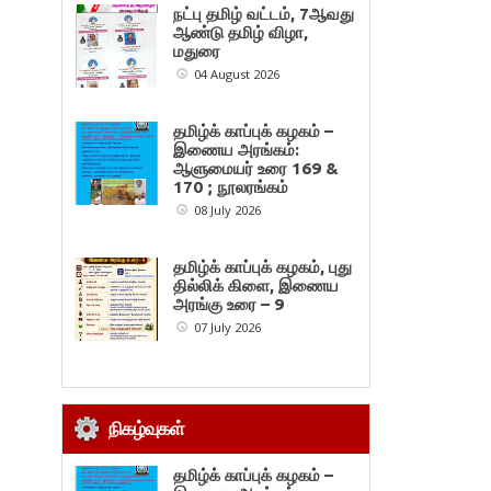
நட்பு தமிழ் வட்டம், 7ஆவது
ஆண்டு தமிழ் விழா,
மதுரை
04 August 2026
தமிழ்க் காப்புக் கழகம் –
இணைய அரங்கம்:
ஆளுமையர் உரை 169 &
170 ; நூலரங்கம்
08 July 2026
தமிழ்க் காப்புக் கழகம், புது
தில்லிக் கிளை, இணைய
அரங்கு உரை – 9
07 July 2026
நிகழ்வுகள்
தமிழ்க் காப்புக் கழகம் –