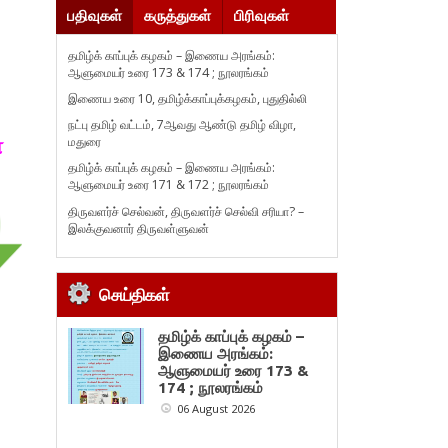
பதிவுகள்
கருத்துகள்
பிரிவுகள்
தமிழ்க் காப்புக் கழகம் – இணைய அரங்கம்:
ஆளுமையர் உரை 173 & 174 ; நூலரங்கம்
இணைய உரை 10, தமிழ்க்காப்புக்கழகம், புதுதில்லி
நட்பு தமிழ் வட்டம், 7ஆவது ஆண்டு தமிழ் விழா,
ா
மதுரை
தமிழ்க் காப்புக் கழகம் – இணைய அரங்கம்:
ஆளுமையர் உரை 171 & 172 ; நூலரங்கம்
திருவளர்ச் செல்வன், திருவளர்ச் செல்வி சரியா? –
இலக்குவனார் திருவள்ளுவன்
செய்திகள்
தமிழ்க் காப்புக் கழகம் –
இணைய அரங்கம்:
ஆளுமையர் உரை 173 &
174 ; நூலரங்கம்
06 August 2026