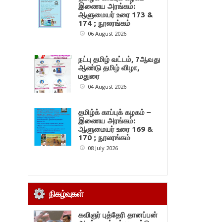
இணைய அரங்கம்:
ஆளுமையர் உரை 173 &
174 ; நூலரங்கம்
06 August 2026
நட்பு தமிழ் வட்டம், 7ஆவது
ஆண்டு தமிழ் விழா,
மதுரை
04 August 2026
தமிழ்க் காப்புக் கழகம் –
இணைய அரங்கம்:
ஆளுமையர் உரை 169 &
170 ; நூலரங்கம்
08 July 2026
நிகழ்வுகள்
கவிஞர் புத்தேரி தானப்பன்