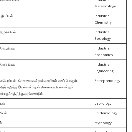
Meteorology
தி யியல்
Industrial
Chemistry
் குமுகவியல்
Industrial
Sociology
பொருளியல்
Industrial
Economics
ொறி யியல்
Industrial
Engineering
னைவோரியல்
கெளவை என்றால் வணிகம் எனப் பொருள்.
Entreprenology
டுநர் குறித்த இயல் என்பதால் கெளவையியல் என்றும்
் பழக்கத்திற்கு வரவேண்டும்.
யல்
Leprology
யியல்
Epidemiology
ல்
Mythology