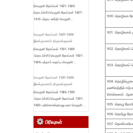
(வெருளி நோய்கள் 1601-1606
தொடர்ச்சி) வெருளி நோய்கள் 1607-
900. தொழிலக வே
1610 பந்தய ஊர்தி வெருளி...
901. தொழிலகக
வெருளி நோய்கள் 1601-1606 :
இலக்குவனார் திருவள்ளுவன்
902. தொழிலகப் 
(வெருளி நோய்கள் 1591-1600
:தொடர்ச்சி) வெருளி நோய்கள் 1601-
1606 பத்தாம் வகுப்பு வெருளி...
903. தொழிலகப் ப
வெருளி நோய்கள் 1591-1600 :
904. தொழில்மு
இலக்குவனார் திருவள்ளுவன்
வணிகத்தில் ஈடுப
(வெருளி நோய்கள் 1586-1590
சொல்லலாம். ஆனால
:தொடர்ச்சி) வெருளி நோய்கள் 1591-
905. தொழு நோயி
1600 பதினொன்றாவது வார வெருளி...
906. தொற்று நோ
பிரிவுகள்
907. தொன்மவிய