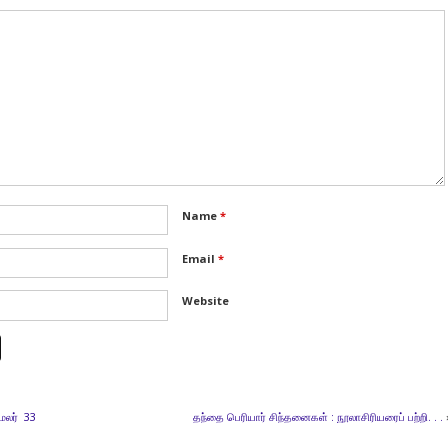
Name
*
Email
*
Website
மலர் 33
தந்தை பெரியார் சிந்தனைகள் : நூலாசிரியரைப் பற்றி. . .