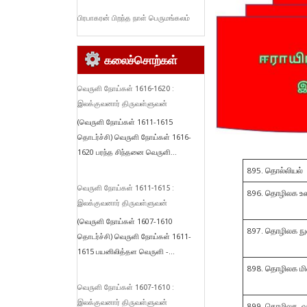
பிரபாகரன் பிறந்த நாள் பெருமங்கலம்
கலைச்சொற்கள்
வெருளி நோய்கள் 1616-1620 :
இலக்குவனார் திருவள்ளுவன்
(வெருளி நோய்கள் 1611-1615
தொடர்ச்சி) வெருளி நோய்கள் 1616-
1620 பரந்த சிந்தனை வெருளி...
895. தொல்லியல்
வெருளி நோய்கள் 1611-1615 :
896. தொழிலக உ
இலக்குவனார் திருவள்ளுவன்
(வெருளி நோய்கள் 1607-1610
897. தொழிலக நு
தொடர்ச்சி) வெருளி நோய்கள் 1611-
1615 பயனிலித்தள வெருளி -...
898. தொழிலக ம
வெருளி நோய்கள் 1607-1610 :
இலக்குவனார் திருவள்ளுவன்
899. தொழிலக வ