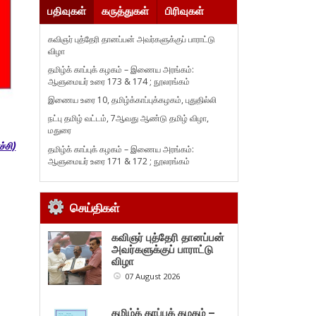
பதிவுகள்
கருத்துகள்
பிரிவுகள்
கவிஞர் புத்தேரி தானப்பன் அவர்களுக்குப் பாராட்டு
விழா
தமிழ்க் காப்புக் கழகம் – இணைய அரங்கம்:
ஆளுமையர் உரை 173 & 174 ; நூலரங்கம்
இணைய உரை 10, தமிழ்க்காப்புக்கழகம், புதுதில்லி
நட்பு தமிழ் வட்டம், 7ஆவது ஆண்டு தமிழ் விழா,
மதுரை
்சி)
தமிழ்க் காப்புக் கழகம் – இணைய அரங்கம்:
ஆளுமையர் உரை 171 & 172 ; நூலரங்கம்
செய்திகள்
கவிஞர் புத்தேரி தானப்பன்
அவர்களுக்குப் பாராட்டு
விழா
07 August 2026
தமிழ்க் காப்புக் கழகம் –