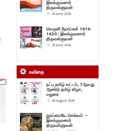
இலக்குவனார்
திருவள்ளுவன்
24 June 2026
வெருளி நோய்கள் 1616-
1620 : இலக்குவனார்
திருவள்ளுவன்
r
23 June 2026
கவிதை
நட்பு தமிழ் வட்டம், 7ஆவது
ஆண்டு தமிழ் விழா,
மதுரை
04 August 2026
தூய்மையே செல்வம் –
இலக்குவனார்
திருவள்ளுவன்