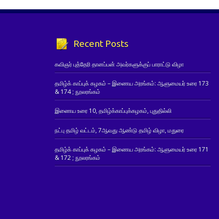
Recent Posts
கவிஞர் புத்தேரி தானப்பன் அவர்களுக்குப் பாராட்டு விழா
தமிழ்க் காப்புக் கழகம் – இணைய அரங்கம்: ஆளுமையர் உரை 173
& 174 ; நூலரங்கம்
இணைய உரை 10, தமிழ்க்காப்புக்கழகம், புதுதில்லி
நட்பு தமிழ் வட்டம், 7ஆவது ஆண்டு தமிழ் விழா, மதுரை
தமிழ்க் காப்புக் கழகம் – இணைய அரங்கம்: ஆளுமையர் உரை 171
& 172 ; நூலரங்கம்