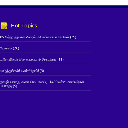
Hot Topics
85 சித்தர் நூல்கள் விவரம் - பொன்னையா சாமிகள்
(29)
நோக்கம்
(26)
ம.சோ.விக்டர் இணையத்தளம் தொடக்கம்
(11)
வாழ்த்துங்கள்! வளர்கிறோம்!
(9)
தமிழர் வரலாறு வினா விடை போட்டி- 1400 பள்ளி மாணவர்கள்
பங்கேற்பு
(9)