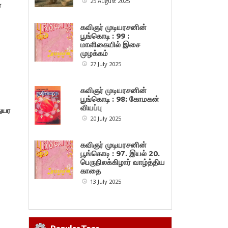
25 August 2025
ை
கவிஞர் முடியரசனின்
பூங்கொடி : 99 :
மாளிகையில் இசை
முழக்கம்
27 July 2025
கவிஞர் முடியரசனின்
பூங்கொடி : 98: கோமகன்
வியப்பு
துயர
20 July 2025
கவிஞர் முடியரசனின்
பூங்கொடி : 97. இயல் 20.
பெருநிலக்கிழார் வாழ்த்திய
காதை
13 July 2025