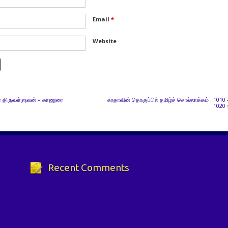
Email
*
Website
் திருவள்ளுவன் – காணுரை
சுரதாவின் தொகுப்பில் தமிழ்ச் சொல்லாக்கம் : 1010 
1020
Recent Comments