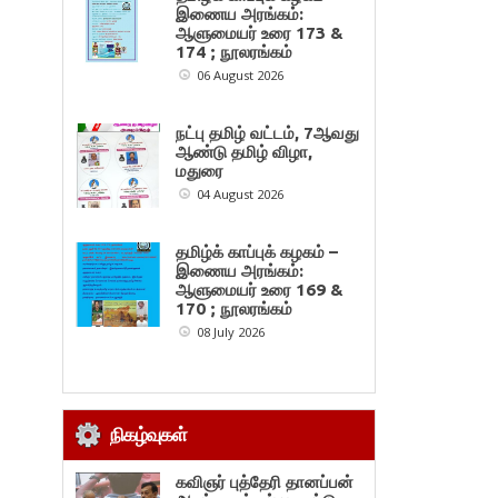
இணைய அரங்கம்:
ஆளுமையர் உரை 173 &
174 ; நூலரங்கம்
06 August 2026
நட்பு தமிழ் வட்டம், 7ஆவது
ஆண்டு தமிழ் விழா,
மதுரை
04 August 2026
தமிழ்க் காப்புக் கழகம் –
இணைய அரங்கம்:
ஆளுமையர் உரை 169 &
170 ; நூலரங்கம்
08 July 2026
நிகழ்வுகள்
கவிஞர் புத்தேரி தானப்பன்