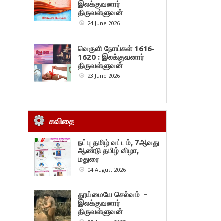
இலக்குவனார்
திருவள்ளுவன்
24 June 2026
வெருளி நோய்கள் 1616-
1620 : இலக்குவனார்
திருவள்ளுவன்
23 June 2026
கவிதை
நட்பு தமிழ் வட்டம், 7ஆவது
ஆண்டு தமிழ் விழா,
மதுரை
04 August 2026
தூய்மையே செல்வம் –
இலக்குவனார்
திருவள்ளுவன்