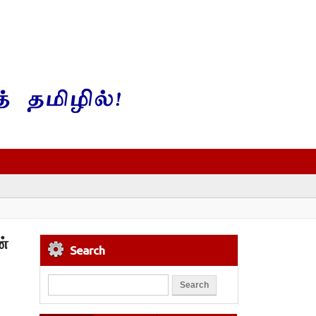
ன்
Search