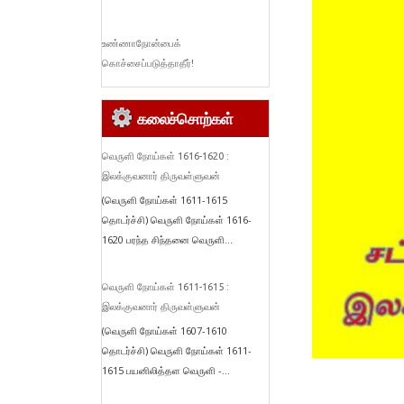
உண்ணாநோன்பைக்
கொச்சைப்படுத்தாதீர்!
கலைச்சொற்கள்
வெருளி நோய்கள் 1616-1620 :
இலக்குவனார் திருவள்ளுவன்
(வெருளி நோய்கள் 1611-1615
தொடர்ச்சி) வெருளி நோய்கள் 1616-
1620 பரந்த சிந்தனை வெருளி...
வெருளி நோய்கள் 1611-1615 :
இலக்குவனார் திருவள்ளுவன்
(வெருளி நோய்கள் 1607-1610
தொடர்ச்சி) வெருளி நோய்கள் 1611-
1615 பயனிலித்தள வெருளி -...