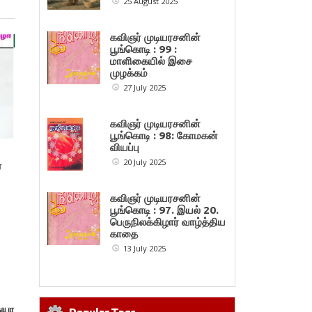
25 August 2025
கவிஞர் முடியரசனின்
பூங்கொடி : 99 :
மாளிகையில் இசை
முழக்கம்
27 July 2025
கவிஞர் முடியரசனின்
பூங்கொடி : 98: கோமகன்
வியப்பு
20 July 2025
ை
கவிஞர் முடியரசனின்
பூங்கொடி : 97. இயல் 20.
பெருநிலக்கிழார் வாழ்த்திய
காதை
13 July 2025
துயர