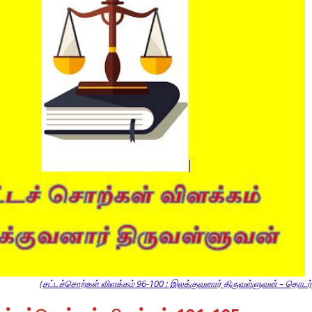
(
சட்டச்சொற்கள் விளக்கம் 96-100 : இலக்குவனார் திருவள்ளுவன் – தொடர்ச