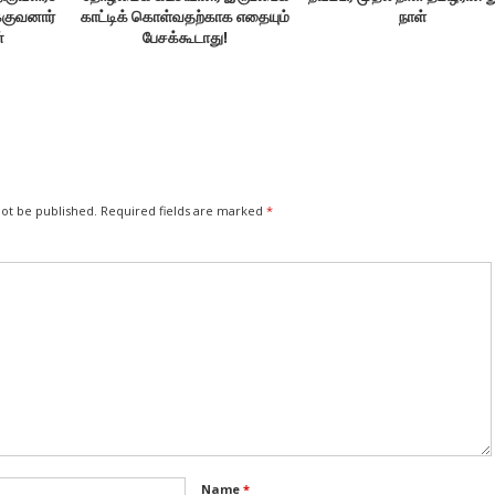
்குவனார்
காட்டிக் கொள்வதற்காக எதையும்
நாள்
்
பேசக்கூடாது!
not be published.
Required fields are marked
*
Name
*