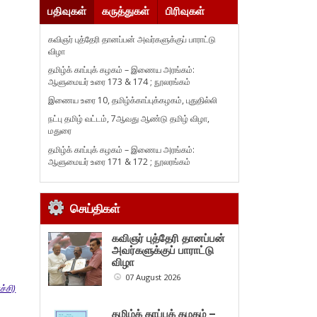
பதிவுகள்
கருத்துகள்
பிரிவுகள்
கவிஞர் புத்தேரி தானப்பன் அவர்களுக்குப் பாராட்டு
விழா
தமிழ்க் காப்புக் கழகம் – இணைய அரங்கம்:
ஆளுமையர் உரை 173 & 174 ; நூலரங்கம்
இணைய உரை 10, தமிழ்க்காப்புக்கழகம், புதுதில்லி
நட்பு தமிழ் வட்டம், 7ஆவது ஆண்டு தமிழ் விழா,
மதுரை
தமிழ்க் காப்புக் கழகம் – இணைய அரங்கம்:
ஆளுமையர் உரை 171 & 172 ; நூலரங்கம்
செய்திகள்
கவிஞர் புத்தேரி தானப்பன்
அவர்களுக்குப் பாராட்டு
விழா
07 August 2026
்சி)
தமிழ்க் காப்புக் கழகம் –