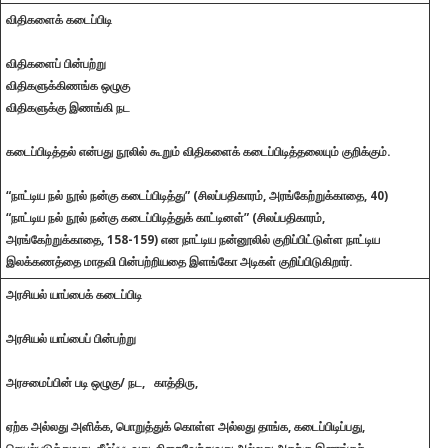
விதிகளைக் கடைப்பிடி
விதிகளைப் பின்பற்று
விதிகளுக்கிணங்க ஒழுகு
விதிகளுக்கு இணங்கி நட
கடைப்பிடித்தல் என்பது நூலில் கூறும் விதிகளைக் கடைப்பிடித்தலையும் குறிக்கும்.
“நாட்டிய நல் நூல் நன்கு கடைப்பிடித்து” (சிலப்பதிகாரம், அரங்கேற்றுக்காதை, 40)
“நாட்டிய நல் நூல் நன்கு கடைப்பிடித்துக் காட்டினள்” (சிலப்பதிகாரம்,
அரங்கேற்றுக்காதை, 158-159) என நாட்டிய நன்னூலில் குறிப்பிட்டுள்ள நாட்டிய
இலக்கணத்தை மாதவி பின்பற்றியதை இளங்கோ அடிகள் குறிப்பிடுகிறார்.
அரசியல் யாப்பைக் கடைப்பிடி
அரசியல் யாப்பைப் பின்பற்று
அரசமைப்‌பின்‌ படி ஒழுகு/ நட, காத்திரு,
ஏற்க அல்லது அளிக்க, பொறுத்துக் கொள்ள அல்லது தாங்க, கடைப்பிடிப்பது,