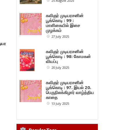
25 August 2025
கவிஞர் முடியரசனின்
பூங்கொடி : 99 :
மாளிகையில் இசை
முழக்கம்
27 July 2025
துயர
கவிஞர் முடியரசனின்
பூங்கொடி : 98: கோமகன்
வியப்பு
20 July 2025
கவிஞர் முடியரசனின்
பூங்கொடி : 97. இயல் 20.
பெருநிலக்கிழார் வாழ்த்திய
காதை
13 July 2025