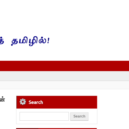
ன்
Search