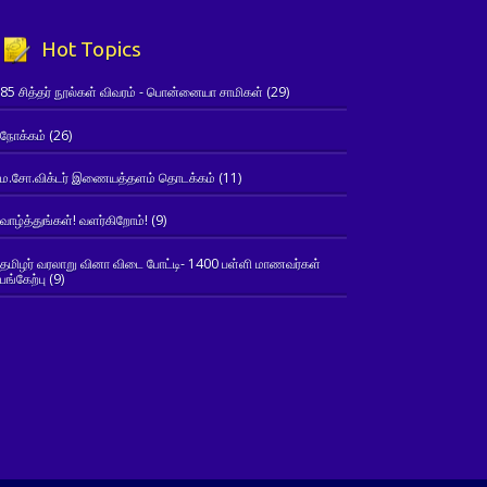
Hot Topics
85 சித்தர் நூல்கள் விவரம் - பொன்னையா சாமிகள்
(29)
நோக்கம்
(26)
ம.சோ.விக்டர் இணையத்தளம் தொடக்கம்
(11)
வாழ்த்துங்கள்! வளர்கிறோம்!
(9)
தமிழர் வரலாறு வினா விடை போட்டி- 1400 பள்ளி மாணவர்கள்
பங்கேற்பு
(9)