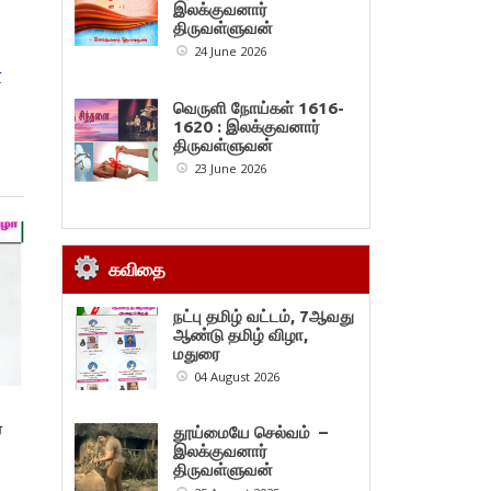
இலக்குவனார்
திருவள்ளுவன்
24 June 2026
r
வெருளி நோய்கள் 1616-
1620 : இலக்குவனார்
திருவள்ளுவன்
23 June 2026
கவிதை
நட்பு தமிழ் வட்டம், 7ஆவது
ஆண்டு தமிழ் விழா,
மதுரை
04 August 2026
ை
தூய்மையே செல்வம் –
இலக்குவனார்
திருவள்ளுவன்