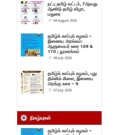
நட்பு தமிழ் வட்டம், 7ஆவது
ஆண்டு தமிழ் விழா,
மதுரை
04 August 2026
தமிழ்க் காப்புக் கழகம் –
இணைய அரங்கம்:
ஆளுமையர் உரை 169 &
170 ; நூலரங்கம்
08 July 2026
தமிழ்க் காப்புக் கழகம், புது
தில்லிக் கிளை, இணைய
அரங்கு உரை – 9
07 July 2026
நிகழ்வுகள்
தமிழ்க் காப்புக் கழகம் –