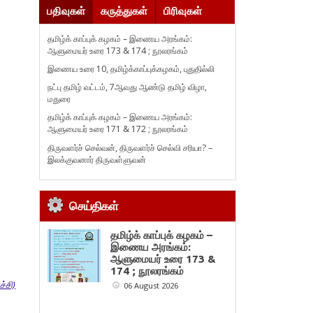
பதிவுகள்
கருத்துகள்
பிரிவுகள்
தமிழ்க் காப்புக் கழகம் – இணைய அரங்கம்:
ஆளுமையர் உரை 173 & 174 ; நூலரங்கம்
இணைய உரை 10, தமிழ்க்காப்புக்கழகம், புதுதில்லி
நட்பு தமிழ் வட்டம், 7ஆவது ஆண்டு தமிழ் விழா,
மதுரை
தமிழ்க் காப்புக் கழகம் – இணைய அரங்கம்:
ஆளுமையர் உரை 171 & 172 ; நூலரங்கம்
திருவளர்ச் செல்வன், திருவளர்ச் செல்வி சரியா? –
இலக்குவனார் திருவள்ளுவன்
செய்திகள்
தமிழ்க் காப்புக் கழகம் –
இணைய அரங்கம்:
ஆளுமையர் உரை 173 &
174 ; நூலரங்கம்
்சி)
06 August 2026