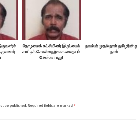
ிருவளர்ச்
தோழமைக் கட்சியினர் இருப்பைக்
நவம்பர் முதல் நாள் தமிழரின் 
்குவனார்
காட்டிக் கொள்வதற்காக எதையும்
நாள்
்
பேசக்கூடாது!
not be published.
Required fields are marked
*