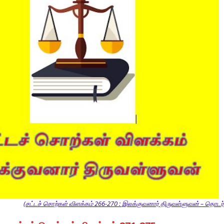
(சட்டச் சொற்கள் விளக்கம் 266-270 : இலக்குவனார் திருவள்ளுவன் – தொடர்ச