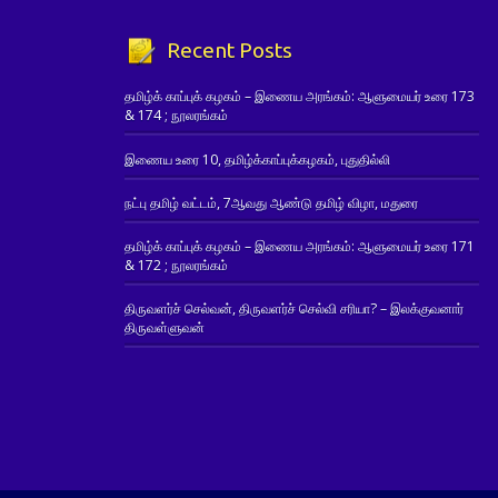
Recent Posts
தமிழ்க் காப்புக் கழகம் – இணைய அரங்கம்: ஆளுமையர் உரை 173
& 174 ; நூலரங்கம்
இணைய உரை 10, தமிழ்க்காப்புக்கழகம், புதுதில்லி
நட்பு தமிழ் வட்டம், 7ஆவது ஆண்டு தமிழ் விழா, மதுரை
தமிழ்க் காப்புக் கழகம் – இணைய அரங்கம்: ஆளுமையர் உரை 171
& 172 ; நூலரங்கம்
திருவளர்ச் செல்வன், திருவளர்ச் செல்வி சரியா? – இலக்குவனார்
திருவள்ளுவன்