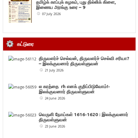
தமிழ்க் காப்புக் கழகம், புது தில்லிக் கிளை,
இணைய அரங்கு உரை – 9
07 July 2026
கட்டுரை
திருவளர்ச் செல்வன், திருவளர்ச் செல்வி சரியா?
– இலக்குவனார் திருவள்ளுவன்
21 July 2026
ல கரத்தை rh எனக் குறிப்பிடுவோம்!-
இலக்குவனார் திருவள்ளுவன்
24 June 2026
வெருளி நோய்கள் 1616-1620 : இலக்குவனார்
திருவள்ளுவன்
23 June 2026