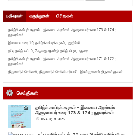
பதிவுகள்
கருத்துகள்
பிரிவுகள்
தமிழ்க் காப்புக் கழகம் – இணைய அரங்கம்: ஆளுமையர் உரை 173 & 174 ;
நூலரங்கம்
இணைய உரை 10, தமிழ்க்காப்புக்கழகம், புதுதில்லி
நட்பு தமிழ் வட்டம், 7ஆவது ஆண்டு தமிழ் விழா, மதுரை
தமிழ்க் காப்புக் கழகம் – இணைய அரங்கம்: ஆளுமையர் உரை 171 & 172 ;
நூலரங்கம்
திருவளர்ச் செல்வன், திருவளர்ச் செல்வி சரியா? – இலக்குவனார் திருவள்ளுவன்
செய்திகள்
தமிழ்க் காப்புக் கழகம் – இணைய அரங்கம்:
ஆளுமையர் உரை 173 & 174 ; நூலரங்கம்
06 August 2026
நட்பு தமிழ் வட்டம், 7ஆவது ஆண்டு தமிழ் விழா,