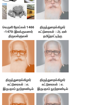
வெருளி நோய்கள் 1466
திருத்துறைக்கிழார்
-1470: இலக்குவனார்
கட்டுரைகள் : அ. ஏன்
திருவள்ளுவன்
தமிழ்நாட்டிற்கு
விடுதலை?
திருத்துறைக்கிழார்
திருத்துறைக்கிழார்
கட்டுரைகள் : எ.
கட்டுரைகள் : எ.
இருபதாம் நூற்றாண்டில்
இருபதாம் நூற்றாண்டில்
தமிழ்நாட்டின் நிலைமை
தமிழ்நாட்டின் நிலைமை
– 3. குமுகாய அமைப்பு,
– 1.தமிழ்நாடு. 2. மொழி
4.பொருளியல் நிலை,