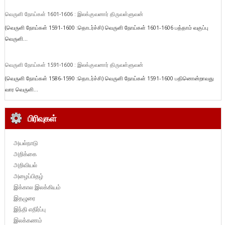
வெருளி நோய்கள் 1601-1606 : இலக்குவனார் திருவள்ளுவன்
(வெருளி நோய்கள் 1591-1600 :தொடர்ச்சி) வெருளி நோய்கள் 1601-1606 பத்தாம் வகுப்பு
வெருளி...
வெருளி நோய்கள் 1591-1600 : இலக்குவனார் திருவள்ளுவன்
(வெருளி நோய்கள் 1586-1590 :தொடர்ச்சி) வெருளி நோய்கள் 1591-1600 பதினொன்றாவது
வார வெருளி...
பிரிவுகள்
அயல்நாடு
அறிக்கை
அறிவியல்
அழைப்பிதழ்
இக்கால இலக்கியம்
இதழுரை
இந்தி எதிர்ப்பு
இலக்கணம்