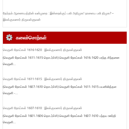
தேர்தல் ஆணையத்தின் வன்முறை : இன்றைக்குப் பலி அதிமுக! நாளைய பலி திமுக? –
இலக்குவனார் திருவள்ளுவன்
கலைச்சொற்கள்
வெருளி நோய்கள் 1616-1620 : இலக்குவனார் திருவள்ளுவன்
(வெருளி நோய்கள் 1611-1615 தொடர்ச்சி) வெருளி நோய்கள் 1616-1620 பரந்த சிந்தனை
வெருளி...
வெருளி நோய்கள் 1611-1615 : இலக்குவனார் திருவள்ளுவன்
(வெருளி நோய்கள் 1607-1610 தொடர்ச்சி) வெருளி நோய்கள் 1611-1615 பயனிலித்தள
வெருளி -...
வெருளி நோய்கள் 1607-1610 : இலக்குவனார் திருவள்ளுவன்
(வெருளி நோய்கள் 1601-1606 தொடர்ச்சி) வெருளி நோய்கள் 1607-1610 பந்தய ஊர்தி
வெருளி...