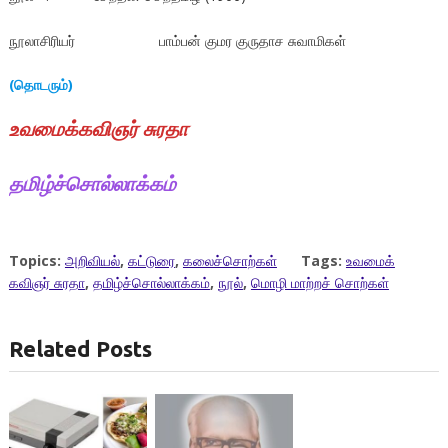
நூலாசிரியர் பாம்பன் குமர குருதாச சுவாமிகள்
(
தொடரும்
)
உ
வமைக்கவிஞர்
சுரதா
தமிழ்ச்சொல்லாக்கம்
Topics:
அறிவியல்
,
கட்டுரை
,
கலைச்சொற்கள்
Tags:
உவமைக்
கவிஞர் சுரதா
,
தமிழ்ச்சொல்லாக்கம்
,
நூல்
,
மொழி மாற்றச் சொற்கள்
Related Posts