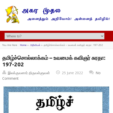
You Are Here :
Home
»
அறிவியல்
»
தமிழ்ச்சொல்லாக்கம் – உவமைக் கவிஞர் சுரதா: 197-202
தமிழ்ச்சொல்லாக்கம் – உவமைக் கவிஞர் சுரதா:
197-202
இலக்குவனார் திருவள்ளுவன்
25 June 2022
No
Comment