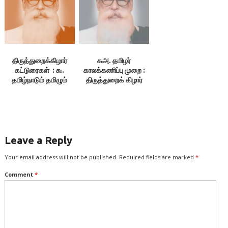
5.மக்கள் வாழ்க்கை
நிலை
திருத்துறைக்கிழார்
கஅ. தமிழர்
கட்டுரைகள் : ௬.
காலக்கணிப்பு முறை :
தமிழ்நாடும் தமிழும்
திருத்துறைக் கிழார்
Leave a Reply
Your email address will not be published.
Required fields are marked
*
Comment
*