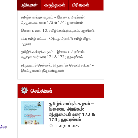
பதிவுகள்
கருத்துகள்
பிரிவுகள்
தமிழ்க் காப்புக் கழகம் – இணைய அரங்கம்:
ஆளுமையர் உரை 173 & 174 ; நூலரங்கம்
இணைய உரை 10, தமிழ்க்காப்புக்கழகம், புதுதில்லி
நட்பு தமிழ் வட்டம், 7ஆவது ஆண்டு தமிழ் விழா,
மதுரை
தமிழ்க் காப்புக் கழகம் – இணைய அரங்கம்:
ஆளுமையர் உரை 171 & 172 ; நூலரங்கம்
திருவளர்ச் செல்வன், திருவளர்ச் செல்வி சரியா? –
இலக்குவனார் திருவள்ளுவன்
செய்திகள்
தமிழ்க் காப்புக் கழகம் –
இணைய அரங்கம்:
ஆளுமையர் உரை 173 &
174 ; நூலரங்கம்
06 August 2026
ச்சி
)