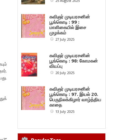
25 August 2025
கவிஞர் முடியரசனின்
பூங்கொடி : 99 :
மாளிகையில் இசை
முழக்கம்
27 July 2025
கவிஞர் முடியரசனின்
பூங்கொடி : 98: கோமகன்
யும்
வியப்பு
ார்.
20 July 2025
யது.
கவிஞர் முடியரசனின்
பூங்கொடி : 97. இயல் 20.
துக்
பெருநிலக்கிழார் வாழ்த்திய
காதை
13 July 2025
மா?”