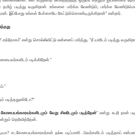
் தமிழ் படித்து வருகிறான். உங்களை பார்க்க வேண்டும், பார்க்க வேண்டுமெ
தான். இப்போது உங்கள் பேச்சையே கேட்டுக்கொண்டிருக்கிறான்” என்றார்.
ித்தது
ா?
சந்தோசம்
” என்று சொல்லிவிட்டு என்னைப் பார்த்து, “நீ யாரிடம் படித்து வருகிறா
ள்ளையவர்களிடம் படிக்கிறேன்.”
்.”
ும் படித்ததுண்டோ?”
சடகோபையங்காரவர்களிடமும் வேறு சிலரிடமும் படித்தேன்
” என்று கூறி நான் பட
றும் தெரிவித்தேன்.
படியா? சடகோபையங்காரவர்கள் நல்ல படிப்பாளி. அவர்களிடம் படித்தாய் என்ப