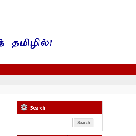
Search