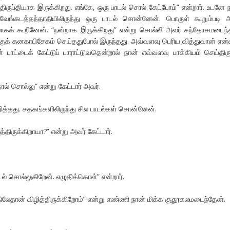
திருப்தியாக இருக்கிறது. எங்கே, ஒரு பாடல் சொல் கேட்போம்” என்றார். உடனே 
ுவேங்கடத்தந்தாதியிலிருந்து ஒரு பாடல் சொன்னேன். பொருள் கூறும்படி 
்கமாகக் கூறினேன். “நன்றாக இருக்கிறது” என்று சொல்லி அவர் சந்தோசமடைந்த
க் கனகாபிசேகம் செய்ததுபோல் இருந்தது. அவ்வளவு பெரிய வித்துவான் எ
் பாட்டைக் கேட்டுப் பாராட்டுவதென்றால் நான் எவ்வளவு பாக்கியம் செய்திர
ால் சொல்லு” என்று கேட்டார் அவர்.
த்தது. சதகங்களிலிருந்து சில பாடல்கள் சொன்னேன்.
த்திருக்கிறாயா?” என்று அவர் கேட்டார்.
ல் சொல்லுகிறேன். எழுதிக்கொள்” என்றார்.
்திலேதான் விழித்திருக்கிறோம்” என்று எண்ணி நான் மிக்க குதூகலமடைந்தேன்.