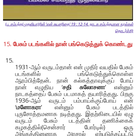
(ப. சம்பந்த(முதலியா)ரின் ‘என் சுயசரிதை’ 19 : 12-14. நாடக சம்பந்தமான நூல்கள்
தொடர்ச்சி)
15.
பேசும் படங்களில் நான் பங்கெடுத்துக் கொண்டது
1931-ஆம் வருடம்தான் என் முதிர் வயதில் பேசும்
படங்களில் பங்கெடுத்துக்கொள்ள
ஆரம்பித்தேன். நான் கல்கத்தாவுக்குப் போய்
நான் எழுதிய ‘
சதி சுலோசனா
’ என்னும்
நாடகத்தைப் பேசும் படமாகத் தயாரித்தது. பிறகு
1936-ஆம் வருடம் பம்பாய்க்குப்போய் என்
‘
மனோகரா
’ என்னும் பேசும் படத்தில்
புருசோத்தமனாக நடித்தது. இதற்கிடையில் ஏழு
வருடம் பேசும் படத்தின் தணிக்கைக்
கழகத்தில்(சென்சார் போர்டில்) ஒரு
அங்கத்தினனாக அரசால் ஏற்படுத்தப்பட்டு