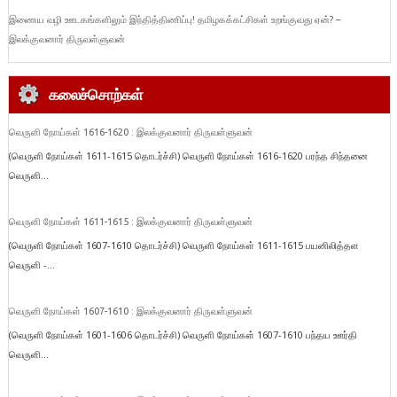
இணைய வழி ஊடகங்களிலும் இந்தித்திணிப்பு! தமிழகக்கட்சிகள் உறங்குவது ஏன்? –
இலக்குவனார் திருவள்ளுவன்
கலைச்சொற்கள்
வெருளி நோய்கள் 1616-1620 : இலக்குவனார் திருவள்ளுவன்
(வெருளி நோய்கள் 1611-1615 தொடர்ச்சி) வெருளி நோய்கள் 1616-1620 பரந்த சிந்தனை
வெருளி...
வெருளி நோய்கள் 1611-1615 : இலக்குவனார் திருவள்ளுவன்
(வெருளி நோய்கள் 1607-1610 தொடர்ச்சி) வெருளி நோய்கள் 1611-1615 பயனிலித்தள
வெருளி -...
வெருளி நோய்கள் 1607-1610 : இலக்குவனார் திருவள்ளுவன்
(வெருளி நோய்கள் 1601-1606 தொடர்ச்சி) வெருளி நோய்கள் 1607-1610 பந்தய ஊர்தி
வெருளி...