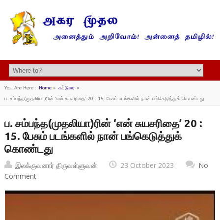
You Are Here :
Home
»
கட்டுரை
»
ப. சம்பந்த(முதலியா)ரின் ‘என் சுயசரிதை’ 20 : 15. பேசும் படங்களில் நான் பங்கெடுத்துக் கொண்டது
ப. சம்பந்த(முதலியா)ரின் ‘என் சுயசரிதை’ 20 :
15. பேசும் படங்களில் நான் பங்கெடுத்துக்
கொண்டது
இலக்குவனார் திருவள்ளுவன்
23 October 2023
No
Comment