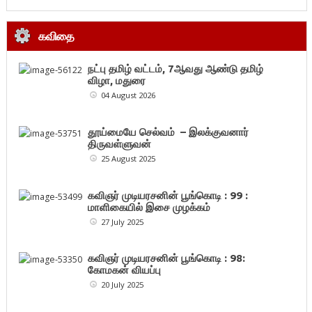
கவிதை
நட்பு தமிழ் வட்டம், 7ஆவது ஆண்டு தமிழ்
விழா, மதுரை
04 August 2026
தூய்மையே செல்வம் – இலக்குவனார்
திருவள்ளுவன்
25 August 2025
கவிஞர் முடியரசனின் பூங்கொடி : 99 :
மாளிகையில் இசை முழக்கம்
27 July 2025
கவிஞர் முடியரசனின் பூங்கொடி : 98:
கோமகன் வியப்பு
20 July 2025