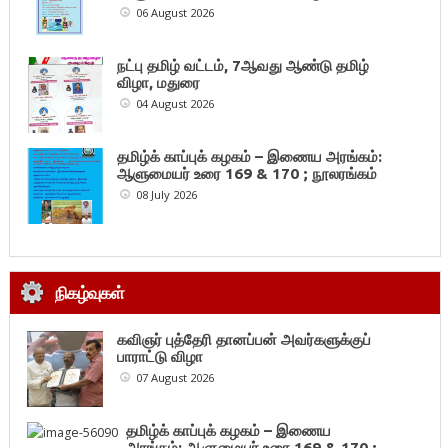
06 August 2026
நட்பு தமிழ் வட்டம், 7ஆவது ஆண்டு தமிழ்
விழா, மதுரை
04 August 2026
தமிழ்க் காப்புக் கழகம் – இணைய அரங்கம்:
ஆளுமையர் உரை 169 & 170 ; நூலரங்கம்
08 July 2026
நிகழ்வுகள்
கவிஞர் புத்தேரி தானப்பன் அவர்களுக்குப்
பாராட்டு விழா
07 August 2026
தமிழ்க் காப்புக் கழகம் – இணைய
அரங்கம்: ஆளுமையர் உரை 169 & 170 ;