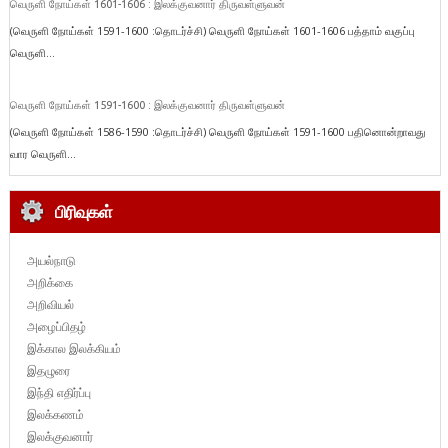
வெருளி நோய்கள் 1601-1606 : இலக்குவனார் திருவள்ளுவன்
(வெருளி நோய்கள் 1591-1600 :தொடர்ச்சி) வெருளி நோய்கள் 1601-1606 பத்தாம் வகுப்பு
வெருளி...
வெருளி நோய்கள் 1591-1600 : இலக்குவனார் திருவள்ளுவன்
(வெருளி நோய்கள் 1586-1590 :தொடர்ச்சி) வெருளி நோய்கள் 1591-1600 பதினொன்றாவது
வார வெருளி...
பிரிவுகள்
அயல்நாடு
அறிக்கை
அறிவியல்
அழைப்பிதழ்
இக்கால இலக்கியம்
இதழுரை
இந்தி எதிர்ப்பு
இலக்கணம்
இலக்குவனார்