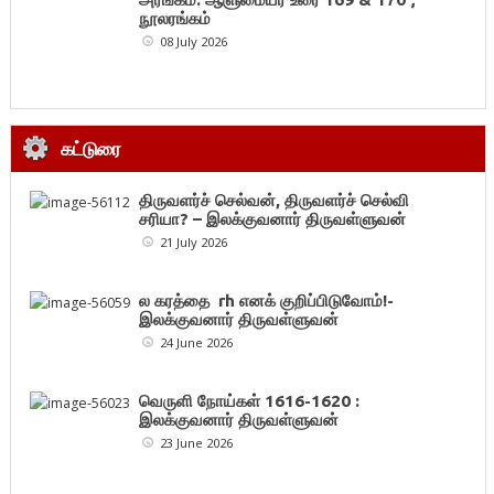
நூலரங்கம்
08 July 2026
கட்டுரை
திருவளர்ச் செல்வன், திருவளர்ச் செல்வி
சரியா? – இலக்குவனார் திருவள்ளுவன்
21 July 2026
ல கரத்தை rh எனக் குறிப்பிடுவோம்!-
இலக்குவனார் திருவள்ளுவன்
24 June 2026
வெருளி நோய்கள் 1616-1620 :
இலக்குவனார் திருவள்ளுவன்
23 June 2026