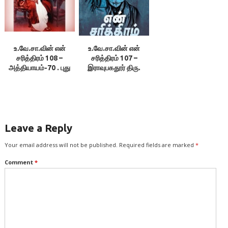
உ.வே.சா.வின் என்
உ.வே.சா.வின் என்
சரித்திரம் 108 –
சரித்திரம் 107 –
அத்தியாயம்-70 . புது
இராவுபகதூர் திரு.
வீடு
பட்டாபிராம பிள்ளை
Leave a Reply
Your email address will not be published.
Required fields are marked
*
Comment
*