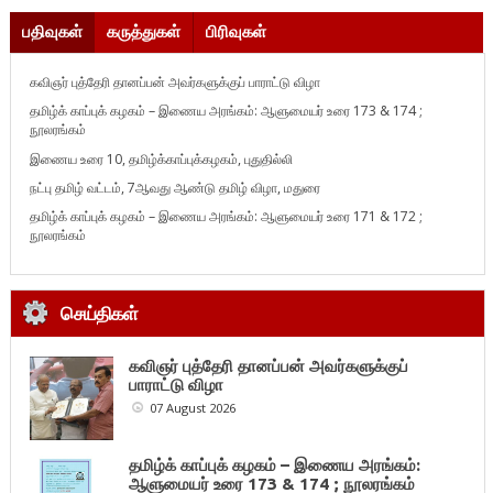
பதிவுகள்
கருத்துகள்
பிரிவுகள்
கவிஞர் புத்தேரி தானப்பன் அவர்களுக்குப் பாராட்டு விழா
தமிழ்க் காப்புக் கழகம் – இணைய அரங்கம்: ஆளுமையர் உரை 173 & 174 ;
நூலரங்கம்
இணைய உரை 10, தமிழ்க்காப்புக்கழகம், புதுதில்லி
நட்பு தமிழ் வட்டம், 7ஆவது ஆண்டு தமிழ் விழா, மதுரை
தமிழ்க் காப்புக் கழகம் – இணைய அரங்கம்: ஆளுமையர் உரை 171 & 172 ;
நூலரங்கம்
செய்திகள்
கவிஞர் புத்தேரி தானப்பன் அவர்களுக்குப்
பாராட்டு விழா
07 August 2026
தமிழ்க் காப்புக் கழகம் – இணைய அரங்கம்:
ஆளுமையர் உரை 173 & 174 ; நூலரங்கம்