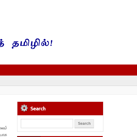
Search
ூலம்
ியாக