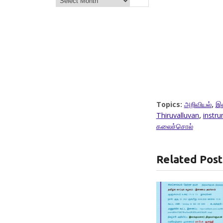
Topics:
அறிவியல்
,
இல
Thiruvalluvan
,
instr
கலைச்சொல்
Related Post