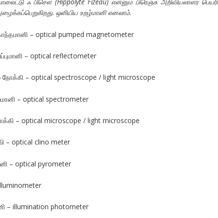
போலைட்டு ஃ பிசௌ (Hippolyte Fizeau) என்னும் பிரெஞ்சு அறிவியலாளர் பெயரி
ைக்கப்பெறுகிறது. ஒளியிய உறழ்மானி எனலாம்.
 காந்தமானி – optical pumped magnetometer
்புமானி – optical reflectometer
நோக்கி – optical spectroscope / light microscope
மானி – optical spectrometer
்கி – optical microscope / light microscope
ி – optical clino meter
னி – optical pyrometer
Illuminometer
னி – illumination photometer