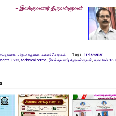
– இலக்குவனார் திருவள்ளுவன்
க்குவனார் திருவள்ளுவன்
,
கலைச்சொற்கள்
Tags:
Ilakkuvanar
uments 1600
,
technical terms
,
இலக்குவனார் திருவள்ளுவன்
,
கருவிகள் 160
s