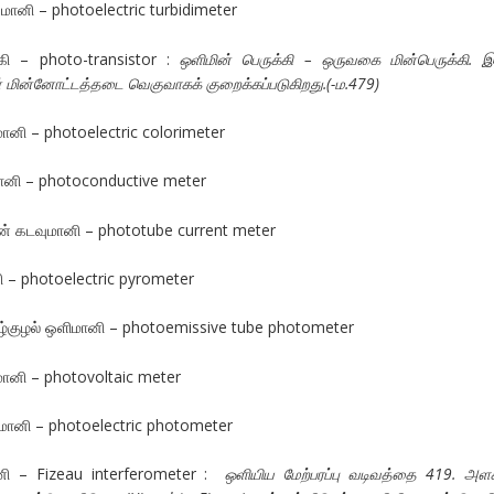
 மானி – photoelectric turbidimeter
்கி – photo-transistor :
ஒளிமின் பெருக்கி – ஒருவகை மின்பெருக்கி. இ
 மின்னோட்டத்தடை வெகுவாகக் குறைக்கப்படுகிறது.(-ம.479)
னி – photoelectric colorimeter
மானி – photoconductive meter
ின் கடவுமானி – phototube current meter
ி – photoelectric pyrometer
ழ்குழல் ஒளிமானி – photoemissive tube photometer
மானி – photovoltaic meter
மானி – photoelectric photometer
னி – Fizeau interferometer :
ஒளியிய மேற்பரப்பு வடிவத்தை 419. அளக