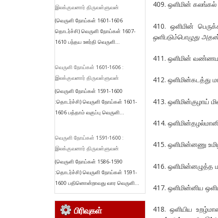
409. ஒளிமின் கலங்கல்
இலக்குவனார் திருவள்ளுவன்
(வெருளி நோய்கள் 1601-1606
410. ஒளிமின் பெருக
தொடர்ச்சி) வெருளி நோய்கள் 1607-
ஒளிபடும்பொழுது அதன்
1610 பந்தய ஊர்தி வெருளி...
411. ஒளிமின் வண்ணமா
வெருளி நோய்கள் 1601-1606 :
இலக்குவனார் திருவள்ளுவன்
412. ஒளிமின்கடத்து 
(வெருளி நோய்கள் 1591-1600
413. ஒளிமின்குழாய் ம
:தொடர்ச்சி) வெருளி நோய்கள் 1601-
1606 பத்தாம் வகுப்பு வெருளி...
414. ஒளிமின்தழல்மான
வெருளி நோய்கள் 1591-1600 :
415. ஒளிமின்னணு உமி
இலக்குவனார் திருவள்ளுவன்
(வெருளி நோய்கள் 1586-1590
416. ஒளிமின்னழுத்த 
:தொடர்ச்சி) வெருளி நோய்கள் 1591-
1600 பதினொன்றாவது வார வெருளி...
417. ஒளிமின்னிய ஒளி
418. ஒளியிய உறழ்மா
பிரிவுகள்