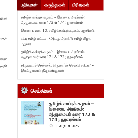
பதிவுகள்
கருத்துகள்
பிரிவுகள்
தமிழ்க் காப்புக் கழகம் – இணைய அரங்கம்:
களை
ஆளுமையர் உரை 173 & 174 ; நூலரங்கம்
இணைய உரை 10, தமிழ்க்காப்புக்கழகம், புதுதில்லி
ாகச்
நட்பு தமிழ் வட்டம், 7ஆவது ஆண்டு தமிழ் விழா,
மதுரை
தமிழ்க் காப்புக் கழகம் – இணைய அரங்கம்:
ஆளுமையர் உரை 171 & 172 ; நூலரங்கம்
ிறனை
திருவளர்ச் செல்வன், திருவளர்ச் செல்வி சரியா? –
கும்
இலக்குவனார் திருவள்ளுவன்
செய்திகள்
தமிழ்க் காப்புக் கழகம் –
இணைய அரங்கம்:
ஆளுமையர் உரை 173 &
174 ; நூலரங்கம்
06 August 2026