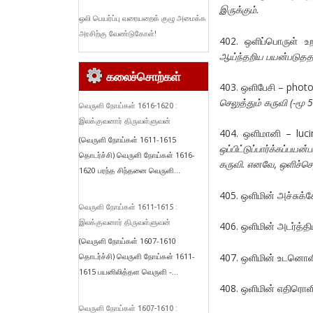
இருக்கும்.
ஒலி பெயர்ப்பு வரையறைக் குழு அமைக்க
அரசிற்கு வேண்டுகோள்!
402. ஒளிப்பொருள் 
ஆய்ந்தறிய பயன்படுததப
கலைச்சொற்கள்
403. ஒளிபேசி – phot
செலுத்தும் கருவி (-மூ 
வெருளி நோய்கள் 1616-1620 :
இலக்குவனார் திருவள்ளுவன்
404. ஒளிமானி – luc
(வெருளி நோய்கள் 1611-1615
ஒப்பிட்டுப்பார்க்கப்ப
தொடர்ச்சி) வெருளி நோய்கள் 1616-
கருவி. எனவே, ஒளிச்செ
1620 பரந்த சிந்தனை வெருளி...
405. ஒளிமின் அச்சு
வெருளி நோய்கள் 1611-1615 :
இலக்குவனார் திருவள்ளுவன்
406. ஒளிமின் அடர்த்த
(வெருளி நோய்கள் 1607-1610
407. ஒளிமின் உடனொளி
தொடர்ச்சி) வெருளி நோய்கள் 1611-
1615 பயனிலித்தள வெருளி -...
408. ஒளிமின் எதிரொளி
வெருளி நோய்கள் 1607-1610 :