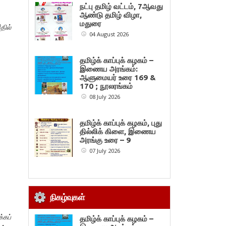
நட்பு தமிழ் வட்டம், 7ஆவது
ஆண்டு தமிழ் விழா,
மதுரை
தில்
04 August 2026
தமிழ்க் காப்புக் கழகம் –
இணைய அரங்கம்:
ஆளுமையர் உரை 169 &
170 ; நூலரங்கம்
08 July 2026
தமிழ்க் காப்புக் கழகம், புது
தில்லிக் கிளை, இணைய
அரங்கு உரை – 9
07 July 2026
நிகழ்வுகள்
்கப்
தமிழ்க் காப்புக் கழகம் –