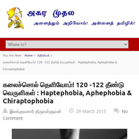
You Are Here :
Home
»
அறிவியல்
»
கலைச்சொல் தெளிவோம்! 120 -122 தீண்டு வெருளிகள் : Haptephobia, Aphephobia &
Chiraptophobia
கலைச்சொல் தெளிவோம்! 120 -122 தீண்டு
வெருளிகள் : Haptephobia, Aphephobia &
Chiraptophobia
இலக்குவனார் திருவள்ளுவன்
29 March 2015
No
Comment