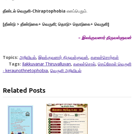
தீண்டல் வெருளி
-Chiraptophobia
எனப்பெறும்.
[தீண்டு > தீண்டுகை+ வெருளி; தொடு> தொடுகை+ வெருளி]
– இலக்குவனார் திருவள்ளுவன்
Topics:
அறிவியல்
,
இலக்குவனார் திருவள்ளுவன்
,
கலைச்சொற்கள்
Tags:
Ilakkuvanar Thiruvalluvan
,
கலைச்சொல்
,
செய்கோள் வெருளி
- keraunothnetophobia
,
வெருளி அறிவியல்
Related Posts