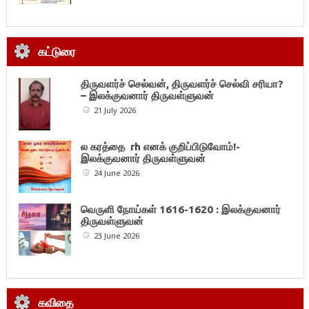
கட்டுரை
திருவளர்ச் செல்வன், திருவளர்ச் செல்வி சரியா?
– இலக்குவனார் திருவள்ளுவன்
21 July 2026
ல கரத்தை rh எனக் குறிப்பிடுவோம்!-
இலக்குவனார் திருவள்ளுவன்
24 June 2026
வெருளி நோய்கள் 1616-1620 : இலக்குவனார்
திருவள்ளுவன்
23 June 2026
கவிதை