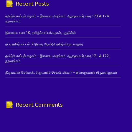
Recent Posts
தமிழ்க் காப்புக் கழகம் – இணைய அரங்கம்: ஆளுமையர் உரை 173 & 174 ;
நூலரங்கம்
இணைய உரை 10, தமிழ்க்காப்புக்கழகம், புதுதில்லி
நட்பு தமிழ் வட்டம், 7ஆவது ஆண்டு தமிழ் விழா, மதுரை
தமிழ்க் காப்புக் கழகம் – இணைய அரங்கம்: ஆளுமையர் உரை 171 & 172 ;
நூலரங்கம்
திருவளர்ச் செல்வன், திருவளர்ச் செல்வி சரியா? – இலக்குவனார் திருவள்ளுவன்
Recent Comments