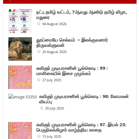
நட்பு தமிழ் வட்டம், 7ஆவது ஆண்டு தமிழ் விழா,
மதுரை
04 August 2026
தூய்மையே செல்வம் – இலக்குவனார்
திருவள்ளுவன்
25 August 2025
கவிஞர் முடியரசனின் பூங்கொடி : 99 :
மாளிகையில் இசை முழக்கம்
27 July 2025
கவிஞர் முடியரசனின் பூங்கொடி : 98: கோமகன்
வியப்பு
20 July 2025
கவிஞர் முடியரசனின் பூங்கொடி : 97. இயல் 20.
பெருநிலக்கிழார் வாழ்த்திய காதை
13 July 2025