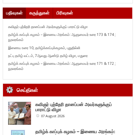
பதிவுகள்
கருத்துகள்
பிரிவுகள்
கவிஞர் புத்தேரி தானப்பன் அவர்களுக்குப் பாராட்டு விழா
தமிழ்க் காப்புக் கழகம் – இணைய அரங்கம்: ஆளுமையர் உரை 173 & 174 ;
நூலரங்கம்
இணைய உரை 10, தமிழ்க்காப்புக்கழகம், புதுதில்லி
நட்பு தமிழ் வட்டம், 7ஆவது ஆண்டு தமிழ் விழா, மதுரை
தமிழ்க் காப்புக் கழகம் – இணைய அரங்கம்: ஆளுமையர் உரை 171 & 172 ;
நூலரங்கம்
செய்திகள்
கவிஞர் புத்தேரி தானப்பன் அவர்களுக்குப்
பாராட்டு விழா
07 August 2026
தமிழ்க் காப்புக் கழகம் – இணைய அரங்கம்: