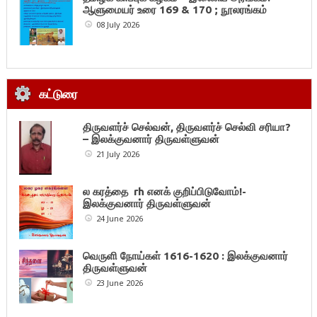
ஆளுமையர் உரை 169 & 170 ; நூலரங்கம்
08 July 2026
கட்டுரை
திருவளர்ச் செல்வன், திருவளர்ச் செல்வி சரியா?
– இலக்குவனார் திருவள்ளுவன்
21 July 2026
ல கரத்தை rh எனக் குறிப்பிடுவோம்!-
இலக்குவனார் திருவள்ளுவன்
24 June 2026
வெருளி நோய்கள் 1616-1620 : இலக்குவனார்
திருவள்ளுவன்
23 June 2026