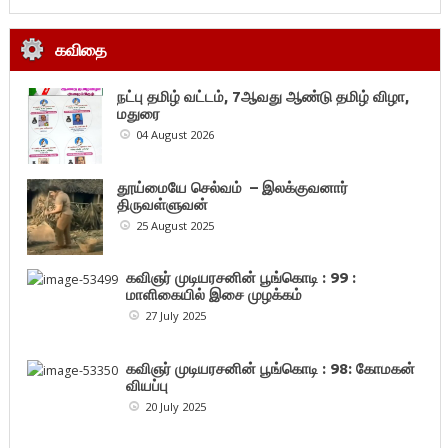
கவிதை
நட்பு தமிழ் வட்டம், 7ஆவது ஆண்டு தமிழ் விழா,
மதுரை
04 August 2026
தூய்மையே செல்வம் – இலக்குவனார்
திருவள்ளுவன்
25 August 2025
கவிஞர் முடியரசனின் பூங்கொடி : 99 :
மாளிகையில் இசை முழக்கம்
27 July 2025
கவிஞர் முடியரசனின் பூங்கொடி : 98: கோமகன்
வியப்பு
20 July 2025