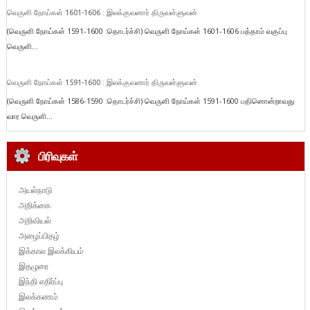
வெருளி நோய்கள் 1601-1606 : இலக்குவனார் திருவள்ளுவன்
(வெருளி நோய்கள் 1591-1600 :தொடர்ச்சி) வெருளி நோய்கள் 1601-1606 பத்தாம் வகுப்பு
வெருளி...
வெருளி நோய்கள் 1591-1600 : இலக்குவனார் திருவள்ளுவன்
(வெருளி நோய்கள் 1586-1590 :தொடர்ச்சி) வெருளி நோய்கள் 1591-1600 பதினொன்றாவது
வார வெருளி...
பிரிவுகள்
அயல்நாடு
அறிக்கை
அறிவியல்
அழைப்பிதழ்
இக்கால இலக்கியம்
இதழுரை
இந்தி எதிர்ப்பு
இலக்கணம்