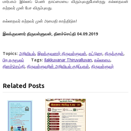
மார்பகம் இல்லாப் பெண் தாய்மையை விரும்புவதுபோன்றது கல்லாதவன்
கற்றவர் முன் பேச விரும்புவது.
கல்லாதவர் கற்றவர் முன் அமைதி காத்திடுக!
இலக்குவனார்
திருவள்ளுவன், தினச்செய்தி 04.09.2019
Topics:
அறிவியல்
,
இலக்குவனார் திருவள்ளுவன்
,
கட்டுரை
,
திருக்குறள்
,
பிற கருவூலம்
Tags:
Ilakkuvanar Thiruvalluvan
,
கல்லாமை
,
தினச்செய்தி
,
திருவள்ளுவரின் அறிவியல் குறிப்புகள்
,
திருவள்ளுவர்
Related Posts