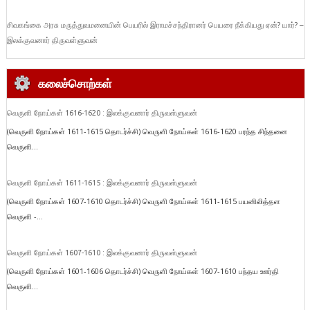
சிவகங்கை அரசு மருத்துவமனையின் பெயரில் இராமச்சந்திரானர் பெயரை நீக்கியது ஏன்? யார்? –
இலக்குவனார் திருவள்ளுவன்
கலைச்சொற்கள்
வெருளி நோய்கள் 1616-1620 : இலக்குவனார் திருவள்ளுவன்
(வெருளி நோய்கள் 1611-1615 தொடர்ச்சி) வெருளி நோய்கள் 1616-1620 பரந்த சிந்தனை
வெருளி...
வெருளி நோய்கள் 1611-1615 : இலக்குவனார் திருவள்ளுவன்
(வெருளி நோய்கள் 1607-1610 தொடர்ச்சி) வெருளி நோய்கள் 1611-1615 பயனிலித்தள
வெருளி -...
வெருளி நோய்கள் 1607-1610 : இலக்குவனார் திருவள்ளுவன்
(வெருளி நோய்கள் 1601-1606 தொடர்ச்சி) வெருளி நோய்கள் 1607-1610 பந்தய ஊர்தி
வெருளி...