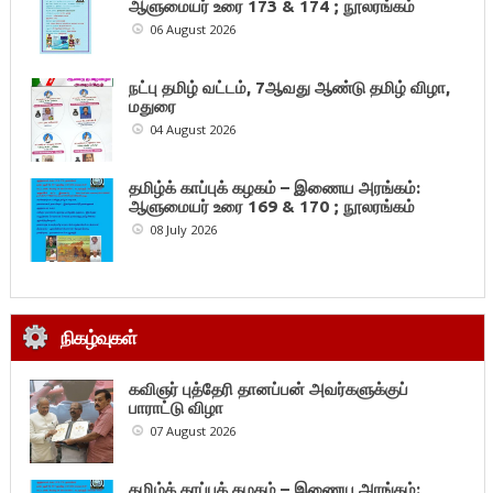
ஆளுமையர் உரை 173 & 174 ; நூலரங்கம்
06 August 2026
நட்பு தமிழ் வட்டம், 7ஆவது ஆண்டு தமிழ் விழா,
மதுரை
04 August 2026
தமிழ்க் காப்புக் கழகம் – இணைய அரங்கம்:
ஆளுமையர் உரை 169 & 170 ; நூலரங்கம்
08 July 2026
நிகழ்வுகள்
கவிஞர் புத்தேரி தானப்பன் அவர்களுக்குப்
பாராட்டு விழா
07 August 2026
தமிழ்க் காப்புக் கழகம் – இணைய அரங்கம்: