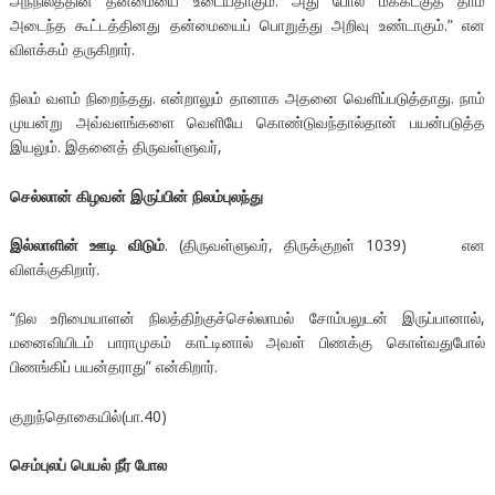
அந்நிலத்தின் தன்மையை உடையதாகும். அது போல மக்கட்குத் தாம்
அடைந்த கூட்டத்தினது தன்மையைப் பொறுத்து அறிவு உண்டாகும்.” என
விளக்கம் தருகிறார்.
நிலம் வளம் நிறைந்தது. என்றாலும் தானாக அதனை வெளிப்படுத்தாது. நாம்
முயன்று அவ்வளங்களை வெளியே கொண்டுவந்தால்தான் பயன்படுத்த
இயலும். இதனைத் திருவள்ளுவர்,
செல்லான் கிழவன் இருப்பின் நிலம்புலந்து
இல்லாளின் ஊடி விடும்
. (திருவள்ளுவர், திருக்குறள் 1039) என
விளக்குகிறார்.
“நில உரிமையாளன் நிலத்திற்குச்செல்லாமல் சோம்பலுடன் இருப்பானால்,
மனைவியிடம் பாராமுகம் காட்டினால் அவள் பிணக்கு கொள்வதுபோல்
பிணங்கிப் பயன்தராது” என்கிறார்.
குறுந்தொகையில்(பா.40)
செம்புலப் பெயல் நீர் போல