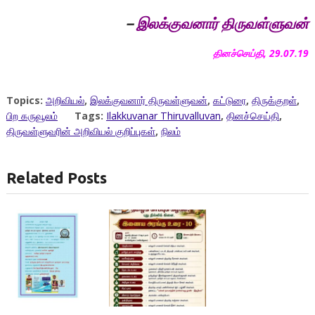
–
இலக்குவனார்
திருவள்ளுவன்
தினச்செய்தி, 29.07.19
Topics:
அறிவியல்
,
இலக்குவனார் திருவள்ளுவன்
,
கட்டுரை
,
திருக்குறள்
,
பிற கருவூலம்
Tags:
Ilakkuvanar Thiruvalluvan
,
தினச்செய்தி
,
திருவள்ளுவரின் அறிவியல் குறிப்புகள்
,
நிலம்
Related Posts