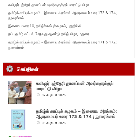
கவிஞர் புத்தேரி தானப்பன் அவர்களுக்குப் பாராட்டு விழா
தமிழ்க் காப்புக் கழகம் – இணைய அரங்கம்: ஆளுமையர் உரை 173 & 174 ;
நூலரங்கம்
இணைய உரை 10, தமிழ்க்காப்புக்கழகம், புதுதில்லி
நட்பு தமிழ் வட்டம், 7ஆவது ஆண்டு தமிழ் விழா, மதுரை
தமிழ்க் காப்புக் கழகம் – இணைய அரங்கம்: ஆளுமையர் உரை 171 & 172 ;
நூலரங்கம்
செய்திகள்
கவிஞர் புத்தேரி தானப்பன் அவர்களுக்குப்
பாராட்டு விழா
07 August 2026
தமிழ்க் காப்புக் கழகம் – இணைய அரங்கம்:
ஆளுமையர் உரை 173 & 174 ; நூலரங்கம்
06 August 2026