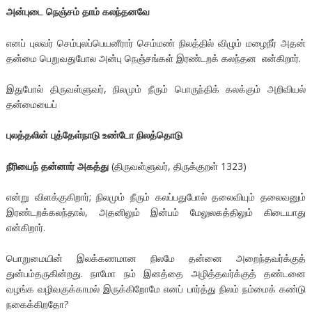
அன்புடை நெஞ்சம் தாம் கலந்தனவே
எனப் புலவர் செம்புலப்பெயனீரார் செம்மண் நிலத்தில் விழும் மழைநீர் அதன்
தன்மை பெறுவதுபோல அன்பு நெஞ்சங்கள் இரண்டறக் கலந்தன என்கிறார்.
இதுபோல் திருவள்ளுவர், நிலமும் நீரும் பொருந்திக் கலக்கும் அறிவியல்
தன்மையைப்
புலத்தலின் புத்தேள்நாடு உண்டோ நிலத்தொடு
நீரியைந் தன்னார் அகத்து
(திருவள்ளுவர், திருக்குறள் 1323)
என்று விளக்குகிறார்; நிலமும் நீரும் கலப்பதுபோல் தலைவியும் தலைவனும்
இரண்டறக்கலந்தால், அதனிலும் இன்பம் மேலுலகத்திலும் கிடையாது
என்கிறார்.
பொறுமையின் இலக்கணமான நிலமே தன்னை அறைந்தவர்க்குத்
துன்பம்தருகின்றது. நாமோ நம் இனத்தை அழித்தவர்க்குத் தண்டனை
வழங்க வழிவகுக்காமல் இருக்கிறோமே எனப் பார்த்து நிலம் நம்மைக் கண்டு
நகைக்கிறதோ?