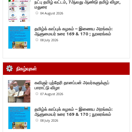
நட்பு தமிழ் வட்டம், 7ஆவது ஆண்டு தமிழ் விழா,
மதுரை
04 August 2026
தமிழ்க் காப்புக் கழகம் – இணைய அரங்கம்:
ஆளுமையர் உரை 169 & 170 ; நூலரங்கம்
08 July 2026
நிகழ்வுகள்
கவிஞர் புத்தேரி தானப்பன் அவர்களுக்குப்
பாராட்டு விழா
07 August 2026
தமிழ்க் காப்புக் கழகம் – இணைய அரங்கம்:
ஆளுமையர் உரை 169 & 170 ; நூலரங்கம்
08 July 2026