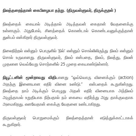
நிலத்தறைந்தான் கைபிழையா தற்று. (திருவள்ளுவர், திருக்குறள் )
நிலத்தைக் கையால் அடித்தால் அடித்தவன் கைதான் வேதனைக்கு
உள்ளாகும். அதுபோல், சினத்தைக் கொண்டால் கொண்டவனுக்குத்தான்
துன்பம் என்கிறார் திருவள்ளுவர்.
நிலைநிற்றல் என்னும் பொருளில் ‘நில்’ என்னும் சொல்லிலிருந்து நிலம் என்னும்
சொல் உருவானது. திருவள்ளுவர், நிலம் என்பதை, நிலம், நிலத்து, நிலன்
முதலான வெவ்வேறு சொற்களில் 25 முறை கையாண்டுள்ளார்.
நியூட்டனின் மூன்றாவது விதி
யானது “ஒவ்வொரு வினைக்கும் (action)
அதற்கு இணையான எதிர் வினை உண்டு.” என்பதைக் கூறுகின்றது.
நிலத்தை நாம் அடிக்கும் பொழுது அதன் எதிர் வினையாக அந்நிலம்
அழுந்தாமல் உறுதியாக நிற்பதால் நம் கையை எதிர்த்து அது தாக்குவதாக
அமைகிறது. எனவேதான் கைக்கு வேதனை உண்டாகிறது.
திருவள்ளுவர் பொறுமைக்கும் நிலத்தைத்தான் எடுத்துக்காட்டாகக்
கூறுகிறார்.