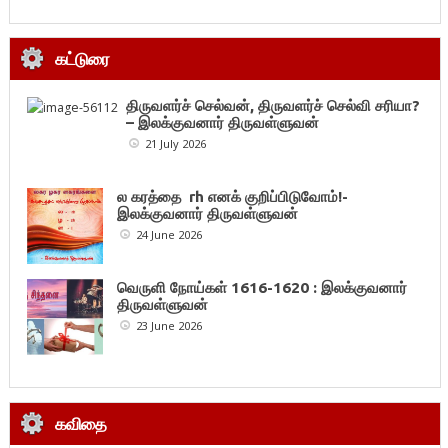
கட்டுரை
திருவளர்ச் செல்வன், திருவளர்ச் செல்வி சரியா?
– இலக்குவனார் திருவள்ளுவன்
21 July 2026
ல கரத்தை rh எனக் குறிப்பிடுவோம்!-
இலக்குவனார் திருவள்ளுவன்
24 June 2026
வெருளி நோய்கள் 1616-1620 : இலக்குவனார்
திருவள்ளுவன்
23 June 2026
கவிதை