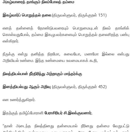
அகழ்வாரைத் தாங்கும் நிலம்போலத் தம்மை
இகழ்வார்ப் பொறுத்தல் தலை
.(திருவள்ளுவர், திருக்குறள் 151)
எனத் தன்னைத் தோண்டுபவரையும் பொறுமையுடன் நிலம் தாங்கிக்
கொள்வதுபோல், தம்மை இகழுபவர்களையும் பொறுத்தல் தலைசிறந்த பண்பு
என்கிறார்.
நீருக்கு என்று தனித்த நிறமோ, சுவையோ, மணமோ இல்லை என்பது
அறிவியல் உண்மை. இந்த உண்மையை உவமையாகக் கூறி,
நிலத்தியல்பான் நீர்திரிந்து அற்றாகும் மாந்தர்க்கு
இனத்தியல்பது ஆகும் அறிவு
(திருவள்ளுவர், திருக்குறள் 452)
என உணர்த்துகிறார்.
இதற்குத் தமிழ்ப்போராளி
பேராசிரியர் சி.இலக்குவனார்
,
“தான் அடைந்த நிலத்தினது தன்மையால் நீரினது தன்மை வேறுபட்டு