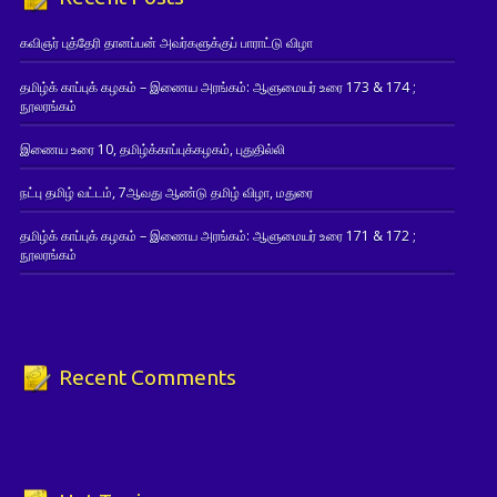
கவிஞர் புத்தேரி தானப்பன் அவர்களுக்குப் பாராட்டு விழா
தமிழ்க் காப்புக் கழகம் – இணைய அரங்கம்: ஆளுமையர் உரை 173 & 174 ;
நூலரங்கம்
இணைய உரை 10, தமிழ்க்காப்புக்கழகம், புதுதில்லி
நட்பு தமிழ் வட்டம், 7ஆவது ஆண்டு தமிழ் விழா, மதுரை
தமிழ்க் காப்புக் கழகம் – இணைய அரங்கம்: ஆளுமையர் உரை 171 & 172 ;
நூலரங்கம்
Recent Comments