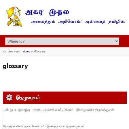
You Are Here :
Home
»
Glossary
glossary
இதழுரைகள்
புயல் துயர மறுவாழ்வு – மத்திய அரசைக் கண்டிப்போம்! – இலக்குவனார் திருவள்ளுவன்
அ.ம.மு.க.வினர் தளர வேண்டா! – இலக்குவனார் திருவள்ளுவன்