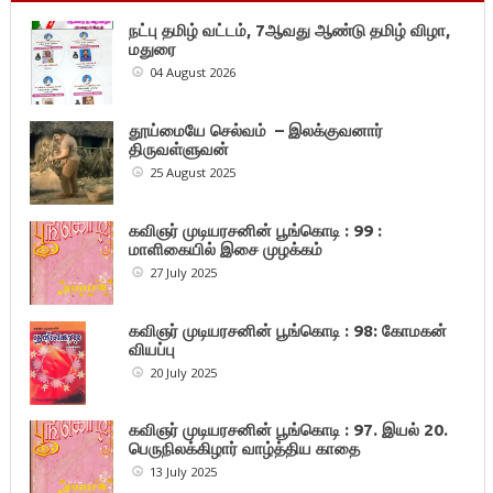
நட்பு தமிழ் வட்டம், 7ஆவது ஆண்டு தமிழ் விழா,
மதுரை
04 August 2026
தூய்மையே செல்வம் – இலக்குவனார்
திருவள்ளுவன்
25 August 2025
கவிஞர் முடியரசனின் பூங்கொடி : 99 :
மாளிகையில் இசை முழக்கம்
27 July 2025
கவிஞர் முடியரசனின் பூங்கொடி : 98: கோமகன்
வியப்பு
20 July 2025
கவிஞர் முடியரசனின் பூங்கொடி : 97. இயல் 20.
பெருநிலக்கிழார் வாழ்த்திய காதை
13 July 2025