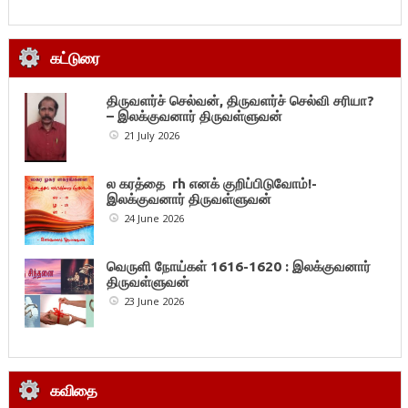
கட்டுரை
திருவளர்ச் செல்வன், திருவளர்ச் செல்வி சரியா?
– இலக்குவனார் திருவள்ளுவன்
21 July 2026
ல கரத்தை rh எனக் குறிப்பிடுவோம்!-
இலக்குவனார் திருவள்ளுவன்
24 June 2026
வெருளி நோய்கள் 1616-1620 : இலக்குவனார்
திருவள்ளுவன்
23 June 2026
கவிதை