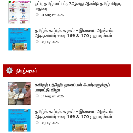
நட்பு தமிழ் வட்டம், 7ஆவது ஆண்டு தமிழ் விழா,
மதுரை
04 August 2026
தமிழ்க் காப்புக் கழகம் – இணைய அரங்கம்:
ஆளுமையர் உரை 169 & 170 ; நூலரங்கம்
08 July 2026
நிகழ்வுகள்
கவிஞர் புத்தேரி தானப்பன் அவர்களுக்குப்
பாராட்டு விழா
07 August 2026
தமிழ்க் காப்புக் கழகம் – இணைய அரங்கம்:
ஆளுமையர் உரை 169 & 170 ; நூலரங்கம்
08 July 2026