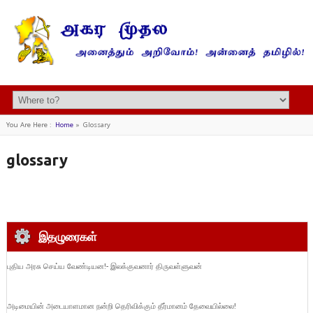
You Are Here :
Home
»
Glossary
glossary
இதழுரைகள்
புதிய அரசு செய்ய வேண்டியன!- இலக்குவனார் திருவள்ளுவன்
அடிமையின் அடையாளமான நன்றி தெரிவிக்கும் தீர்மானம் தேவையில்லை!