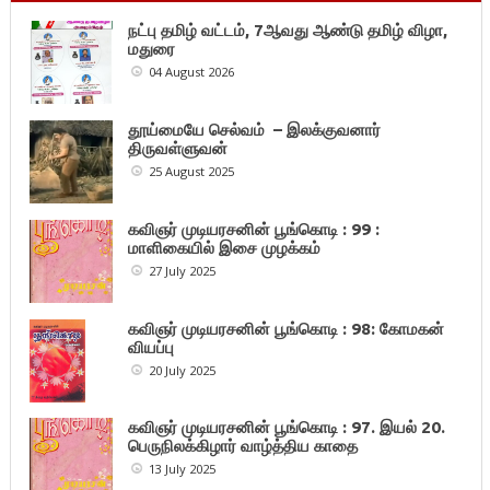
நட்பு தமிழ் வட்டம், 7ஆவது ஆண்டு தமிழ் விழா,
மதுரை
04 August 2026
தூய்மையே செல்வம் – இலக்குவனார்
திருவள்ளுவன்
25 August 2025
கவிஞர் முடியரசனின் பூங்கொடி : 99 :
மாளிகையில் இசை முழக்கம்
27 July 2025
கவிஞர் முடியரசனின் பூங்கொடி : 98: கோமகன்
வியப்பு
20 July 2025
கவிஞர் முடியரசனின் பூங்கொடி : 97. இயல் 20.
பெருநிலக்கிழார் வாழ்த்திய காதை
13 July 2025