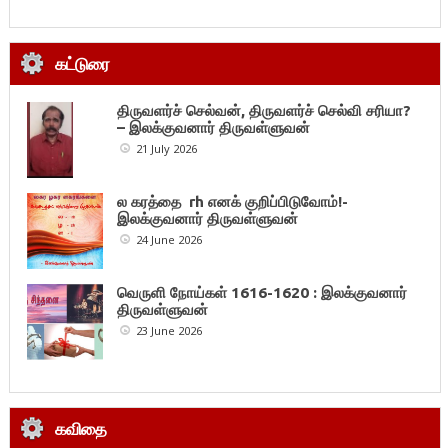
கட்டுரை
திருவளர்ச் செல்வன், திருவளர்ச் செல்வி சரியா?
– இலக்குவனார் திருவள்ளுவன்
21 July 2026
ல கரத்தை rh எனக் குறிப்பிடுவோம்!-
இலக்குவனார் திருவள்ளுவன்
24 June 2026
வெருளி நோய்கள் 1616-1620 : இலக்குவனார்
திருவள்ளுவன்
23 June 2026
கவிதை