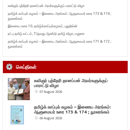
கவிஞர் புத்தேரி தானப்பன் அவர்களுக்குப் பாராட்டு விழா
தமிழ்க் காப்புக் கழகம் – இணைய அரங்கம்: ஆளுமையர் உரை 173 & 174 ;
நூலரங்கம்
இணைய உரை 10, தமிழ்க்காப்புக்கழகம், புதுதில்லி
நட்பு தமிழ் வட்டம், 7ஆவது ஆண்டு தமிழ் விழா, மதுரை
தமிழ்க் காப்புக் கழகம் – இணைய அரங்கம்: ஆளுமையர் உரை 171 & 172 ;
நூலரங்கம்
செய்திகள்
கவிஞர் புத்தேரி தானப்பன் அவர்களுக்குப்
பாராட்டு விழா
07 August 2026
தமிழ்க் காப்புக் கழகம் – இணைய அரங்கம்:
ஆளுமையர் உரை 173 & 174 ; நூலரங்கம்
06 August 2026