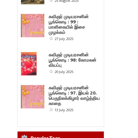
25 August 2025
கவிஞர் முடியரசனின்
பூங்கொடி : 99 :
மாளிகையில் இசை
முழக்கம்
27 July 2025
கவிஞர் முடியரசனின்
பூங்கொடி : 98: கோமகன்
வியப்பு
20 July 2025
கவிஞர் முடியரசனின்
பூங்கொடி : 97. இயல் 20.
பெருநிலக்கிழார் வாழ்த்திய
காதை
13 July 2025