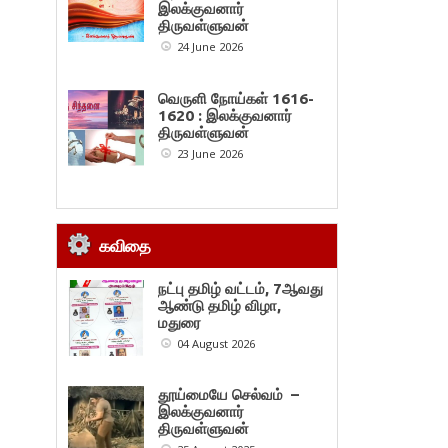
இலக்குவனார்
திருவள்ளுவன்
24 June 2026
வெருளி நோய்கள் 1616-
1620 : இலக்குவனார்
திருவள்ளுவன்
23 June 2026
கவிதை
நட்பு தமிழ் வட்டம், 7ஆவது
ஆண்டு தமிழ் விழா,
மதுரை
04 August 2026
தூய்மையே செல்வம் –
இலக்குவனார்
திருவள்ளுவன்