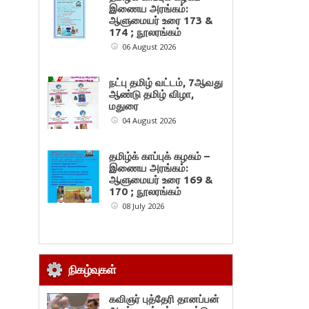
இணைய அரங்கம்:
ஆளுமையர் உரை 173 &
174 ; நூலரங்கம்
06 August 2026
நட்பு தமிழ் வட்டம், 7ஆவது
ஆண்டு தமிழ் விழா,
மதுரை
04 August 2026
தமிழ்க் காப்புக் கழகம் –
இணைய அரங்கம்:
ஆளுமையர் உரை 169 &
170 ; நூலரங்கம்
08 July 2026
நிகழ்வுகள்
கவிஞர் புத்தேரி தானப்பன்