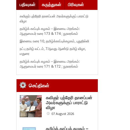
பதிவுகள்
கருத்துகள்
பிரிவுகள்
கவிஞர் புத்தேரி தானப்பன் அவர்களுக்குப் பாராட்டு
விழா
தமிழ்க் காப்புக் கழகம் – இணைய அரங்கம்:
ஆளுமையர் உரை 173 & 174 ; நூலரங்கம்
இணைய உரை 10, தமிழ்க்காப்புக்கழகம், புதுதில்லி
நட்பு தமிழ் வட்டம், 7ஆவது ஆண்டு தமிழ் விழா,
மதுரை
தமிழ்க் காப்புக் கழகம் – இணைய அரங்கம்:
ஆளுமையர் உரை 171 & 172 ; நூலரங்கம்
செய்திகள்
கவிஞர் புத்தேரி தானப்பன்
அவர்களுக்குப் பாராட்டு
விழா
07 August 2026
தமிழ்க் காப்புக் கழகம் –