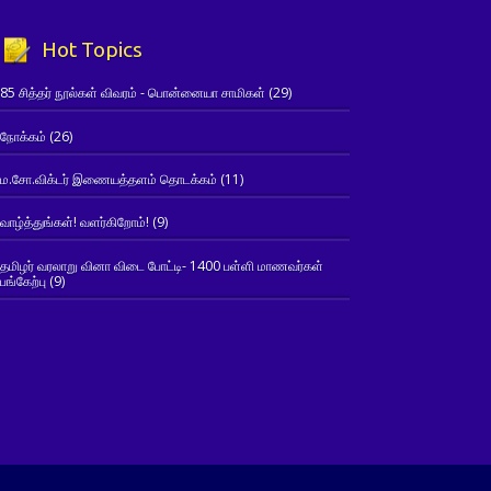
Hot Topics
85 சித்தர் நூல்கள் விவரம் - பொன்னையா சாமிகள்
(29)
நோக்கம்
(26)
ம.சோ.விக்டர் இணையத்தளம் தொடக்கம்
(11)
வாழ்த்துங்கள்! வளர்கிறோம்!
(9)
தமிழர் வரலாறு வினா விடை போட்டி- 1400 பள்ளி மாணவர்கள்
பங்கேற்பு
(9)