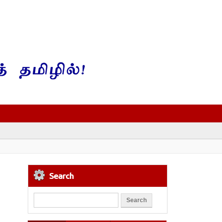
Search