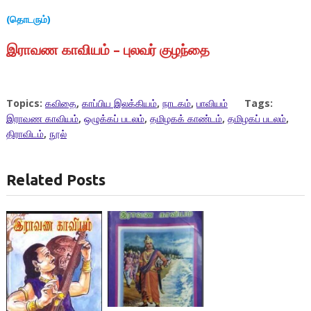
(தொடரும்)
இராவண காவியம் – புலவர் குழந்தை
Topics:
கவிதை
,
காப்பிய இலக்கியம்
,
நாடகம்
,
பாவியம்
Tags:
இராவண காவியம்
,
ஒழுக்கப் படலம்
,
தமிழகக் காண்டம்
,
தமிழகப் படலம்
,
திராவிடம்
,
நூல்
Related Posts