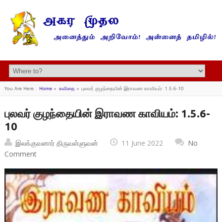
You Are Here :
Home
»
கவிதை
»
புலவர் குழந்தையின் இராவண காவியம்: 1.5.6-10
புலவர் குழந்தையின் இராவண காவியம்: 1.5.6-
10
இலக்குவனார் திருவள்ளுவன்
11 June 2022
No
Comment