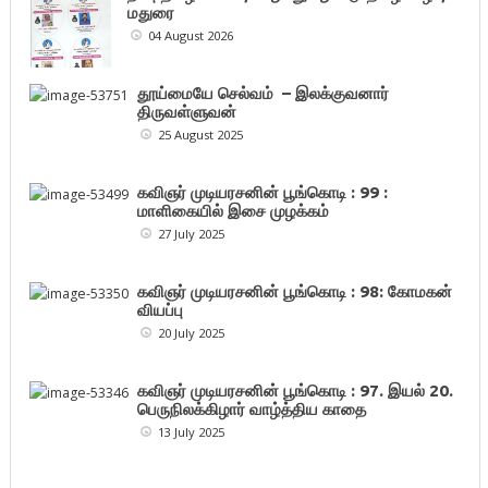
மதுரை
04 August 2026
தூய்மையே செல்வம் – இலக்குவனார்
திருவள்ளுவன்
25 August 2025
கவிஞர் முடியரசனின் பூங்கொடி : 99 :
மாளிகையில் இசை முழக்கம்
27 July 2025
கவிஞர் முடியரசனின் பூங்கொடி : 98: கோமகன்
வியப்பு
20 July 2025
கவிஞர் முடியரசனின் பூங்கொடி : 97. இயல் 20.
பெருநிலக்கிழார் வாழ்த்திய காதை
13 July 2025