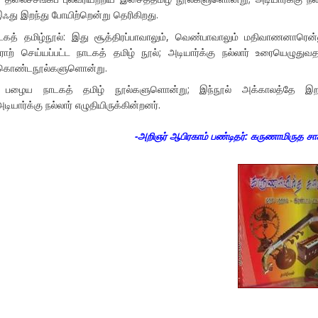
ஃது இறந்து போயிற்றென்று தெரிகிறது.
த் தமிழ்நூல்: இது சூத்திரப்பாவாலும், வெண்பாவாலும் மதிவாணனாரென்
ாற் செய்யப்பட்ட நாடகத் தமிழ் நூல்; அடியார்க்கு நல்லார் உரையெழுதுவத
 கொண்டநூல்களுளொன்று.
ு பழைய நாடகத் தமிழ் நூல்களுளொன்று; இந்நூல் அக்காலத்தே இறந
ியார்க்கு நல்லார் எழுதியிருக்கின்றனர்.
-அறிஞர் ஆபிரகாம் பண்டிதர்: கருணாமிருத சா