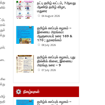
ந்து
நட்பு தமிழ் வட்டம், 7ஆவது
ஆண்டு தமிழ் விழா,
ளில்
மதுரை
04 August 2026
்டு,
ரால்
தமிழ்க் காப்புக் கழகம் –
ுச்
இணைய அரங்கம்:
ன்று
ஆளுமையர் உரை 169 &
170 ; நூலரங்கம்
08 July 2026
ூல்;
தமிழ்க் காப்புக் கழகம், புது
 நடை
தில்லிக் கிளை, இணைய
அரங்கு உரை – 9
07 July 2026
சில
ன்று
நிகழ்வுகள்
மிழ்
ுதி
தமிழ்க் காப்புக் கழகம் –