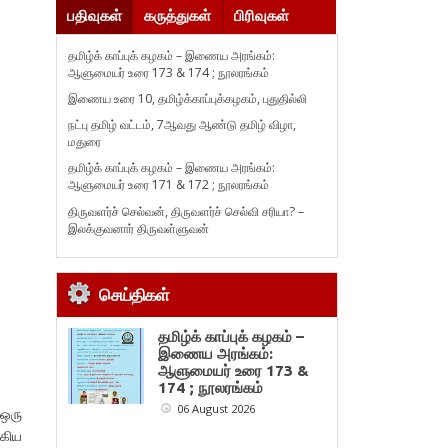
பதிவுகள்
கருத்துகள்
பிரிவுகள்
தமிழ்க் காப்புக் கழகம் – இணைய அரங்கம்:
ஆளுமையர் உரை 173 & 174 ; நூலரங்கம்
இணைய உரை 10, தமிழ்க்காப்புக்கழகம், புதுதில்லி
நட்பு தமிழ் வட்டம், 7ஆவது ஆண்டு தமிழ் விழா,
மதுரை
தமிழ்க் காப்புக் கழகம் – இணைய அரங்கம்:
ஆளுமையர் உரை 171 & 172 ; நூலரங்கம்
திருவளர்ச் செல்வன், திருவளர்ச் செல்வி சரியா? –
இலக்குவனார் திருவள்ளுவன்
செய்திகள்
தமிழ்க் காப்புக் கழகம் –
இணைய அரங்கம்:
ஆளுமையர் உரை 173 &
174 ; நூலரங்கம்
06 August 2026
 ஒரு
கிய