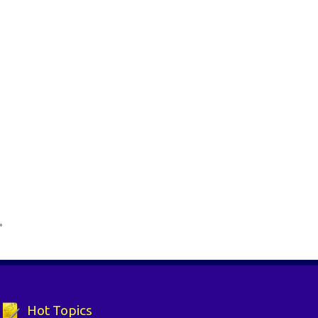
»
Hot Topics