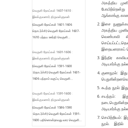
அகத்திய முனிவ
போயிற்றென்று
வெருளி நோய்கள் 1607-1610 :
ஆங்காங்கு காண
இலக்குவனார் திருவள்ளுவன்
இசை நுணுக்கம
(வெருளி நோய்கள் 1601-1606
அகத்திய முனிவ
தொடர்ச்சி) வெருளி நோய்கள் 1607-
வெண்பாவி லி
1610 பந்தய ஊர்தி வெருளி...
செய்யப்பட்டதெ
இறையனராகப் ப
வெருளி நோய்கள் 1601-1606 :
இந்திர காவிய
இலக்குவனார் திருவள்ளுவன்
அடியார்க்கு ந
(வெருளி நோய்கள் 1591-1600
குணநூல்: இது
:தொடர்ச்சி) வெருளி நோய்கள் 1601-
பெறுகின்றனவென்
1606 பத்தாம் வகுப்பு வெருளி...
கூத்த நூல்: இத
வெருளி நோய்கள் 1591-1600 :
சயந்தம்: இத
இலக்குவனார் திருவள்ளுவன்
நடைபெறுகின்ற
(வெருளி நோய்கள் 1586-1590
அடியார்க்கு நல்
:தொடர்ச்சி) வெருளி நோய்கள் 1591-
செயிற்றியம்: இ
1600 பதினொன்றாவது வார வெருளி...
நூல். இதில் 