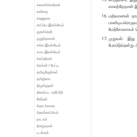
கலைச்சொற்கள்
காலத்தேதான் இ
கவிதை
மதிவாணன் நாடக
காணுரை
பாண்டியரொருவர
காப்பிய இலக்கியம்
மேற்கோளாகக்
குறள்நெறி
முறுவல்: இத
குறுந்தகவல்
போயிற்றென்று அட
சங்க இலக்கியம்
சமய இலக்கியம்
செய்திகள்
செவ்வி / பேட்டி
தமிழறிஞர்கள்
தமிழிசை
திருக்குறள்
திரைப்பட மதிப்பீடு
தேர்தல்
தொடர்கதை
தொல்காப்பியம்
நாடகம்
நிகழ்வுகள்
படங்கள்