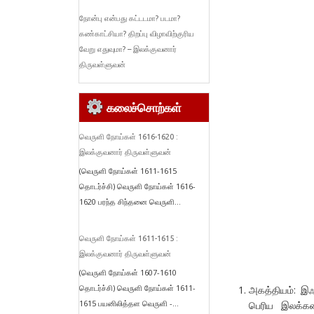
நோன்பு என்பது கட்டடமா? படமா?
கண்காட்சியா? திறப்பு விழாவிற்குரிய
வேறு எதுவுமா? – இலக்குவனார்
திருவள்ளுவன்
கலைச்சொற்கள்
வெருளி நோய்கள் 1616-1620 :
இலக்குவனார் திருவள்ளுவன்
(வெருளி நோய்கள் 1611-1615
தொடர்ச்சி) வெருளி நோய்கள் 1616-
1620 பரந்த சிந்தனை வெருளி...
வெருளி நோய்கள் 1611-1615 :
இலக்குவனார் திருவள்ளுவன்
(வெருளி நோய்கள் 1607-1610
தொடர்ச்சி) வெருளி நோய்கள் 1611-
அகத்தியம்: இஃ
1615 பயனிலித்தள வெருளி -...
பெரிய இலக்கண