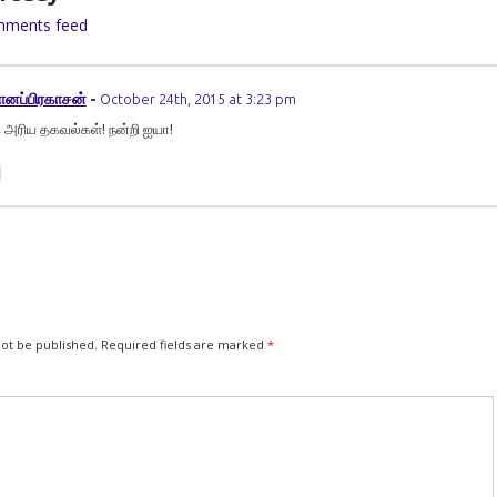
mments feed
ானப்பிரகாசன்
-
October 24th, 2015 at 3:23 pm
க அரிய தகவல்கள்! நன்றி ஐயா!
not be published.
Required fields are marked
*