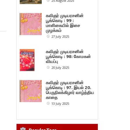
25 August 2025
கவிஞர் முடியரசனின்
பூங்கொடி : 99 :
மாளிகையில் இசை
முழக்கம்
27 July 2025
கவிஞர் முடியரசனின்
பூங்கொடி : 98: கோமகன்
வியப்பு
20 July 2025
கவிஞர் முடியரசனின்
பூங்கொடி : 97. இயல் 20.
பெருநிலக்கிழார் வாழ்த்திய
காதை
13 July 2025