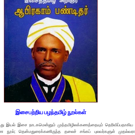
இசைபற்றிய பழந்தமிழ் நூல்கள்
து இயல் இசை நாடகமென்னும் முத்தமிழிலக்கணத்தையும் தெரிவிப்பதாகிய
 நூல்; தென்மதுரைக்கணிருந்த தலைச் சங்கப் புலவர்களுள் முதல்வரா