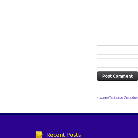
«
தண்ணீருக்கான பொதுமே
Recent Posts