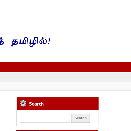
Search