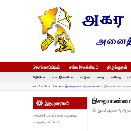
தொல்காப்பியம்
சங்க இலக்கியம்
திருக்குறள்
அறிவியல்
சமய இலக்கியம்
கட்டுரை
கதை
கவிதை
பா
You Are Here :
Home
»
இலக்குவனார் திருவள்ளுவன்
»
இறையாண்மை என்றால்
இறையாண்மை என
இதழுரைகள்
இலக்குவனார் திரு
பாவேந்தர் பாரதிதாசன் புகழ்பாடிப்
பைந்தமிழ் காப்போம்!