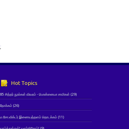
.
»
Hot Topics
85 சித்தர் நூல்கள் விவரம் - பொன்னையா சாமிகள்
(29)
நோக்கம்
(26)
ம.சோ.விக்டர் இணையத்தளம் தொடக்கம்
(11)
வாழ்த்துங்கள்! வளர்கிறோம்!
(9)