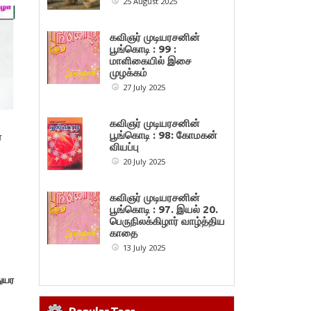
25 August 2025
கவிஞர் முடியரசனின்
பூங்கொடி : 99 :
மாளிகையில் இசை
முழக்கம்
27 July 2025
கவிஞர் முடியரசனின்
பூங்கொடி : 98: கோமகன்
ை
வியப்பு
20 July 2025
கவிஞர் முடியரசனின்
பூங்கொடி : 97. இயல் 20.
பெருநிலக்கிழார் வாழ்த்திய
காதை
13 July 2025
துயர