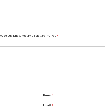
not be published.
Required fields are marked
*
Name
*
Email
*