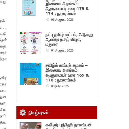
மாறு
இணைய அரங்கம்:
ஆளுமையர் உரை 173 &
174 ; நூலரங்கம்
06 August 2026
றையே
 . .
கூடு
நட்பு தமிழ் வட்டம், 7ஆவது
்தல்
ஆண்டு தமிழ் விழா,
மதுரை
்வது
04 August 2026
யும்
ந்தா
தமிழ்க் காப்புக் கழகம் –
இணைய அரங்கம்:
ஆளுமையர் உரை 169 &
விர
170 ; நூலரங்கம்
காதா
08 July 2026
ண்மை
ய இன
்தனி
ேசிய
நிகழ்வுகள்
நாம்
்திய
கவிஞர் புத்தேரி தானப்பன்
தான்