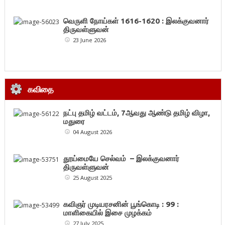
வெருளி நோய்கள் 1616-1620 : இலக்குவனார்
திருவள்ளுவன்
23 June 2026
கவிதை
நட்பு தமிழ் வட்டம், 7ஆவது ஆண்டு தமிழ் விழா,
மதுரை
04 August 2026
தூய்மையே செல்வம் – இலக்குவனார்
திருவள்ளுவன்
25 August 2025
கவிஞர் முடியரசனின் பூங்கொடி : 99 :
மாளிகையில் இசை முழக்கம்
27 July 2025