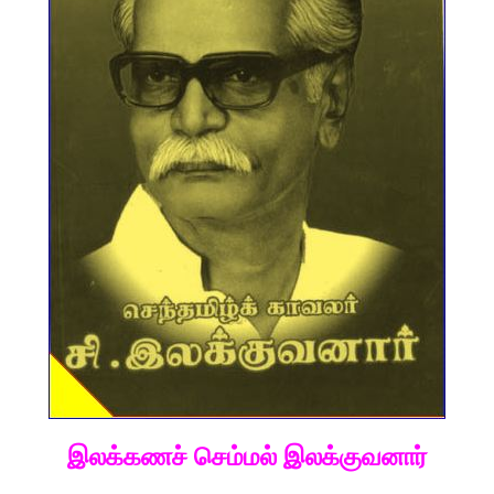
இலக்கணச் செம்மல் இலக்குவனார்