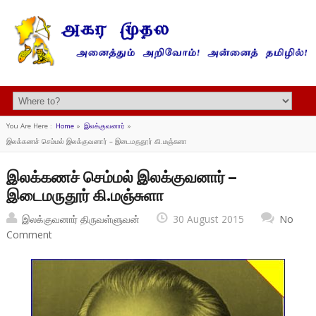
You Are Here :
Home
»
இலக்குவனார்
»
இலக்கணச் செம்மல் இலக்குவனார் – இடைமருதூர் கி.மஞ்சுளா
இலக்கணச் செம்மல் இலக்குவனார் –
இடைமருதூர் கி.மஞ்சுளா
இலக்குவனார் திருவள்ளுவன்
30 August 2015
No
Comment