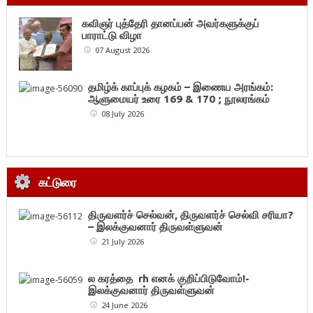
கவிஞர் புத்தேரி தானப்பன் அவர்களுக்குப்
பாராட்டு விழா
07 August 2026
தமிழ்க் காப்புக் கழகம் – இணைய அரங்கம்:
ஆளுமையர் உரை 169 & 170 ; நூலரங்கம்
08 July 2026
கட்டுரை
திருவளர்ச் செல்வன், திருவளர்ச் செல்வி சரியா?
– இலக்குவனார் திருவள்ளுவன்
21 July 2026
ல கரத்தை rh எனக் குறிப்பிடுவோம்!-
இலக்குவனார் திருவள்ளுவன்
24 June 2026