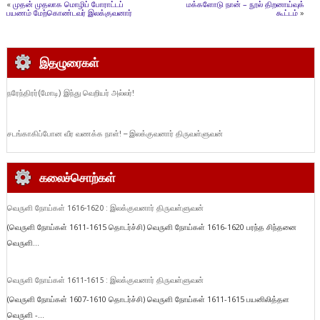
«
முதன் முதலாக மொழிப் போராட்டப்
மக்களோடு நான் – நூல் திறனாய்வுக்
பயணம் மேற்கொண்டவர் இலக்குவனார்
கூட்டம்
»
இதழுரைகள்
நரேந்திரர்(மோடி) இந்து வெறியர் அல்லர்!
சடங்காகிப்போன வீர வணக்க நாள்! – இலக்குவனார் திருவள்ளுவன்
கலைச்சொற்கள்
வெருளி நோய்கள் 1616-1620 : இலக்குவனார் திருவள்ளுவன்
(வெருளி நோய்கள் 1611-1615 தொடர்ச்சி) வெருளி நோய்கள் 1616-1620 பரந்த சிந்தனை
வெருளி...
வெருளி நோய்கள் 1611-1615 : இலக்குவனார் திருவள்ளுவன்
(வெருளி நோய்கள் 1607-1610 தொடர்ச்சி) வெருளி நோய்கள் 1611-1615 பயனிலித்தள
வெருளி -...