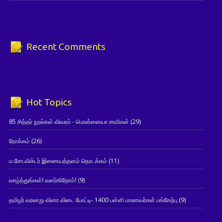
Recent Comments
Hot Topics
85 சித்தர் நூல்கள் விவரம் - பொன்னையா சாமிகள்
(29)
நோக்கம்
(26)
ம.சோ.விக்டர் இணையத்தளம் தொடக்கம்
(11)
வாழ்த்துங்கள்! வளர்கிறோம்!
(9)
தமிழர் வரலாறு வினா விடை போட்டி- 1400 பள்ளி மாணவர்கள் பங்கேற்பு
(9)