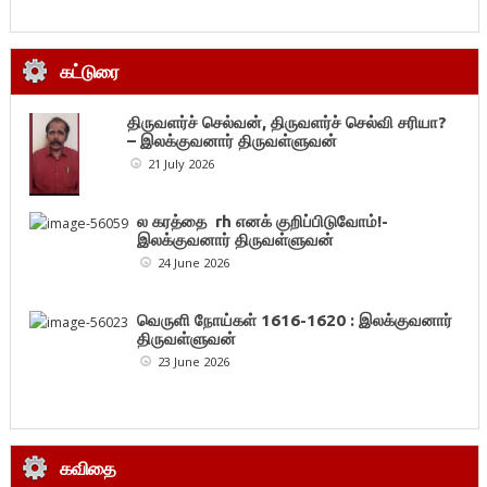
கட்டுரை
திருவளர்ச் செல்வன், திருவளர்ச் செல்வி சரியா?
– இலக்குவனார் திருவள்ளுவன்
21 July 2026
ல கரத்தை rh எனக் குறிப்பிடுவோம்!-
இலக்குவனார் திருவள்ளுவன்
24 June 2026
வெருளி நோய்கள் 1616-1620 : இலக்குவனார்
திருவள்ளுவன்
23 June 2026
கவிதை