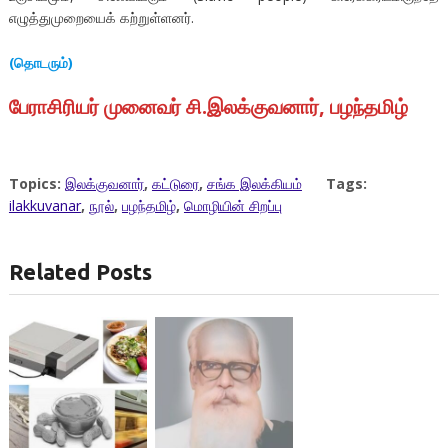
எழுத்துமுறையைக் கற்றுள்ளனர்.
(தொடரும்)
பேராசிரியர் முனைவர் சி.இலக்குவனார், பழந்தமிழ்
Topics:
இலக்குவனார்
,
கட்டுரை
,
சங்க இலக்கியம்
Tags:
ilakkuvanar
,
நூல்
,
பழந்தமிழ்
,
மொழியின் சிறப்பு
Related Posts