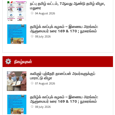
நட்பு தமிழ் வட்டம், 7ஆவது ஆண்டு தமிழ் விழா,
மதுரை
04 August 2026
தமிழ்க் காப்புக் கழகம் – இணைய அரங்கம்:
ஆளுமையர் உரை 169 & 170 ; நூலரங்கம்
08 July 2026
நிகழ்வுகள்
கவிஞர் புத்தேரி தானப்பன் அவர்களுக்குப்
பாராட்டு விழா
07 August 2026
தமிழ்க் காப்புக் கழகம் – இணைய அரங்கம்:
ஆளுமையர் உரை 169 & 170 ; நூலரங்கம்
08 July 2026