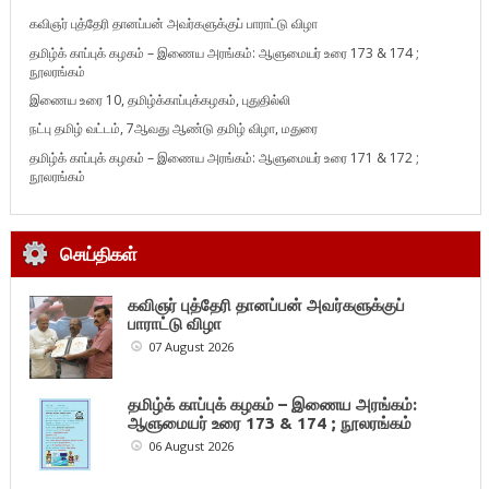
கவிஞர் புத்தேரி தானப்பன் அவர்களுக்குப் பாராட்டு விழா
தமிழ்க் காப்புக் கழகம் – இணைய அரங்கம்: ஆளுமையர் உரை 173 & 174 ;
நூலரங்கம்
இணைய உரை 10, தமிழ்க்காப்புக்கழகம், புதுதில்லி
நட்பு தமிழ் வட்டம், 7ஆவது ஆண்டு தமிழ் விழா, மதுரை
தமிழ்க் காப்புக் கழகம் – இணைய அரங்கம்: ஆளுமையர் உரை 171 & 172 ;
நூலரங்கம்
செய்திகள்
கவிஞர் புத்தேரி தானப்பன் அவர்களுக்குப்
பாராட்டு விழா
07 August 2026
தமிழ்க் காப்புக் கழகம் – இணைய அரங்கம்:
ஆளுமையர் உரை 173 & 174 ; நூலரங்கம்
06 August 2026