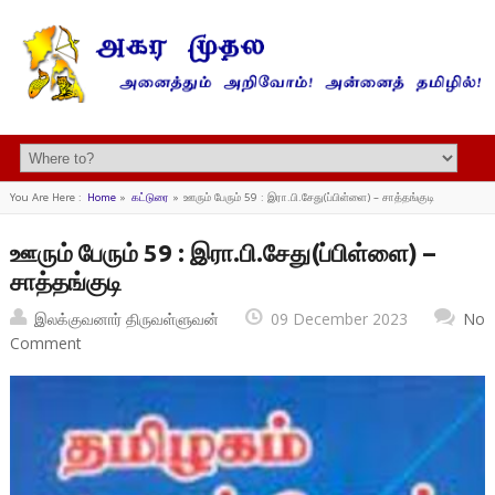
You Are Here :
Home
»
கட்டுரை
»
ஊரும் பேரும் 59 : இரா.பி.சேது(ப்பிள்ளை) – சாத்தங்குடி
ஊரும் பேரும் 59 : இரா.பி.சேது(ப்பிள்ளை) –
சாத்தங்குடி
இலக்குவனார் திருவள்ளுவன்
09 December 2023
No
Comment