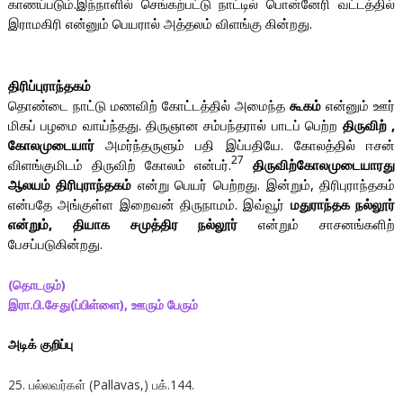
காணப்படும்.இந்நாளில் செங்கற்பட்டு நாட்டில் பொன்னேரி வட்டத்தில்
இராமகிரி என்னும் பெயரால் அத்தலம் விளங்கு கின்றது.
திரிப்புராந்தகம்
தொண்டை நாட்டு மணவிற் கோட்டத்தில் அமைந்த
கூகம்
என்னும் ஊர்
மிகப் பழமை வாய்ந்தது. திருஞான சம்பந்தரால் பாடப் பெற்ற
திருவிற் ,
கோலமுடையார்
அமர்ந்தருளும் பதி இப்பதியே. கோலத்தில் ஈசன்
27
விளங்குமிடம் திருவிற் கோலம் என்பர்.
திருவிற்கோலமுடையாரது
ஆலயம் திரிபுராந்தகம்
என்று பெயர் பெற்றது. இன்றும், திரிபுராந்தகம்
என்பதே அங்குள்ள இறைவன் திருநாமம். இவ்வூர்
மதுராந்தக நல்லூர்
என்றும், தியாக சமுத்திர நல்லூர்
என்றும் சாசனங்களிற்
பேசப்படுகின்றது.
(தொடரும்)
இரா.பி.சேது(ப்பிள்ளை), ஊரும் பேரும்
அடிக் குறிப்பு
25. பல்லவர்கள் (Pallavas,) பக்.144.