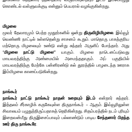
கொண்டல் வள்ளுவக்குடி என்னும் பெயரால் வழங்குகின்றது.
மிழலை
மூவர் தேவாரமும் பெற்ற மூதூர்களில் ஒன்று
திருவிழிமிழலை
. இவ்வூர்
வெண்ணி நாட்டில் உள்ளதென்று சாசனம் கூறும். மாதொரு பாகற்குரிய
மற்றொரு மிழலையும் உண்டு என்று சுந்தரர் அருளிப் போந்தார். அது
“
மிழலை நாட்டு மிழலை”
யாகும். மிழலை நாடெனப்படுவது
மாயவரத்திற்கு அண்மையில் அமைந்ததாகும். அப் பகுதியில்
மாயவரத்திற்கு மேற்கே பன்னிரண்டு கல் தூரத்தில் பாழடைந்த ஊராக
இம்மிழலை காணப்படுகின்றது.
நாங்கூர்
நாங்கூர் நாட்டு நாங்கூர் நாதன் உறையும் இடம்
என்றார் சுந்தரர்.
இத்தலம் சீர்காழிக் கருகேயுள்ள திருநாங்கூர் – ஆகும். இவ்வூரிலுள்ள
சிவாலயம் பழுதுற்றிருப்பதாகத் தெரிகின்றது. சிதம்பரத்தில் நடம் புரியும்
இறைவன்மீது திருஇசைப்பாவும் பல்லாண்டும் பாடிய
சேந்தனார் பிறந்த
ஊர் திரு நாங்கூரே
.