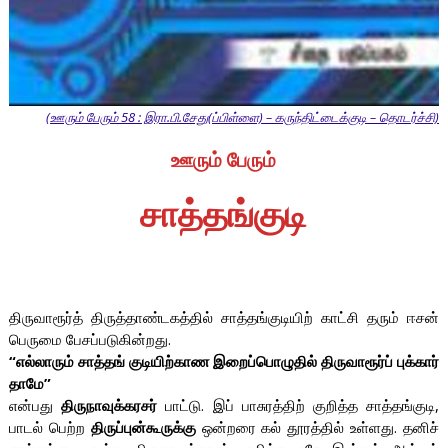
(ஊரும் பேரும் 58 : இரா.பி.சேது(ப்பிள்ளை) – கருந்திட்டைக்குடி – தொடர்ச்சி)
ஊரும் பேரும்
சாத்தங்குடி
திருவாரூர்த் திருத்தாண்டகத்தில் சாத்தங்குடியிற் காட்சி தரும் ஈசன்
பெருமை பேசப்படுகின்றது.
“எல்லாரும் சாத்தங் குடியிற்காண இறைப்பொழுதில் திருவாரூர்ப் புக்கார்
தாமே”
என்பது
திருநாவுக்கரசர்
பாட்டு. இப் பாசுரத்திற் குறித்த சாத்தங்குடி,
பாடல் பெற்ற
திருப்புன்கூருக்கு
ஒன்றரை கல் தூரத்தில் உள்ளது. தனிச்