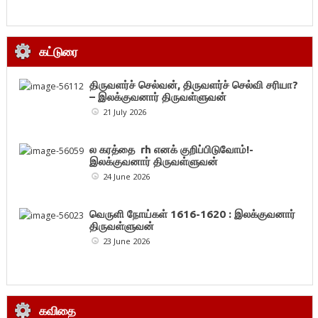
கட்டுரை
திருவளர்ச் செல்வன், திருவளர்ச் செல்வி சரியா?
– இலக்குவனார் திருவள்ளுவன்
21 July 2026
ல கரத்தை rh எனக் குறிப்பிடுவோம்!-
இலக்குவனார் திருவள்ளுவன்
24 June 2026
வெருளி நோய்கள் 1616-1620 : இலக்குவனார்
திருவள்ளுவன்
23 June 2026
கவிதை