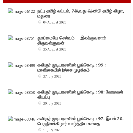
நட்பு தமிழ் வட்டம், 7ஆவது ஆண்டு தமிழ் விழா,
மதுரை
04 August 2026
தூய்மையே செல்வம் – இலக்குவனார்
திருவள்ளுவன்
25 August 2025
கவிஞர் முடியரசனின் பூங்கொடி : 99 :
மாளிகையில் இசை முழக்கம்
27 July 2025
கவிஞர் முடியரசனின் பூங்கொடி : 98: கோமகன்
வியப்பு
20 July 2025
கவிஞர் முடியரசனின் பூங்கொடி : 97. இயல் 20.
பெருநிலக்கிழார் வாழ்த்திய காதை
13 July 2025