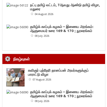
நட்பு தமிழ் வட்டம், 7ஆவது ஆண்டு தமிழ் விழா,
மதுரை
04 August 2026
தமிழ்க் காப்புக் கழகம் – இணைய அரங்கம்:
ஆளுமையர் உரை 169 & 170 ; நூலரங்கம்
08 July 2026
நிகழ்வுகள்
கவிஞர் புத்தேரி தானப்பன் அவர்களுக்குப்
பாராட்டு விழா
07 August 2026
தமிழ்க் காப்புக் கழகம் – இணைய அரங்கம்:
ஆளுமையர் உரை 169 & 170 ; நூலரங்கம்
08 July 2026