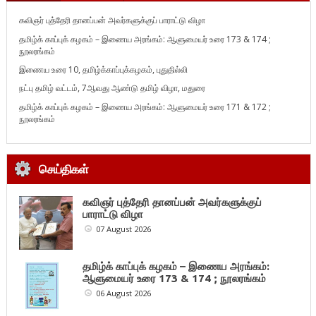
கவிஞர் புத்தேரி தானப்பன் அவர்களுக்குப் பாராட்டு விழா
தமிழ்க் காப்புக் கழகம் – இணைய அரங்கம்: ஆளுமையர் உரை 173 & 174 ;
நூலரங்கம்
இணைய உரை 10, தமிழ்க்காப்புக்கழகம், புதுதில்லி
நட்பு தமிழ் வட்டம், 7ஆவது ஆண்டு தமிழ் விழா, மதுரை
தமிழ்க் காப்புக் கழகம் – இணைய அரங்கம்: ஆளுமையர் உரை 171 & 172 ;
நூலரங்கம்
செய்திகள்
கவிஞர் புத்தேரி தானப்பன் அவர்களுக்குப்
பாராட்டு விழா
07 August 2026
தமிழ்க் காப்புக் கழகம் – இணைய அரங்கம்:
ஆளுமையர் உரை 173 & 174 ; நூலரங்கம்
06 August 2026