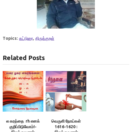
Topics:
கட்டுரை
,
திருக்குறள்
Related Posts
ல கரத்தை rh எனக்
வெருளி நோய்கள்
குறிப்பிடுவோம்!-
1616-1620 :