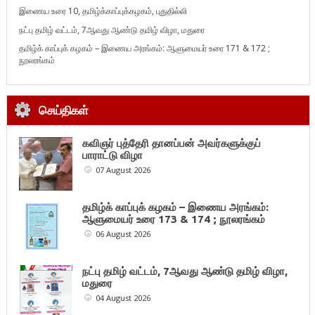
இணைய உரை 10, தமிழ்க்காப்புக்கழகம், புதுதில்லி
நட்பு தமிழ் வட்டம், 7ஆவது ஆண்டு தமிழ் விழா, மதுரை
தமிழ்க் காப்புக் கழகம் – இணைய அரங்கம்: ஆளுமையர் உரை 171 & 172 ;
நூலரங்கம்
செய்திகள்
கவிஞர் புத்தேரி தானப்பன் அவர்களுக்குப்
பாராட்டு விழா
07 August 2026
தமிழ்க் காப்புக் கழகம் – இணைய அரங்கம்:
ஆளுமையர் உரை 173 & 174 ; நூலரங்கம்
06 August 2026
நட்பு தமிழ் வட்டம், 7ஆவது ஆண்டு தமிழ் விழா,
மதுரை
04 August 2026