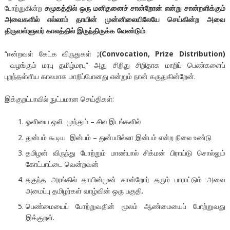
போற்றுகின்ற
சமூகத்தில் ஒரு மனிதனைச் சான்றோன் என்று சான்றளிக்கும்
அவைகளில் எல்லாம் தாயின் முன்னிலையிலேயே செய்கின்ற அவை
திருவள்ளுவர் காலத்தில் இருந்திருக்க வேண்டும்
.
“ஈன்றவள் கேட்க விருதுகள்
;
(Convocation, Prize Distribution)
வழங்கும் மரபு தமிழ்மரபு” அது சிறிது சிறிதாக மாறிப் பெண்களைப்
புறந்தள்ளிய காலமாக மாறிப்போனது என்றும் நான் கருதுகின்றேன்.
இக்குறட்பாவில் நுட்பமான செய்திகள்:
ஓளியை ஒலி முந்தும் – சில இடங்களில்
துன்பம் கூடிய இன்பம் – துன்பமில்லா இன்பம் என்ற நிலை உண்டு
தமிழன் விருந்து போற்றும் மாண்பால் சிக்மன் பிராய்டு சொல்லும்
கோட்பாட்டை வென்றவன்
தகுந்த அரங்கில் தாயின்முன் சான்றோர் தரும் பாராட்டும் அவை
அமைப்பு தமிழர்கள் வாழ்வின் ஒரு பகுதி.
பெண்மையைப் போற்றுவதின் மூலம் ஆண்மையைப் போற்றுவது
இக்குறள்.