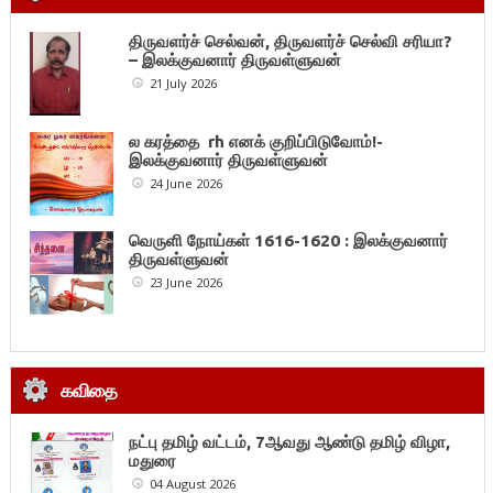
திருவளர்ச் செல்வன், திருவளர்ச் செல்வி சரியா?
– இலக்குவனார் திருவள்ளுவன்
21 July 2026
ல கரத்தை rh எனக் குறிப்பிடுவோம்!-
இலக்குவனார் திருவள்ளுவன்
24 June 2026
வெருளி நோய்கள் 1616-1620 : இலக்குவனார்
திருவள்ளுவன்
23 June 2026
கவிதை
நட்பு தமிழ் வட்டம், 7ஆவது ஆண்டு தமிழ் விழா,
மதுரை
04 August 2026