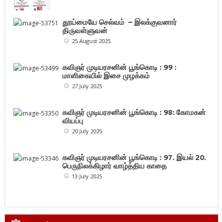
தூய்மையே செல்வம் – இலக்குவனார்
திருவள்ளுவன்
25 August 2025
கவிஞர் முடியரசனின் பூங்கொடி : 99 :
மாளிகையில் இசை முழக்கம்
27 July 2025
கவிஞர் முடியரசனின் பூங்கொடி : 98: கோமகன்
வியப்பு
20 July 2025
கவிஞர் முடியரசனின் பூங்கொடி : 97. இயல் 20.
பெருநிலக்கிழார் வாழ்த்திய காதை
13 July 2025