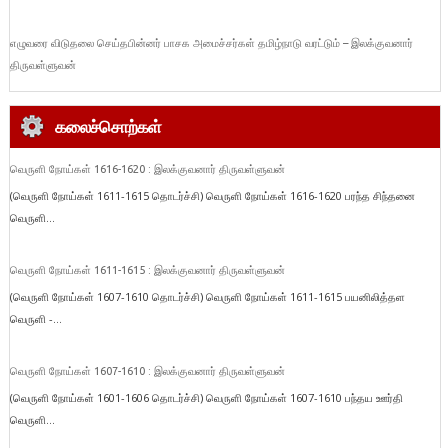
எழுவரை விடுதலை செய்தபின்னர் பாசக அமைச்சர்கள் தமிழ்நாடு வரட்டும் – இலக்குவனார்
திருவள்ளுவன்
கலைச்சொற்கள்
வெருளி நோய்கள் 1616-1620 : இலக்குவனார் திருவள்ளுவன்
(வெருளி நோய்கள் 1611-1615 தொடர்ச்சி) வெருளி நோய்கள் 1616-1620 பரந்த சிந்தனை
வெருளி...
வெருளி நோய்கள் 1611-1615 : இலக்குவனார் திருவள்ளுவன்
(வெருளி நோய்கள் 1607-1610 தொடர்ச்சி) வெருளி நோய்கள் 1611-1615 பயனிலித்தள
வெருளி -...
வெருளி நோய்கள் 1607-1610 : இலக்குவனார் திருவள்ளுவன்
(வெருளி நோய்கள் 1601-1606 தொடர்ச்சி) வெருளி நோய்கள் 1607-1610 பந்தய ஊர்தி
வெருளி...