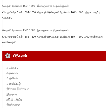
வெருளி நோய்கள் 1601-1606 : இலக்குவனார் திருவள்ளுவன்
(வெருளி நோய்கள் 1591-1600 :தொடர்ச்சி) வெருளி நோய்கள் 1601-1606 பத்தாம் வகுப்பு
வெருளி...
வெருளி நோய்கள் 1591-1600 : இலக்குவனார் திருவள்ளுவன்
(வெருளி நோய்கள் 1586-1590 :தொடர்ச்சி) வெருளி நோய்கள் 1591-1600 பதினொன்றாவது
வார வெருளி...
பிரிவுகள்
அயல்நாடு
அறிக்கை
அறிவியல்
அழைப்பிதழ்
இக்கால இலக்கியம்
இதழுரை
இந்தி எதிர்ப்பு
இலக்கணம்