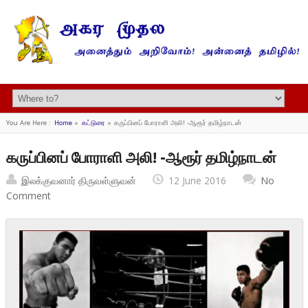
You Are Here :
Home
»
கட்டுரை
»
கருப்பினப் போராளி அலி! -ஆரூர் தமிழ்நாடன்
கருப்பினப் போராளி அலி! -ஆரூர் தமிழ்நாடன்
இலக்குவனார் திருவள்ளுவன்
12 June 2016
No
Comment