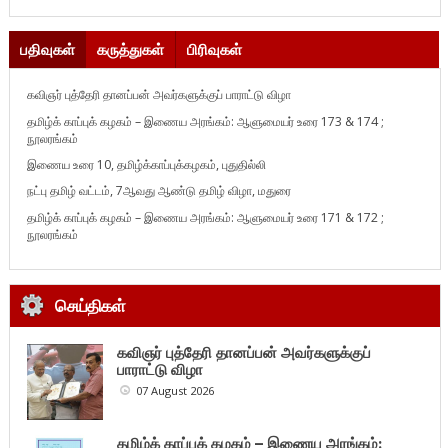
பதிவுகள்
கருத்துகள்
பிரிவுகள்
கவிஞர் புத்தேரி தானப்பன் அவர்களுக்குப் பாராட்டு விழா
தமிழ்க் காப்புக் கழகம் – இணைய அரங்கம்: ஆளுமையர் உரை 173 & 174 ;
நூலரங்கம்
இணைய உரை 10, தமிழ்க்காப்புக்கழகம், புதுதில்லி
நட்பு தமிழ் வட்டம், 7ஆவது ஆண்டு தமிழ் விழா, மதுரை
தமிழ்க் காப்புக் கழகம் – இணைய அரங்கம்: ஆளுமையர் உரை 171 & 172 ;
நூலரங்கம்
செய்திகள்
கவிஞர் புத்தேரி தானப்பன் அவர்களுக்குப்
பாராட்டு விழா
07 August 2026
தமிழ்க் காப்புக் கழகம் – இணைய அரங்கம்: