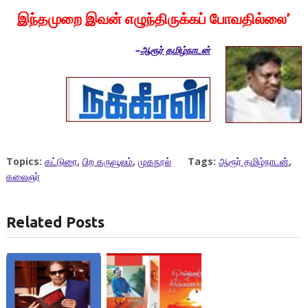
இந்தமுறை இவன் எழுந்திருக்கப் போவதில்லை’
–
ஆரூர் தமிழ்நாடன்
Topics:
கட்டுரை
,
பிற கருவூலம்
,
முகநூல்
Tags:
ஆரூர் தமிழ்நாடன்
,
கலைஞர்
Related Posts