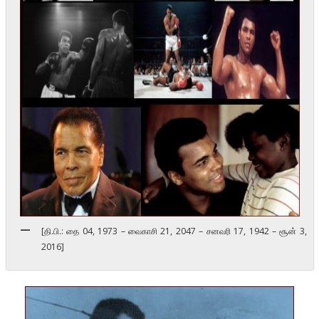
[தி.பி.: தை 04, 1973 – வைகாசி 21, 2047 – சனவரி 17, 1942 – சூன் 3,
2016]