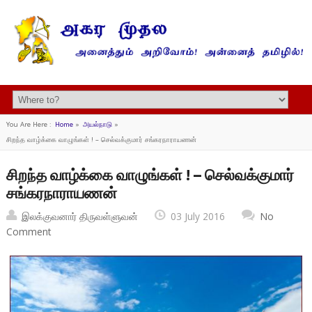
You Are Here :
Home
»
அயல்நாடு
»
சிறந்த வாழ்க்கை வாழுங்கள் ! – செல்வக்குமார் சங்கரநாராயணன்
சிறந்த வாழ்க்கை வாழுங்கள் ! – செல்வக்குமார்
சங்கரநாராயணன்
இலக்குவனார் திருவள்ளுவன்
03 July 2016
No
Comment