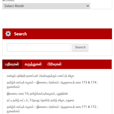
Archives
Search
பதிவுகள்
கருத்துகள்
பிரிவுகள்
கவிஞர் புத்தேரி தானப்பன் அவர்களுக்குப் பாராட்டு விழா
தமிழ்க் காப்புக் கழகம் – இணைய அரங்கம்: ஆளுமையர் உரை 173 & 174 ;
நூலரங்கம்
இணைய உரை 10, தமிழ்க்காப்புக்கழகம், புதுதில்லி
நட்பு தமிழ் வட்டம், 7ஆவது ஆண்டு தமிழ் விழா, மதுரை
தமிழ்க் காப்புக் கழகம் – இணைய அரங்கம்: ஆளுமையர் உரை 171 & 172 ;
நூலரங்கம்