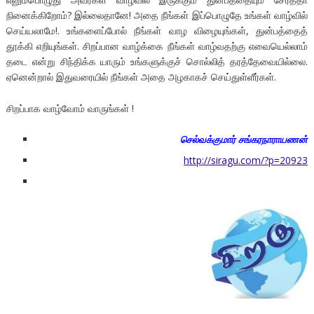
நினைக்கிறோம்? இல்லைதானே! அதை நீங்கள் இப்பொழுதே உங்கள் வாழ்வில்
செய்யலாமே!. உங்களைப்போல் நீங்கள் வாழ விழையுங்கள், துன்பத்தைத்
தூக்கி எறியுங்கள். சிறப்பான வாழ்க்கை நீங்கள் வாழ்வதற்கு எவையெல்லாம்
தடை என்று சிந்திக்க யாரும் உங்களுக்குச் சொல்லித் தரத்தேவையில்லை.
ஏனென்றால் இதுவரையில் நீங்கள் அதை அழகாகச் செய்துள்ளீர்கள்.
சிறப்பாக வாழ்வோம் வாருங்கள் !
செல்வக்குமார் சங்கரநாராயணன்
http://siragu.com/?p=20923