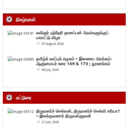
நிகழ்வுகள்
கவிஞர் புத்தேரி தானப்பன் அவர்களுக்குப்
பாராட்டு விழா
07 August 2026
தமிழ்க் காப்புக் கழகம் – இணைய அரங்கம்:
ஆளுமையர் உரை 169 & 170 ; நூலரங்கம்
08 July 2026
கட்டுரை
திருவளர்ச் செல்வன், திருவளர்ச் செல்வி சரியா?
– இலக்குவனார் திருவள்ளுவன்
21 July 2026