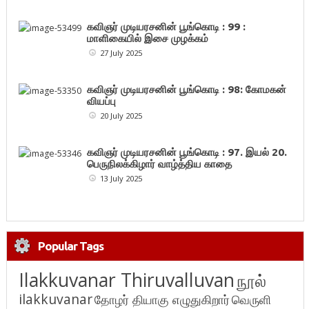
கவிஞர் முடியரசனின் பூங்கொடி : 99 :
மாளிகையில் இசை முழக்கம்
27 July 2025
கவிஞர் முடியரசனின் பூங்கொடி : 98: கோமகன்
வியப்பு
20 July 2025
கவிஞர் முடியரசனின் பூங்கொடி : 97. இயல் 20.
பெருநிலக்கிழார் வாழ்த்திய காதை
13 July 2025
Popular Tags
Ilakkuvanar Thiruvalluvan
நூல்
ilakkuvanar
தோழர் தியாகு எழுதுகிறார்
வெருளி