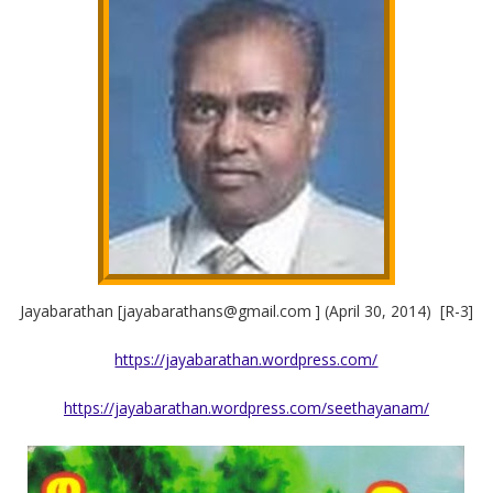
Jayabarathan [jayabarathans@gmail.com ] (April 30, 2014) [R-3]
https://jayabarathan.wordpress.com/
https://jayabarathan.wordpress.com/seethayanam/