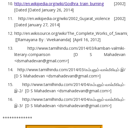
http://en.wikipedia.org/wiki/Godhra_train_burning
[2002]
[Dated [Dated January 26, 2014]
http://en.wikipedia.org/wiki/2002_Gujarat_violence [2002]
[Dated January 27, 2014]
http://en.wikisource.org/wiki/The_Complete_Works_of_Swa
[[Ramayana By : Vivekananda] [April 16, 2012]
http://www.tamilhindu.com/2014/03/kamban-valmiki-
literary-comparison [D S Mahadevan
<dsmahadevan@gmail.com>]
http://www.tamilhindu.com/2014/03/கம்பனும்-வால்மீகியும்-இ/
[D S Mahadevan <dsmahadevan@gmail.com>]
http://www.tamilhindu.com/2014/04/கம்பனும்-வால்மீகியும்-
இ-2/ [D S Mahadevan <dsmahadevan@gmail.com>]
http://www.tamilhindu.com/2014/04/கம்பனும்-வால்மீகியும்-
இ-3/ [D S Mahadevan <dsmahadevan@gmail.com>]
*************