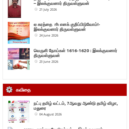
– இலக்குவனார் திருவள்ளுவன்
21 July 2026
ல கரத்தை rh எனக் குறிப்பிடுவோம்!-
இலக்குவனார் திருவள்ளுவன்
24 June 2026
வெருளி நோய்கள் 1616-1620 : இலக்குவனார்
திருவள்ளுவன்
23 June 2026
கவிதை
நட்பு தமிழ் வட்டம், 7ஆவது ஆண்டு தமிழ் விழா,
மதுரை
04 August 2026