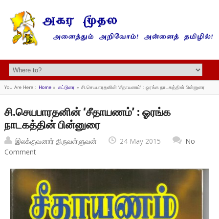
You Are Here :
Home
»
கட்டுரை
»
சி.செயபாரதனின் ‘சீதாயணம்’ : ஓரங்க நாடகத்தின் பின்னுரை
சி.செயபாரதனின் ‘சீதாயணம்’ : ஓரங்க
நாடகத்தின் பின்னுரை
இலக்குவனார் திருவள்ளுவன்
24 May 2015
No
Comment