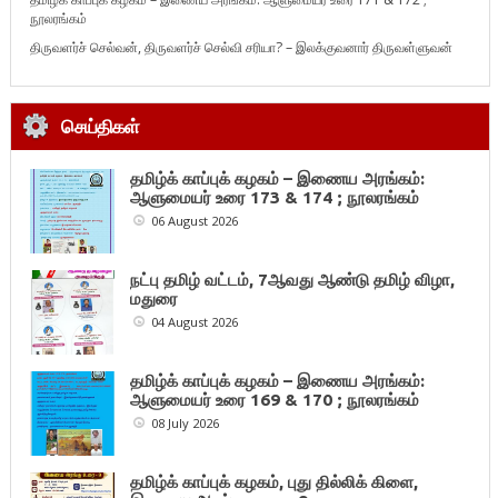
நூலரங்கம்
திருவளர்ச் செல்வன், திருவளர்ச் செல்வி சரியா? – இலக்குவனார் திருவள்ளுவன்
செய்திகள்
தமிழ்க் காப்புக் கழகம் – இணைய அரங்கம்:
ஆளுமையர் உரை 173 & 174 ; நூலரங்கம்
06 August 2026
நட்பு தமிழ் வட்டம், 7ஆவது ஆண்டு தமிழ் விழா,
மதுரை
04 August 2026
தமிழ்க் காப்புக் கழகம் – இணைய அரங்கம்:
ஆளுமையர் உரை 169 & 170 ; நூலரங்கம்
08 July 2026
தமிழ்க் காப்புக் கழகம், புது தில்லிக் கிளை,