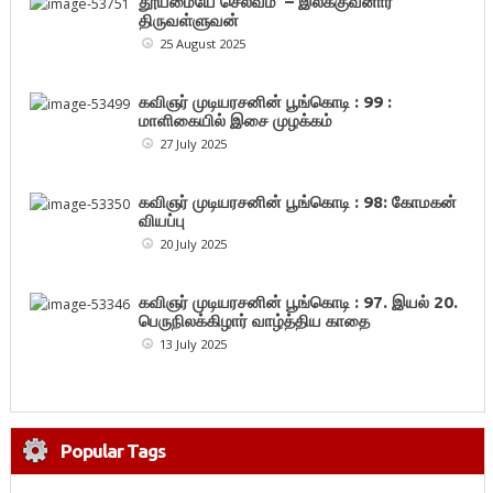
தூய்மையே செல்வம் – இலக்குவனார்
திருவள்ளுவன்
25 August 2025
கவிஞர் முடியரசனின் பூங்கொடி : 99 :
மாளிகையில் இசை முழக்கம்
27 July 2025
கவிஞர் முடியரசனின் பூங்கொடி : 98: கோமகன்
வியப்பு
20 July 2025
கவிஞர் முடியரசனின் பூங்கொடி : 97. இயல் 20.
பெருநிலக்கிழார் வாழ்த்திய காதை
13 July 2025
Popular Tags