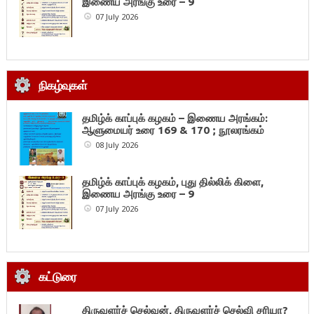
இணைய அரங்கு உரை – 9
07 July 2026
நிகழ்வுகள்
தமிழ்க் காப்புக் கழகம் – இணைய அரங்கம்:
ஆளுமையர் உரை 169 & 170 ; நூலரங்கம்
08 July 2026
தமிழ்க் காப்புக் கழகம், புது தில்லிக் கிளை,
இணைய அரங்கு உரை – 9
07 July 2026
கட்டுரை
திருவளர்ச் செல்வன், திருவளர்ச் செல்வி சரியா?