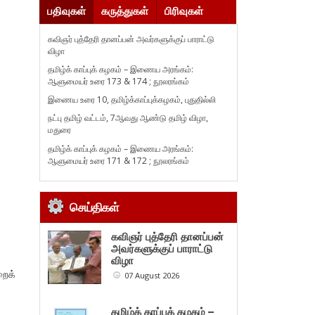
பதிவுகள்
கருத்துகள்
பிரிவுகள்
கவிஞர் புத்தேரி தானப்பன் அவர்களுக்குப் பாராட்டு
விழா
தமிழ்க் காப்புக் கழகம் – இணைய அரங்கம்:
ஆளுமையர் உரை 173 & 174 ; நூலரங்கம்
இணைய உரை 10, தமிழ்க்காப்புக்கழகம், புதுதில்லி
நட்பு தமிழ் வட்டம், 7ஆவது ஆண்டு தமிழ் விழா,
மதுரை
தமிழ்க் காப்புக் கழகம் – இணைய அரங்கம்:
ஆளுமையர் உரை 171 & 172 ; நூலரங்கம்
செய்திகள்
கவிஞர் புத்தேரி தானப்பன்
அவர்களுக்குப் பாராட்டு
விழா
றைக்
07 August 2026
தமிழ்க் காப்புக் கழகம் –