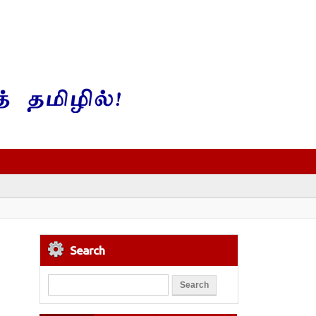
Search