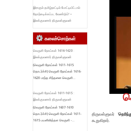
இராகுல் தமிழ்நாட்டில் போட்டியிட்டால்
தோற்கடிக்கப்பட வேண்டும்! –
இலக்குவனார் திருவள்ளுவன்
கலைச்சொற்கள்
வெருளி நோய்கள் 1616-1620 :
இலக்குவனார் திருவள்ளுவன்
(வெருளி நோய்கள் 1611-1615
தொடர்ச்சி) வெருளி நோய்கள் 1616-
1620 பரந்த சிந்தனை வெருளி...
ச
வெருளி நோய்கள் 1611-1615 :
இலக்குவனார் திருவள்ளுவன்
(வெருளி நோய்கள் 1607-1610
திருவள்ளுவர் ‘
தெரிந
தொடர்ச்சி) வெருளி நோய்கள் 1611-
கூறுகிறார்.
1615 பயனிலித்தள வெருளி -...