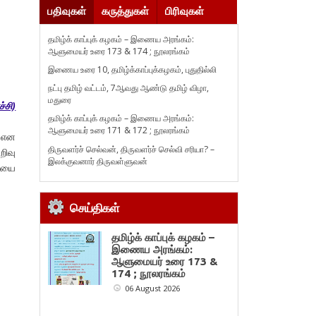
பதிவுகள்
கருத்துகள்
பிரிவுகள்
தமிழ்க் காப்புக் கழகம் – இணைய அரங்கம்:
ஆளுமையர் உரை 173 & 174 ; நூலரங்கம்
இணைய உரை 10, தமிழ்க்காப்புக்கழகம், புதுதில்லி
நட்பு தமிழ் வட்டம், 7ஆவது ஆண்டு தமிழ் விழா,
மதுரை
்சி)
தமிழ்க் காப்புக் கழகம் – இணைய அரங்கம்:
ஆளுமையர் உரை 171 & 172 ; நூலரங்கம்
என
திருவளர்ச் செல்வன், திருவளர்ச் செல்வி சரியா? –
றிவு
இலக்குவனார் திருவள்ளுவன்
தியை
செய்திகள்
தமிழ்க் காப்புக் கழகம் –
இணைய அரங்கம்:
ஆளுமையர் உரை 173 &
174 ; நூலரங்கம்
06 August 2026