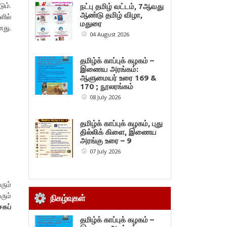
ும்.
நட்பு தமிழ் வட்டம், 7ஆவது
ஆண்டு தமிழ் விழா,
ளில்
மதுரை
னது.
04 August 2026
தமிழ்க் காப்புக் கழகம் –
இணைய அரங்கம்:
ஆளுமையர் உரை 169 &
170 ; நூலரங்கம்
08 July 2026
தமிழ்க் காப்புக் கழகம், புது
தில்லிக் கிளை, இணைய
அரங்கு உரை – 9
07 July 2026
ும்
ரும்
நிகழ்வுகள்
கப்
தமிழ்க் காப்புக் கழகம் –