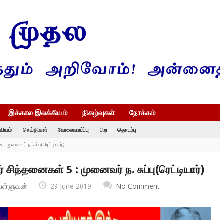
இக்கால இலக்கியம்
நிகழ்வுகள்
நோக்கம்
வியம்
செய்திகள்
வேலைவாய்ப்பு
பிற
தொடர்பு
: முனைவர் ந. சுப்பு(ரெட்டியார்)
 சிந்தனைகள் 5 : முனைவர் ந. சுப்பு(ரெட்டியார்)
வள்ளுவன்
29 June 2019
No Comment