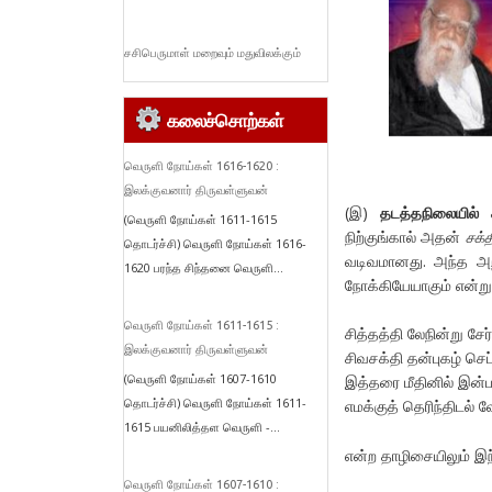
சசிபெருமாள் மறைவும் மதுவிலக்கும்
கலைச்சொற்கள்
வெருளி நோய்கள் 1616-1620 :
இலக்குவனார் திருவள்ளுவன்
(இ)
தடத்தநிலையில்
(வெருளி நோய்கள் 1611-1615
நிற்குங்கால் அதன்
சக்த
தொடர்ச்சி) வெருளி நோய்கள் 1616-
வடிவமானது. அந்த அறி
1620 பரந்த சிந்தனை வெருளி...
நோக்கியேயாகும் என்று
வெருளி நோய்கள் 1611-1615 :
சித்தத்தி லேநின்று சே
இலக்குவனார் திருவள்ளுவன்
⁠சிவசக்தி தன்புகழ் செப
(வெருளி நோய்கள் 1607-1610
இத்தரை மீதினில் இன்ப
தொடர்ச்சி) வெருளி நோய்கள் 1611-
⁠எமக்குத் தெரிந்திடல்
1615 பயனிலித்தள வெருளி -...
என்ற தாழிசையிலும் இ
வெருளி நோய்கள் 1607-1610 :