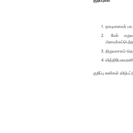
குறிப்புகள்
தாயுமானவர் பா
மேல் மருவத்த
அமைக்கப்பெற்ற
திருவாசகம்-த
வித்தியேசுவரனி
குறிப்பு எண்கள் விடுபட