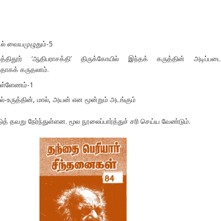
டல் வையமுழுதும்-5
ிதூர் ‘ஆதிபராசக்தி’ திருக்கோயில் இந்தக் கருத்தின் அடிப்படைய
தாகக் கருதலாம்.
ெள்ளேணம்-1
ல்-உருத்தின், மால், அயன் என மூன்றும் அடங்கும்
்டுத் தவறு நேர்ந்துள்ளன. மூல நூலைப்பார்த்துச் சரி செய்ய வேண்டும்.