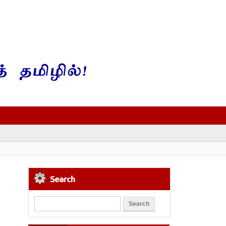
Search