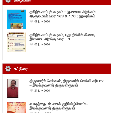
தமிழ்க் காப்புக் கழகம் – இணைய அரங்கம்:
ஆளுமையர் உரை 169 & 170 ; நூலரங்கம்
08 July 2026
தமிழ்க் காப்புக் கழகம், புது தில்லிக் கிளை,
இணைய அரங்கு உரை – 9
07 July 2026
கட்டுரை
திருவளர்ச் செல்வன், திருவளர்ச் செல்வி சரியா?
– இலக்குவனார் திருவள்ளுவன்
21 July 2026
ல கரத்தை rh எனக் குறிப்பிடுவோம்!-
இலக்குவனார் திருவள்ளுவன்