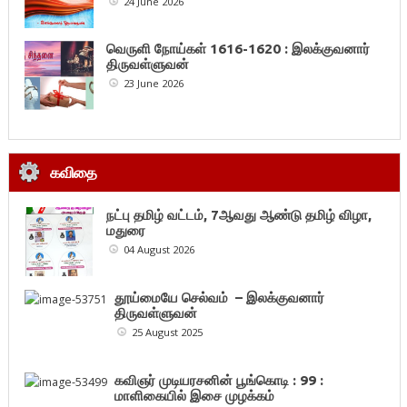
24 June 2026
வெருளி நோய்கள் 1616-1620 : இலக்குவனார்
திருவள்ளுவன்
23 June 2026
கவிதை
நட்பு தமிழ் வட்டம், 7ஆவது ஆண்டு தமிழ் விழா,
மதுரை
04 August 2026
தூய்மையே செல்வம் – இலக்குவனார்
திருவள்ளுவன்
25 August 2025
கவிஞர் முடியரசனின் பூங்கொடி : 99 :
மாளிகையில் இசை முழக்கம்