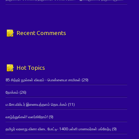
Recent Comments
Hot Topics
85 சித்தர் நூல்கள் விவரம் - பொன்னையா சாமிகள்
(29)
நோக்கம்
(26)
ம.சோ.விக்டர் இணையத்தளம் தொடக்கம்
(11)
வாழ்த்துங்கள்! வளர்கிறோம்!
(9)
தமிழர் வரலாறு வினா விடை போட்டி- 1400 பள்ளி மாணவர்கள் பங்கேற்பு
(9)