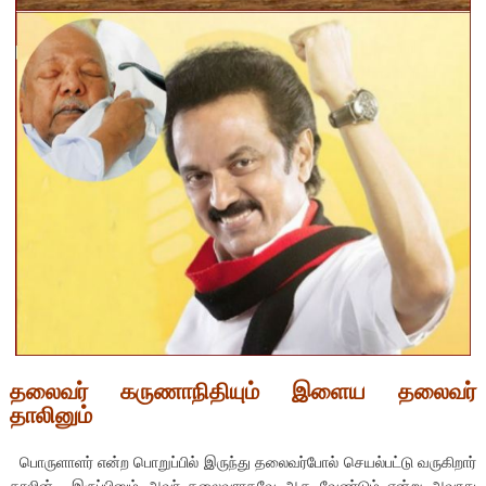
தலைவர் கருணாநிதியும் இளைய தலைவர்
தாலினும்
பொருளாளர் என்ற பொறுப்பில் இருந்து தலைவர்போல் செயல்பட்டு வருகிறார்
தாலின். இருப்பினும் அவர் தலைவராகவே ஆக வேண்டும் என்று அவரது