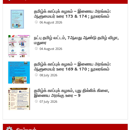
தமிழ்க் காப்புக் கழகம் – இணைய அரங்கம்:
ஆளுமையர் உரை 173 & 174 ; நூலரங்கம்
06 August 2026
நட்பு தமிழ் வட்டம், 7ஆவது ஆண்டு தமிழ் விழா,
மதுரை
04 August 2026
தமிழ்க் காப்புக் கழகம் – இணைய அரங்கம்:
ஆளுமையர் உரை 169 & 170 ; நூலரங்கம்
08 July 2026
தமிழ்க் காப்புக் கழகம், புது தில்லிக் கிளை,
இணைய அரங்கு உரை – 9
07 July 2026
நிகழ்வுகள்