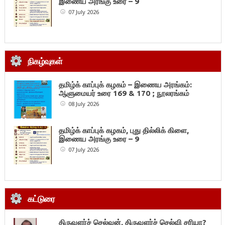
இணைய அரங்கு உரை – 9
07 July 2026
நிகழ்வுகள்
தமிழ்க் காப்புக் கழகம் – இணைய அரங்கம்:
ஆளுமையர் உரை 169 & 170 ; நூலரங்கம்
08 July 2026
தமிழ்க் காப்புக் கழகம், புது தில்லிக் கிளை,
இணைய அரங்கு உரை – 9
07 July 2026
கட்டுரை
திருவளர்ச் செல்வன், திருவளர்ச் செல்வி சரியா?