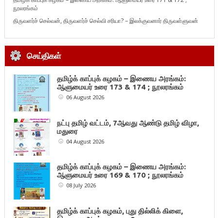
நூலரங்கம்
திருவளர்ச் செல்வன், திருவளர்ச் செல்வி சரியா? – இலக்குவனார் திருவள்ளுவன்
செய்திகள்
தமிழ்க் காப்புக் கழகம் – இணைய அரங்கம்:
ஆளுமையர் உரை 173 & 174 ; நூலரங்கம்
06 August 2026
நட்பு தமிழ் வட்டம், 7ஆவது ஆண்டு தமிழ் விழா,
மதுரை
04 August 2026
தமிழ்க் காப்புக் கழகம் – இணைய அரங்கம்:
ஆளுமையர் உரை 169 & 170 ; நூலரங்கம்
08 July 2026
தமிழ்க் காப்புக் கழகம், புது தில்லிக் கிளை,