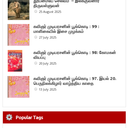
தூய்மையே செல்வம் – இலக்குவனார்
திருவள்ளுவன்
25 August 2025
கவிஞர் முடியரசனின் பூங்கொடி : 99 :
மாளிகையில் இசை முழக்கம்
27 July 2025
கவிஞர் முடியரசனின் பூங்கொடி : 98: கோமகன்
வியப்பு
20 July 2025
கவிஞர் முடியரசனின் பூங்கொடி : 97. இயல் 20.
பெருநிலக்கிழார் வாழ்த்திய காதை
13 July 2025
Popular Tags