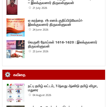
– இலக்குவனார் திருவள்ளுவன்
21 July 2026
ல கரத்தை rh எனக் குறிப்பிடுவோம்!-
இலக்குவனார் திருவள்ளுவன்
24 June 2026
வெருளி நோய்கள் 1616-1620 : இலக்குவனார்
திருவள்ளுவன்
23 June 2026
கவிதை
நட்பு தமிழ் வட்டம், 7ஆவது ஆண்டு தமிழ் விழா,
மதுரை
04 August 2026