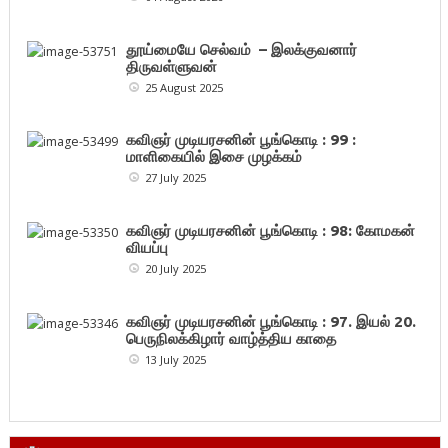
தூய்மையே செல்வம் – இலக்குவனார்
திருவள்ளுவன்
25 August 2025
கவிஞர் முடியரசனின் பூங்கொடி : 99 :
மாளிகையில் இசை முழக்கம்
27 July 2025
கவிஞர் முடியரசனின் பூங்கொடி : 98: கோமகன்
வியப்பு
20 July 2025
கவிஞர் முடியரசனின் பூங்கொடி : 97. இயல் 20.
பெருநிலக்கிழார் வாழ்த்திய காதை
13 July 2025