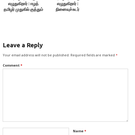
எழுதுகிறார் : ஈழத்
எழுதுகிறார் :
தமிழர் முதுகில் குத்தும்
நினைவுச்சுடர்
இந்திய வல்லரசு!
வழிகாட்டும்
ஒளிவிளக்கம்!
Leave a Reply
Your email address will not be published.
Required fields are marked
*
Comment
*
Name
*