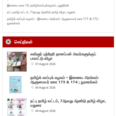
இணைய உரை 10, தமிழ்க்காப்புக்கழகம், புதுதில்லி
நட்பு தமிழ் வட்டம், 7ஆவது ஆண்டு தமிழ் விழா, மதுரை
தமிழ்க் காப்புக் கழகம் – இணைய அரங்கம்: ஆளுமையர் உரை 171 & 172 ;
நூலரங்கம்
செய்திகள்
கவிஞர் புத்தேரி தானப்பன் அவர்களுக்குப்
பாராட்டு விழா
07 August 2026
தமிழ்க் காப்புக் கழகம் – இணைய அரங்கம்:
ஆளுமையர் உரை 173 & 174 ; நூலரங்கம்
06 August 2026
நட்பு தமிழ் வட்டம், 7ஆவது ஆண்டு தமிழ் விழா,
மதுரை
04 August 2026