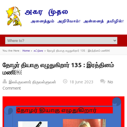
You Are Here :
Home
»
கட்டுரை
»
தோழர் தியாகு எழுதுகிறார் 135 : இரத்தினம் மணி￼
தோழர் தியாகு எழுதுகிறார் 135 : இரத்தினம்
மணி￼
இலக்குவனார் திருவள்ளுவன்
18 June 2023
No
Comment