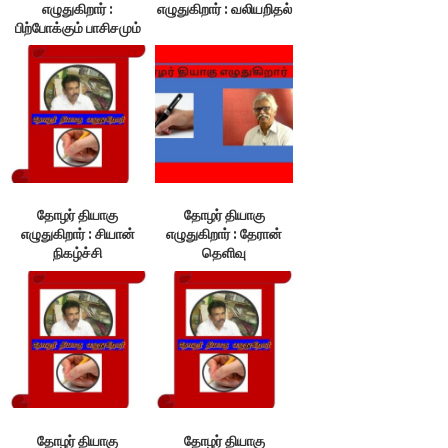
எழுதுகிறார் :
எழுதுகிறார் : வலியறிதல்
பிற்போக்கும் பாசிசமும்
ஒன்றா?
தோழர் தியாகு
தோழர் தியாகு
எழுதுகிறார் : சியான்
எழுதுகிறார் : தேரான்
நிகழ்ச்சி
தெளிவு
தோழர் தியாகு
தோழர் தியாகு