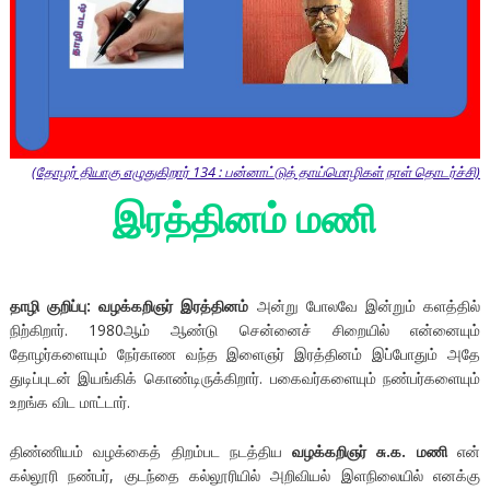
(தோழர் தியாகு எழுதுகிறார் 134 : பன்னாட்டுத் தாய்மொழிகள் நாள் தொடர்ச்சி)
இரத்தினம் மணி
தாழி குறிப்பு: வழக்கறிஞர் இரத்தினம்
அன்று போலவே இன்றும் களத்தில்
நிற்கிறார். 1980ஆம் ஆண்டு சென்னைச் சிறையில் என்னையும்
தோழர்களையும் நேர்காண வந்த இளைஞர் இரத்தினம் இப்போதும் அதே
துடிப்புடன் இயங்கிக் கொண்டிருக்கிறார். பகைவர்களையும் நண்பர்களையும்
உறங்க விட மாட்டார்.
திண்ணியம் வழக்கைத் திறம்பட நடத்திய
வழக்கறிஞர் சு.க. மணி
என்
கல்லூரி நண்பர், குடந்தை கல்லூரியில் அறிவியல் இளநிலையில் எனக்கு