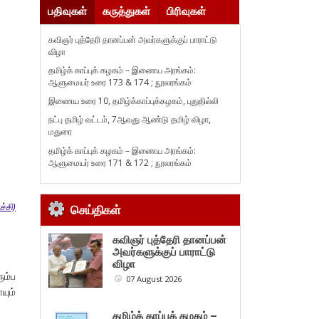
பதிவுகள்
கருத்துகள்
பிரிவுகள்
கவிஞர் புத்தேரி தானப்பன் அவர்களுக்குப் பாராட்டு
விழா
தமிழ்க் காப்புக் கழகம் – இணைய அரங்கம்:
ஆளுமையர் உரை 173 & 174 ; நூலரங்கம்
இணைய உரை 10, தமிழ்க்காப்புக்கழகம், புதுதில்லி
நட்பு தமிழ் வட்டம், 7ஆவது ஆண்டு தமிழ் விழா,
மதுரை
தமிழ்க் காப்புக் கழகம் – இணைய அரங்கம்:
ஆளுமையர் உரை 171 & 172 ; நூலரங்கம்
ச்சி)
செய்திகள்
கவிஞர் புத்தேரி தானப்பன்
அவர்களுக்குப் பாராட்டு
விழா
ும்ப
07 August 2026
யும்
தமிழ்க் காப்புக் கழகம் –