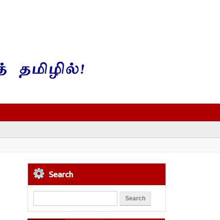
Search