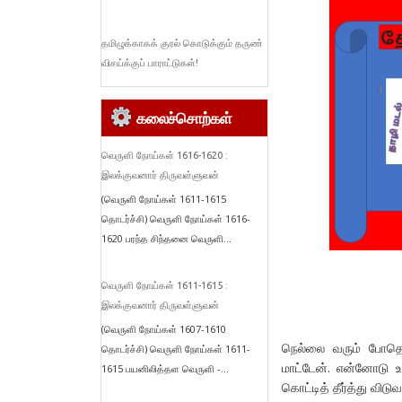
தமிழுக்காகக் குரல் கொடுக்கும் தருண்
விசய்க்குப் பாராட்டுகள்!
கலைச்சொற்கள்
வெருளி நோய்கள் 1616-1620 :
இலக்குவனார் திருவள்ளுவன்
(வெருளி நோய்கள் 1611-1615
தொடர்ச்சி) வெருளி நோய்கள் 1616-
1620 பரந்த சிந்தனை வெருளி...
வெருளி நோய்கள் 1611-1615 :
இலக்குவனார் திருவள்ளுவன்
(வெருளி நோய்கள் 1607-1610
நெல்லை வரும் போதெல்
தொடர்ச்சி) வெருளி நோய்கள் 1611-
மாட்டேன். என்னோடு உ
1615 பயனிலித்தள வெருளி -...
கொட்டித் தீர்த்து விடுவா