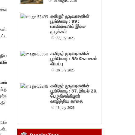
25 August 2025
சைவ
கவிஞர் முடியரசனின்
பூங்கொடி : 99 :
மாளிகையில் இசை
ேன்.
முழக்கம்
பட்ட
27 July 2025
கவிஞர் முடியரசனின்
்திய
பூங்கொடி : 98: கோமகன்
ில்
வியப்பு
20 July 2025
வெல்
கவிஞர் முடியரசனின்
ற்கு
பூங்கொடி : 97. இயல் 20.
ுற்ற
பெருநிலக்கிழார்
வாழ்த்திய காதை
திப்
13 July 2025
லில்
டன்,