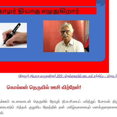
(தோழர் தியாகு எழுதுகிறார் 203 : நெல்லையில் ஊடகச் சந்திப்பு – தொடர்
கொல்லன் தெருவில் ஊசி விற்றேன்!
லாம் சுடலைமாடன் தெருவில் தோழர் தி.க.சி.யைப் பார்த்துப் பேசாமல் திர
ரையாடும் அந்தக் குறுகிய நேரத்தில் தன் மகிழ்வுகளையும் மனக்குறைகளை
ர்.