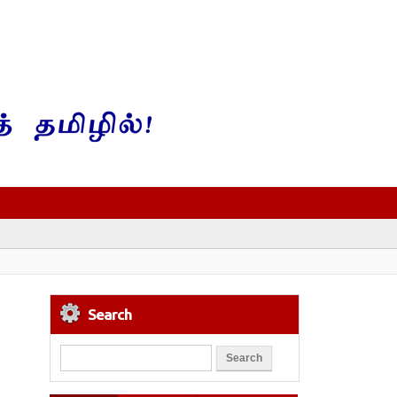
Search