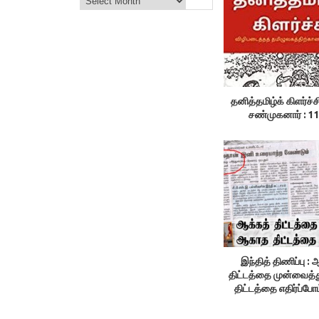
தனித்தமிழ்க் கிளர்ச்சி
சண்முகனார் : 1
இந்தித் திணிப்பு :
திட்டத்தை முன்வைத
திட்டத்தை எதிர்ப்போம
மணியரசன்