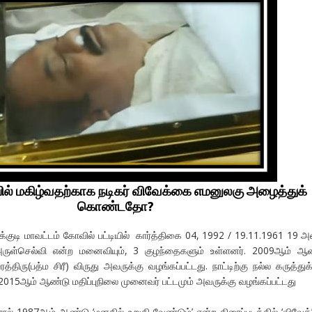
ல் மகிழ்வதற்காக நடிகர் விவேக்கை எமனுலகு அழைத்துக்
கொண்டதோ?
்குடி மாவட்டம் கோவில் பட்டியில் கார்த்திகை 04, 1992 / 19.11.1961 19 அ
ு அருள்செல்வி என்ற மனைவியும், 3 குழந்தைகளும் உள்ளனர். 2009ஆம் ஆ
திரு(பத்ம சிரீ) விருது அவருக்கு வழங்கப்பட்டது. நாட்டிற்கு நல்ல கருத்துக
 2015ஆம் ஆண்டு மதிப்புநிலை முனைவர் பட்டமும் அவருக்கு வழங்கப்பட்டது
ால் 1987ஆம் ஆண்டு ‘மனதில் உறுதி வேண்டும்’ என்ற திரைப்படத்தில் ‘விவேக்’