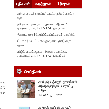
பதிவுகள்
கருத்துகள்
பிரிவுகள்
கவிஞர் புத்தேரி தானப்பன் அவர்களுக்குப் பாராட்டு
விழா
தமிழ்க் காப்புக் கழகம் – இணைய அரங்கம்:
ஆளுமையர் உரை 173 & 174 ; நூலரங்கம்
இணைய உரை 10, தமிழ்க்காப்புக்கழகம், புதுதில்லி
நட்பு தமிழ் வட்டம், 7ஆவது ஆண்டு தமிழ் விழா,
மதுரை
தமிழ்க் காப்புக் கழகம் – இணைய அரங்கம்:
ஆளுமையர் உரை 171 & 172 ; நூலரங்கம்
செய்திகள்
ன்று
கவிஞர் புத்தேரி தானப்பன்
அவர்களுக்குப் பாராட்டு
ண்டு
விழா
்கள்
07 August 2026
தமிழ்க் காப்புக் கழகம் –
(கு)