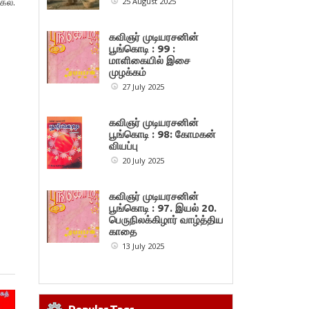
ல்.
25 August 2025
கவிஞர் முடியரசனின்
பூங்கொடி : 99 :
மாளிகையில் இசை
முழக்கம்
27 July 2025
கவிஞர் முடியரசனின்
பூங்கொடி : 98: கோமகன்
வியப்பு
20 July 2025
கவிஞர் முடியரசனின்
பூங்கொடி : 97. இயல் 20.
பெருநிலக்கிழார் வாழ்த்திய
காதை
13 July 2025