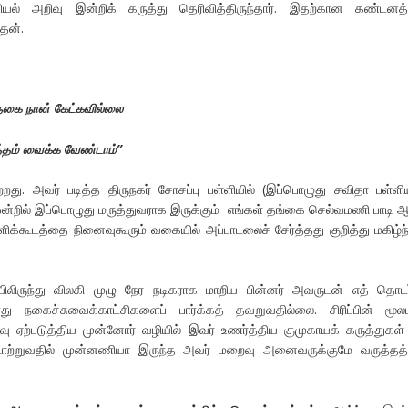
யல் அறிவு இன்றிக் கருத்து தெரிவித்திருந்தார். இதற்கான கண்டனத
ேன்.
நகை நான் கேட்கவில்லை
த்தம் வைக்க வேண்டாம்”
றது. அவர் படித்த திருநகர் சோசப்பு பள்ளியில் (இப்பொழுது சவிதா பள்ள
ன்றில் இப்பொழுது மருத்துவராக இருக்கும் எங்கள் தங்கை செல்வமணி பாடி 
்ளிக்கூடத்தை நினைவுகூரும் வகையில் அப்பாடலைச் சேர்த்தது குறித்து மகிழ்ந்
ிருந்து விலகி முழு நேர நடிகராக மாறிய பின்னர் அவருடன் எத் தொடர்
ரது நகைச்சுவைக்காட்சிகளைப் பார்க்கத் தவறுவதில்லை. சிரிப்பின் மூ
ர்வு ஏற்படுத்திய முன்னோர் வழியில் இவர் உணர்த்திய குமுகாயக் கருத்துகள்
்டாற்றுவதில் முன்னணியா இருந்த அவர் மறைவு அனைவருக்குமே வருத்தத