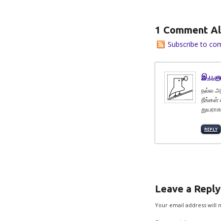
1 Comment Al
Subscribe to co
இ.பு.ஞ
நல்ல அ
நீங்கள
துயராக
REPLY
Leave a Reply
Your email address will 