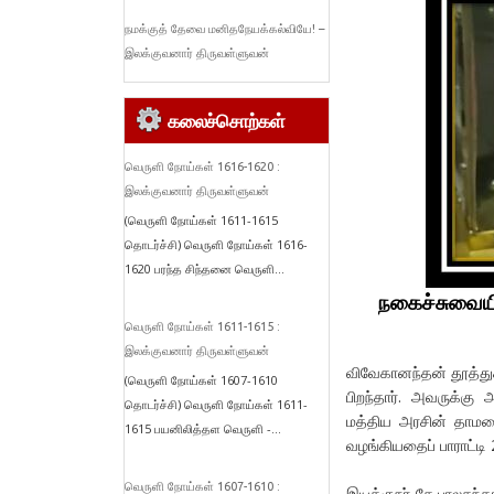
நமக்குத் தேவை மனிதநேயக்கல்வியே! –
இலக்குவனார் திருவள்ளுவன்
கலைச்சொற்கள்
வெருளி நோய்கள் 1616-1620 :
இலக்குவனார் திருவள்ளுவன்
(வெருளி நோய்கள் 1611-1615
தொடர்ச்சி) வெருளி நோய்கள் 1616-
1620 பரந்த சிந்தனை வெருளி...
நகைச்சுவையி
வெருளி நோய்கள் 1611-1615 :
இலக்குவனார் திருவள்ளுவன்
விவேகானந்தன் தூத்துக
(வெருளி நோய்கள் 1607-1610
பிறந்தார். அவருக்க
தொடர்ச்சி) வெருளி நோய்கள் 1611-
மத்திய அரசின் தாமரைத்
1615 பயனிலித்தள வெருளி -...
வழங்கியதைப் பாராட்டி
வெருளி நோய்கள் 1607-1610 :
இயக்குநர் கே.பாலசந்தர