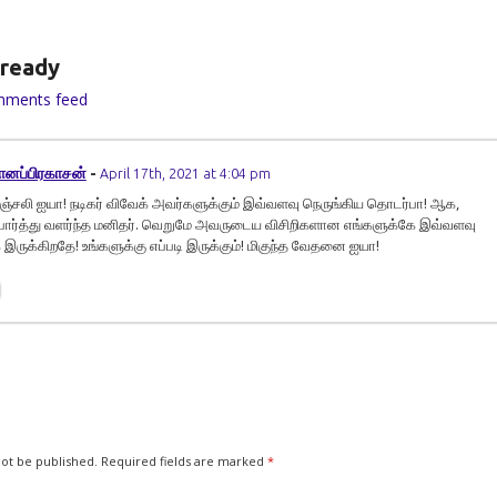
ready
mments feed
ானப்பிரகாசன்
-
April 17th, 2021 at 4:04 pm
ஞ்சலி ஐயா! நடிகர் விவேக் அவர்களுக்கும் இவ்வளவு நெருங்கிய தொடர்பா! ஆக,
் பார்த்து வளர்ந்த மனிதர். வெறுமே அவருடைய விசிறிகளான எங்களுக்கே இவ்வளவு
 இருக்கிறதே! உங்களுக்கு எப்படி இருக்கும்! மிகுந்த வேதனை ஐயா!
not be published.
Required fields are marked
*