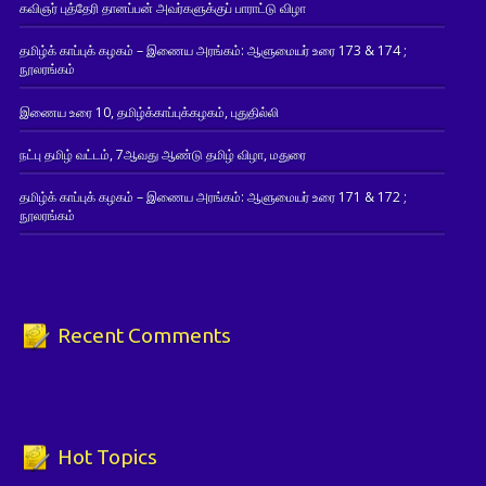
கவிஞர் புத்தேரி தானப்பன் அவர்களுக்குப் பாராட்டு விழா
தமிழ்க் காப்புக் கழகம் – இணைய அரங்கம்: ஆளுமையர் உரை 173 & 174 ;
நூலரங்கம்
இணைய உரை 10, தமிழ்க்காப்புக்கழகம், புதுதில்லி
நட்பு தமிழ் வட்டம், 7ஆவது ஆண்டு தமிழ் விழா, மதுரை
தமிழ்க் காப்புக் கழகம் – இணைய அரங்கம்: ஆளுமையர் உரை 171 & 172 ;
நூலரங்கம்
Recent Comments
Hot Topics