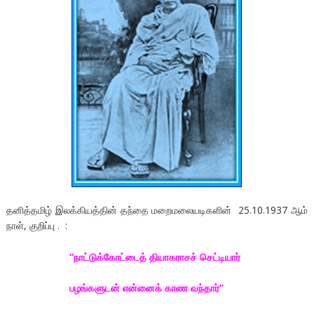
தனித்தமிழ் இலக்கியத்தின் தந்தை மறைமலையடிகளின் 25.10.1937 ஆம்
நாள், குறிப்பு . :
‘‘நாட்டுக்கோட்டைத் தியாகராசச் செட்டியார்
பழங்களுடன் என்னைக் காண வந்தார்’’