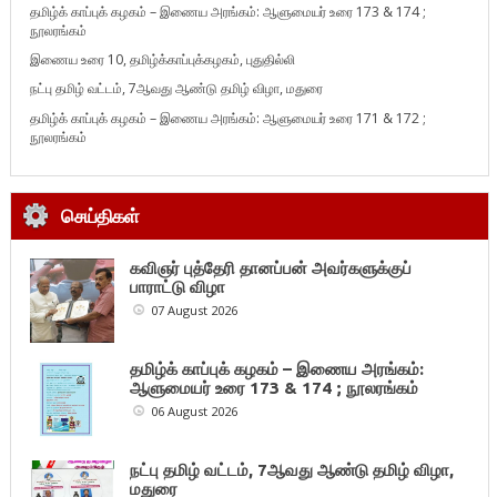
தமிழ்க் காப்புக் கழகம் – இணைய அரங்கம்: ஆளுமையர் உரை 173 & 174 ;
நூலரங்கம்
இணைய உரை 10, தமிழ்க்காப்புக்கழகம், புதுதில்லி
நட்பு தமிழ் வட்டம், 7ஆவது ஆண்டு தமிழ் விழா, மதுரை
தமிழ்க் காப்புக் கழகம் – இணைய அரங்கம்: ஆளுமையர் உரை 171 & 172 ;
நூலரங்கம்
செய்திகள்
கவிஞர் புத்தேரி தானப்பன் அவர்களுக்குப்
பாராட்டு விழா
07 August 2026
தமிழ்க் காப்புக் கழகம் – இணைய அரங்கம்:
ஆளுமையர் உரை 173 & 174 ; நூலரங்கம்
06 August 2026
நட்பு தமிழ் வட்டம், 7ஆவது ஆண்டு தமிழ் விழா,
மதுரை