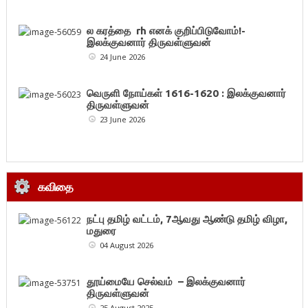
ல கரத்தை rh எனக் குறிப்பிடுவோம்!-
இலக்குவனார் திருவள்ளுவன்
24 June 2026
வெருளி நோய்கள் 1616-1620 : இலக்குவனார்
திருவள்ளுவன்
23 June 2026
கவிதை
நட்பு தமிழ் வட்டம், 7ஆவது ஆண்டு தமிழ் விழா,
மதுரை
04 August 2026
தூய்மையே செல்வம் – இலக்குவனார்
திருவள்ளுவன்
25 August 2025