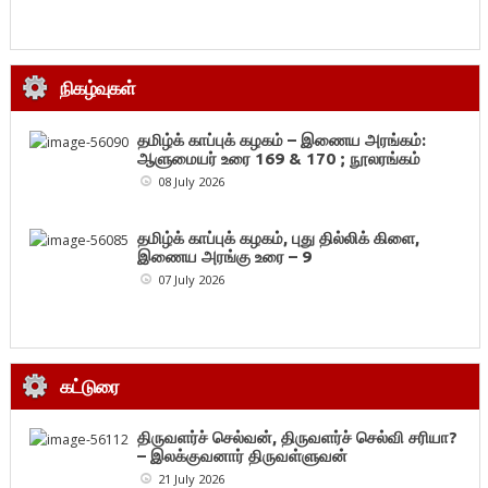
நிகழ்வுகள்
தமிழ்க் காப்புக் கழகம் – இணைய அரங்கம்:
ஆளுமையர் உரை 169 & 170 ; நூலரங்கம்
08 July 2026
தமிழ்க் காப்புக் கழகம், புது தில்லிக் கிளை,
இணைய அரங்கு உரை – 9
07 July 2026
கட்டுரை
திருவளர்ச் செல்வன், திருவளர்ச் செல்வி சரியா?
– இலக்குவனார் திருவள்ளுவன்
21 July 2026