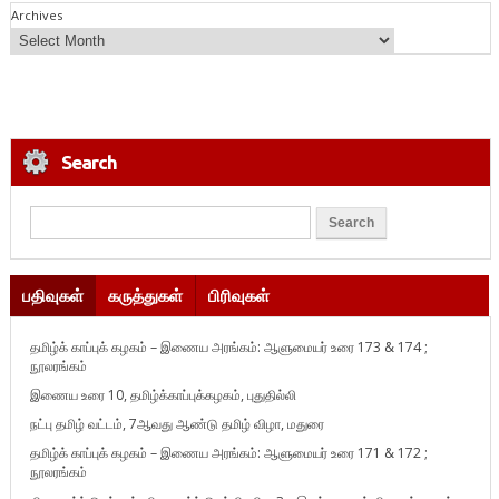
Archives
Search
பதிவுகள்
கருத்துகள்
பிரிவுகள்
தமிழ்க் காப்புக் கழகம் – இணைய அரங்கம்: ஆளுமையர் உரை 173 & 174 ;
நூலரங்கம்
இணைய உரை 10, தமிழ்க்காப்புக்கழகம், புதுதில்லி
நட்பு தமிழ் வட்டம், 7ஆவது ஆண்டு தமிழ் விழா, மதுரை
தமிழ்க் காப்புக் கழகம் – இணைய அரங்கம்: ஆளுமையர் உரை 171 & 172 ;
நூலரங்கம்