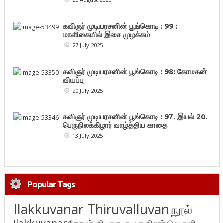
கவிஞர் முடியரசனின் பூங்கொடி : 99 :
மாளிகையில் இசை முழக்கம்
27 July 2025
கவிஞர் முடியரசனின் பூங்கொடி : 98: கோமகன்
வியப்பு
20 July 2025
கவிஞர் முடியரசனின் பூங்கொடி : 97. இயல் 20.
பெருநிலக்கிழார் வாழ்த்திய காதை
13 July 2025
Popular Tags
Ilakkuvanar Thiruvalluvan
நூல்
ilakkuvanar
தோழர் தியாகு எழுதுகிறார்
வெருளி