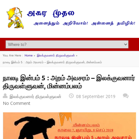
You Are Here :
Home
»
இலக்குவனார் திருவள்ளுவன்
»
நாலடி இன்பம் 5 : அறம் அவசரம் – இலக்குவனார் திருவள்ளுவன், மின்னம்பலம்
நாலடி இன்பம் 5 : அறம் அவசரம் – இலக்குவனார்
திருவள்ளுவன், மின்னம்பலம்
இலக்குவனார் திருவள்ளுவன்
08 September 2019
No Comment