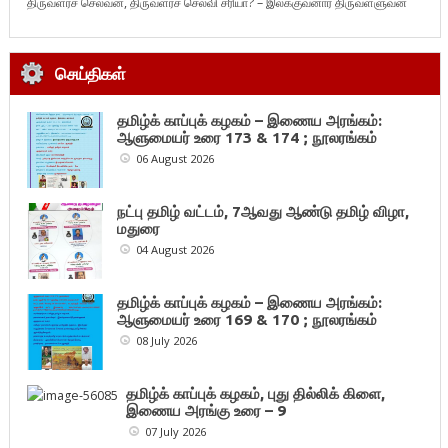
திருவளர்ச் செல்வன், திருவளர்ச் செல்வி சரியா? – இலக்குவனார் திருவள்ளுவன்
செய்திகள்
தமிழ்க் காப்புக் கழகம் – இணைய அரங்கம்:
ஆளுமையர் உரை 173 & 174 ; நூலரங்கம்
06 August 2026
நட்பு தமிழ் வட்டம், 7ஆவது ஆண்டு தமிழ் விழா,
மதுரை
04 August 2026
தமிழ்க் காப்புக் கழகம் – இணைய அரங்கம்:
ஆளுமையர் உரை 169 & 170 ; நூலரங்கம்
08 July 2026
தமிழ்க் காப்புக் கழகம், புது தில்லிக் கிளை,
இணைய அரங்கு உரை – 9
07 July 2026