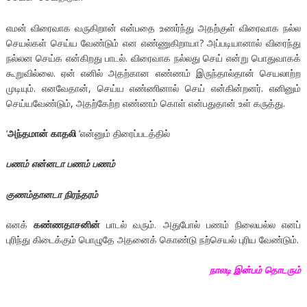
எமன் விரைவாக வருகிறான் என்பதை உணர்ந்து அதற்குள் விரைவாக நல்ல
செயல்கள் செய்ய வேண்டும் என எண்ணுகிறாயா? அப்படியானால் விரைந்து
நல்லன செய்க என்கிறது பாடல். விரைவாக நல்லது செய் என்று பொதுவாகக்
கூறுவில்லை. ஏன் எனில் அதற்கான எண்ணம் இருந்தால்தான் செயலாற்ற
முடியும். எனவேதான், செய்ய எண்ணினால் செய் என்கின்றனர். எனினும்
செய்யவேண்டும், அதற்கேற்ற எண்ணம் கொள் என்பதுதான் உள் கருத்து.
‘
அந்தமான் காதலி
‘என்னும் திரைப்படத்தில்
பணம் என்னடா பணம் பணம்
குணம்தானடா நிரந்தரம்
எனக்
கண்ணதாசனின்
பாடல் வரும். அதுபோல் பணம் நிலையல்ல எனப்
புரிந்து கிடைக்கும் பொழுதே அதனைக் கொண்டு நற்செயல் புரிய வேண்டும்.
நாலடி இன்பம் தொடரும்