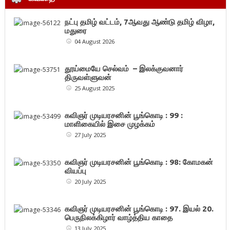
நட்பு தமிழ் வட்டம், 7ஆவது ஆண்டு தமிழ் விழா,
மதுரை
04 August 2026
தூய்மையே செல்வம் – இலக்குவனார்
திருவள்ளுவன்
25 August 2025
கவிஞர் முடியரசனின் பூங்கொடி : 99 :
மாளிகையில் இசை முழக்கம்
27 July 2025
கவிஞர் முடியரசனின் பூங்கொடி : 98: கோமகன்
வியப்பு
20 July 2025
கவிஞர் முடியரசனின் பூங்கொடி : 97. இயல் 20.
பெருநிலக்கிழார் வாழ்த்திய காதை
13 July 2025