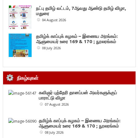
நட்பு தமிழ் வட்டம், 7ஆவது ஆண்டு தமிழ் விழா,
மதுரை
04 August 2026
தமிழ்க் காப்புக் கழகம் – இணைய அரங்கம்:
ஆளுமையர் உரை 169 & 170 ; நூலரங்கம்
08 July 2026
நிகழ்வுகள்
கவிஞர் புத்தேரி தானப்பன் அவர்களுக்குப்
பாராட்டு விழா
07 August 2026
தமிழ்க் காப்புக் கழகம் – இணைய அரங்கம்:
ஆளுமையர் உரை 169 & 170 ; நூலரங்கம்
08 July 2026