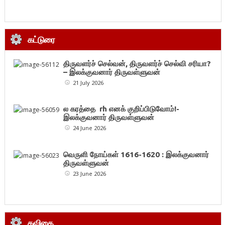
கட்டுரை
திருவளர்ச் செல்வன், திருவளர்ச் செல்வி சரியா?
– இலக்குவனார் திருவள்ளுவன்
21 July 2026
ல கரத்தை rh எனக் குறிப்பிடுவோம்!-
இலக்குவனார் திருவள்ளுவன்
24 June 2026
வெருளி நோய்கள் 1616-1620 : இலக்குவனார்
திருவள்ளுவன்
23 June 2026
கவிதை