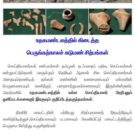
உதகமண்டலத்தில் கிடைத்த
பெருங்கற்காலச் சுடுமண் சிற்பங்கள்
செய்தியாளர்கள் என்பவர்கள் தம்முன் நடப்பதைப் பதிவு செய்பவர்கள்
என்றுமட்டும்தான் பலருக்கும் தெரியும் ஆனால் சில செய்தியாளர்கள்
அதையும்தாண்டித் தங்கள் மண்ணின் வளமையையும் மக்களின்
பெருமையையும் உலகிற்குப் பறைசாற்றுபவர்களாகவும் இருக்கின்றனர்.
அவர்களில்
உதகமண்டலத்தில் உள்ள செய்தியாளர் பிரதீபனும்
ஒளிப்படக்கலைஞர் இரகுவும் குறிப்பிடத்தகுந்தவர்கள்.
நீலகிரி மாவட்டதின் பல்வேறு சிறப்புகளைத் தேடித்தேடிக்
கண்டுபிடித்துச்,செய்தியாகவும் படமாகவும் வெளியிட்டு மாவட்டத்திற்குப்
பெருமை சேர்த்து வருகிறார்கள்