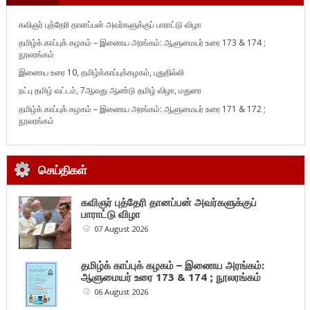
கவிஞர் புத்தேரி தானப்பன் அவர்களுக்குப் பாராட்டு விழா
தமிழ்க் காப்புக் கழகம் – இணைய அரங்கம்: ஆளுமையர் உரை 173 & 174 ;
நூலரங்கம்
இணைய உரை 10, தமிழ்க்காப்புக்கழகம், புதுதில்லி
நட்பு தமிழ் வட்டம், 7ஆவது ஆண்டு தமிழ் விழா, மதுரை
தமிழ்க் காப்புக் கழகம் – இணைய அரங்கம்: ஆளுமையர் உரை 171 & 172 ;
நூலரங்கம்
செய்திகள்
கவிஞர் புத்தேரி தானப்பன் அவர்களுக்குப்
பாராட்டு விழா
07 August 2026
தமிழ்க் காப்புக் கழகம் – இணைய அரங்கம்:
ஆளுமையர் உரை 173 & 174 ; நூலரங்கம்
06 August 2026