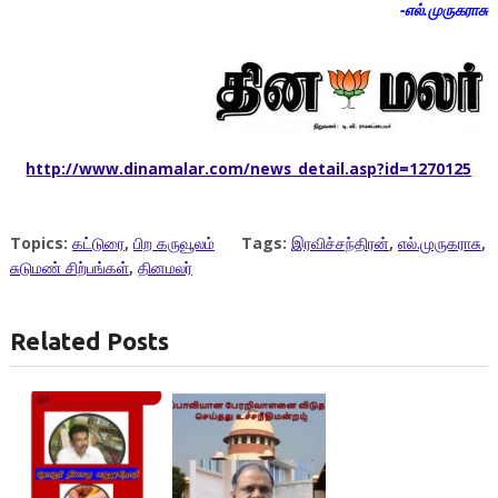
-எல்.முருகராசு
http://www.dinamalar.com/news_detail.asp?id=1270125
Topics:
கட்டுரை
,
பிற கருவூலம்
Tags:
இரவிச்சந்திரன்
,
எல்.முருகராசு
,
சுடுமண் சிற்பங்கள்
,
தினமலர்
Related Posts