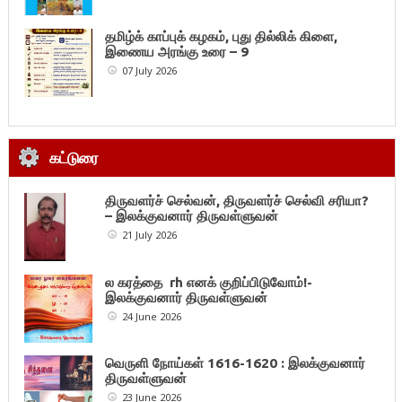
தமிழ்க் காப்புக் கழகம், புது தில்லிக் கிளை,
இணைய அரங்கு உரை – 9
07 July 2026
கட்டுரை
திருவளர்ச் செல்வன், திருவளர்ச் செல்வி சரியா?
– இலக்குவனார் திருவள்ளுவன்
21 July 2026
ல கரத்தை rh எனக் குறிப்பிடுவோம்!-
இலக்குவனார் திருவள்ளுவன்
24 June 2026
வெருளி நோய்கள் 1616-1620 : இலக்குவனார்
திருவள்ளுவன்
23 June 2026