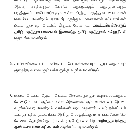
ஆய்வு வசதிகளும் போதிய மருந்துகளும் மருத்துவர்களும்
மருத்துவப் பணியாளர்களும் உள்ள சிறந்த மருத்துவ மையமாகச்
செயல்பட வேண்டும். தனியார் மருத்துவ மனைகளில் கட்டணங்கள்
மிகக் குறைந்த அளவில் இருக்க வேண்டும்.
மாவட்டங்கள்தோறும்
தமிழ் மருத்துவ மனைகள் இணைந்த தமிழ் மருத்துவக் கல்லூரிகள்
தொடங்க வேண்டும்.
காய்கனிகளையும் மளிகைப் பொருள்களையும் தரமானதாகவும்
குறைந்த விலையிலும் மக்களுக்கு வழங்க வேண்டும்..
உணவு அட்டை, ஆதார அட்டை அனைவருக்கும் வழங்கப்பட்டிருக்க
வேண்டும். வாக்குரிமை உள்ள அனைவருக்கும் வாக்காளர் அட்டை
வழங்கப்பெற வேண்டும். வாக்களர் வீடு மாறினால் பெயர் நீக்கப்படக்
கூடாது. புதிய முகவரியை அறிந்து அப்பகுதிக்கு மாற்றப்பட வேண்டும்.
வேலை, தொழில் தொடர்பாகக் குடியேறியுள்ள
பிற மாநிலத்தவர்க்குத்
தனி அடையாள அட்டைகள்
வழங்கப்பெற வேண்டும்.