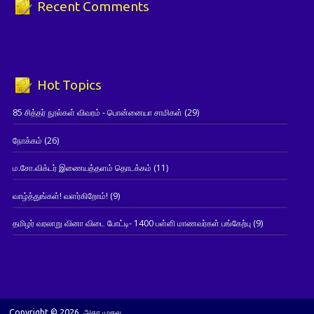
Recent Comments
Hot Topics
85 சித்தர் நூல்கள் விவரம் - பொன்னையா சாமிகள்
(29)
நோக்கம்
(26)
ம.சோ.விக்டர் இணையத்தளம் தொடக்கம்
(11)
வாழ்த்துங்கள்! வளர்கிறோம்!
(9)
தமிழர் வரலாறு வினா விடை போட்டி- 1400 பள்ளி மாணவர்கள் பங்கேற்பு
(9)
Copyright © 2026. அகர முதல