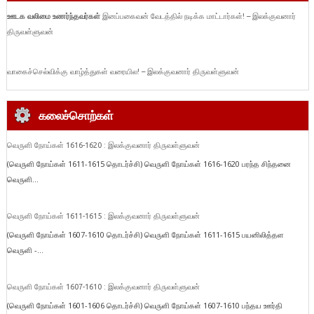
ஊடக வலிமை உணர்ந்தவர்கள்
இனப்பகைவன் வேடத்தில் நடிக்க மாட்டார்கள்! – இலக்குவனார்
திருவள்ளுவன்
வாகைச்செல்விக்கு வாழ்த்துகள் வரையில! – இலக்குவனார் திருவள்ளுவன்
கலைச்சொற்கள்
வெருளி நோய்கள் 1616-1620 : இலக்குவனார் திருவள்ளுவன்
(வெருளி நோய்கள் 1611-1615 தொடர்ச்சி) வெருளி நோய்கள் 1616-1620 பரந்த சிந்தனை
வெருளி...
வெருளி நோய்கள் 1611-1615 : இலக்குவனார் திருவள்ளுவன்
(வெருளி நோய்கள் 1607-1610 தொடர்ச்சி) வெருளி நோய்கள் 1611-1615 பயனிலித்தள
வெருளி -...
வெருளி நோய்கள் 1607-1610 : இலக்குவனார் திருவள்ளுவன்
(வெருளி நோய்கள் 1601-1606 தொடர்ச்சி) வெருளி நோய்கள் 1607-1610 பந்தய ஊர்தி