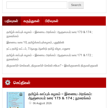
பதிவுகள்
கருத்துகள்
பிரிவுகள்
தமிழ்க் காப்புக் கழகம் – இணைய அரங்கம்: ஆளுமையர் உரை 173 & 174 ;
நூலரங்கம்
இணைய உரை 10, தமிழ்க்காப்புக்கழகம், புதுதில்லி
நட்பு தமிழ் வட்டம், 7ஆவது ஆண்டு தமிழ் விழா, மதுரை
தமிழ்க் காப்புக் கழகம் – இணைய அரங்கம்: ஆளுமையர் உரை 171 & 172 ;
நூலரங்கம்
திருவளர்ச் செல்வன், திருவளர்ச் செல்வி சரியா? – இலக்குவனார் திருவள்ளுவன்
செய்திகள்
தமிழ்க் காப்புக் கழகம் – இணைய அரங்கம்:
ஆளுமையர் உரை 173 & 174 ; நூலரங்கம்
06 August 2026