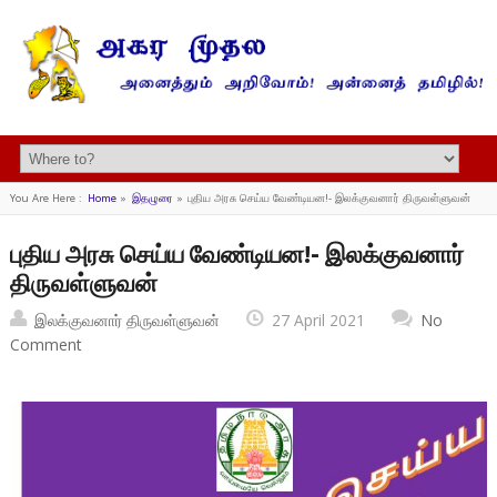
You Are Here :
Home
»
இதழுரை
»
புதிய அரசு செய்ய வேண்டியன!- இலக்குவனார் திருவள்ளுவன்
புதிய அரசு செய்ய வேண்டியன!- இலக்குவனார்
திருவள்ளுவன்
இலக்குவனார் திருவள்ளுவன்
27 April 2021
No
Comment