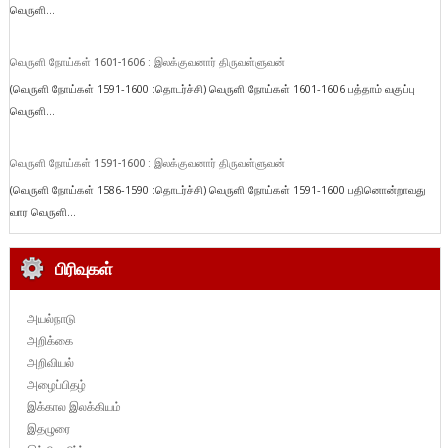
வெருளி...
வெருளி நோய்கள் 1601-1606 : இலக்குவனார் திருவள்ளுவன்
(வெருளி நோய்கள் 1591-1600 :தொடர்ச்சி) வெருளி நோய்கள் 1601-1606 பத்தாம் வகுப்பு
வெருளி...
வெருளி நோய்கள் 1591-1600 : இலக்குவனார் திருவள்ளுவன்
(வெருளி நோய்கள் 1586-1590 :தொடர்ச்சி) வெருளி நோய்கள் 1591-1600 பதினொன்றாவது
வார வெருளி...
பிரிவுகள்
அயல்நாடு
அறிக்கை
அறிவியல்
அழைப்பிதழ்
இக்கால இலக்கியம்
இதழுரை