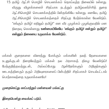
தமிழ் ஆட்சி மொழிச் செயலாக்கம் தொய்வுற்ற நிலையில் உள்ளது.
விருது விழாக்களைச் சிறப்பாக நடத்தும் தமிழ்வளர்ச்சித் துறை
ஆட்சிமொழிச் செயலாக்கத்தில் பின்தங்கியே உள்ளது. எனவே, தமிழ்
ஆட்சிமொழிச் செயலாக்கத்தைச் சிறப்புற மேற்கொள்ள வேண்டும்.
“எங்கும் தமிழ்! எதிலும் தமிழ்!” என வீர முழக்கம் முழங்குவதில் மன
நிறைவு கொள்ளாது
உண்மையிலேயே ‘எங்கும் தமிழ்! என்றும் தமிழ்!”
என்னும் நிலையை உருவாக்க வேண்டும்.
மக்கள் குறைகளை விரைந்து போக்கும் மக்களின் நலத் தேவைகளை
உடனுக்குடன் நிறைவேற்றும் மக்கள் நல அரசாகத் திகழ வேண்டும்!
மேற்குறித்தவற்றுடன், அவ்வப்போது ஆன்றோர்களும் அறிஞர்களும்
ஊடகத்தினரும் தரும் அறிவுரைகளைப் பின்பற்றிச் சிறப்பாகச் செயல்பட்டால்
பொற்காலத்தை உருவாக்கலாமே!
முறைசெய்து காப்பாற்றும் மன்னவன் மக்கட்கு
இறையென்று வைக்கப் படும்.