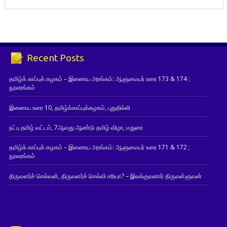
Recent Posts
தமிழ்க் காப்புக் கழகம் – இணைய அரங்கம்: ஆளுமையர் உரை 173 & 174 ;
நூலரங்கம்
இணைய உரை 10, தமிழ்க்காப்புக்கழகம், புதுதில்லி
நட்பு தமிழ் வட்டம், 7ஆவது ஆண்டு தமிழ் விழா, மதுரை
தமிழ்க் காப்புக் கழகம் – இணைய அரங்கம்: ஆளுமையர் உரை 171 & 172 ;
நூலரங்கம்
திருவளர்ச் செல்வன், திருவளர்ச் செல்வி சரியா? – இலக்குவனார் திருவள்ளுவன்