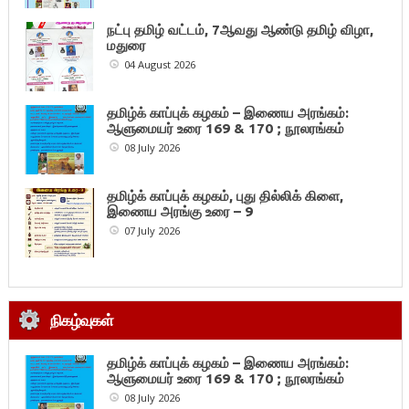
நட்பு தமிழ் வட்டம், 7ஆவது ஆண்டு தமிழ் விழா,
மதுரை
04 August 2026
தமிழ்க் காப்புக் கழகம் – இணைய அரங்கம்:
ஆளுமையர் உரை 169 & 170 ; நூலரங்கம்
08 July 2026
தமிழ்க் காப்புக் கழகம், புது தில்லிக் கிளை,
இணைய அரங்கு உரை – 9
07 July 2026
நிகழ்வுகள்
தமிழ்க் காப்புக் கழகம் – இணைய அரங்கம்:
ஆளுமையர் உரை 169 & 170 ; நூலரங்கம்
08 July 2026