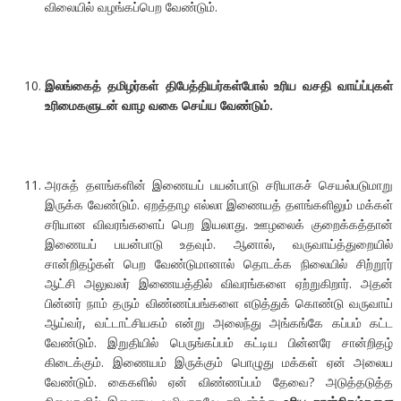
விலையில் வழங்கப்பெற வேண்டும்.
இலங்கைத் தமிழர்கள் திபேத்தியர்கள்போல் உரிய வசதி வாய்ப்புகள்
உரிமைகளுடன் வாழ வகை செய்ய வேண்டும்.
அரசுத் தளங்களின் இணையப் பயன்பாடு சரியாகச் செயல்படுமாறு
இருக்க வேண்டும். ஏறத்தாழ எல்லா இணையத் தளங்களிலும் மக்கள்
சரியான விவரங்களைப் பெற இயலாது. ஊழலைக் குறைக்கத்தான்
இணையப் பயன்பாடு உதவும். ஆனால், வருவாய்த்துறையில்
சான்றிதழ்கள் பெற வேண்டுமானால் தொடக்க நிலையில் சிற்றூர்
ஆட்சி அலுவலர் இணையத்தில் விவரங்களை ஏற்றுகிறார். அதன்
பின்னர் நாம் தரும் விண்ணப்பங்களை எடுத்துக் கொண்டு வருவாய்
ஆய்வர், வட்டாட்சியகம் என்று அலைந்து அங்கங்கே கப்பம் கட்ட
வேண்டும். இறுதியில் பெருங்கப்பம் கட்டிய பின்னரே சான்றிதழ்
கிடைக்கும். இணையம் இருக்கும் பொழுது மக்கள் ஏன் அலைய
வேண்டும். கைகளில் ஏன் விண்ணப்பம் தேவை? அடுத்தடுத்த