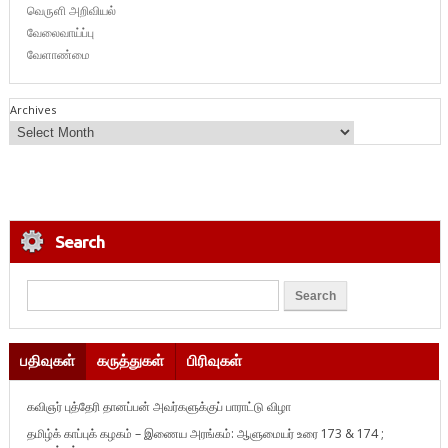
வெருளி அறிவியல்
வேலைவாய்ப்பு
வேளாண்மை
Archives
Search
பதிவுகள்
கருத்துகள்
பிரிவுகள்
கவிஞர் புத்தேரி தானப்பன் அவர்களுக்குப் பாராட்டு விழா
தமிழ்க் காப்புக் கழகம் – இணைய அரங்கம்: ஆளுமையர் உரை 173 & 174 ;