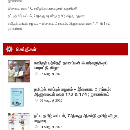
நூலரங்கம்
இணைய உரை 10, தமிழ்க்காப்புக்கழகம், புதுதில்லி
நட்பு தமிழ் வட்டம், 7ஆவது ஆண்டு தமிழ் விழா, மதுரை
தமிழ்க் காப்புக் கழகம் – இணைய அரங்கம்: ஆளுமையர் உரை 171 & 172 ;
நூலரங்கம்
செய்திகள்
கவிஞர் புத்தேரி தானப்பன் அவர்களுக்குப்
பாராட்டு விழா
07 August 2026
தமிழ்க் காப்புக் கழகம் – இணைய அரங்கம்:
ஆளுமையர் உரை 173 & 174 ; நூலரங்கம்
06 August 2026
நட்பு தமிழ் வட்டம், 7ஆவது ஆண்டு தமிழ் விழா,
மதுரை
04 August 2026