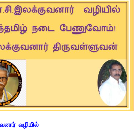
ுவனார் வழியில்