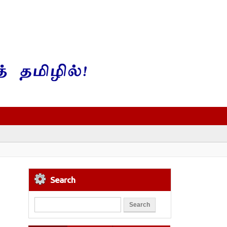
Search