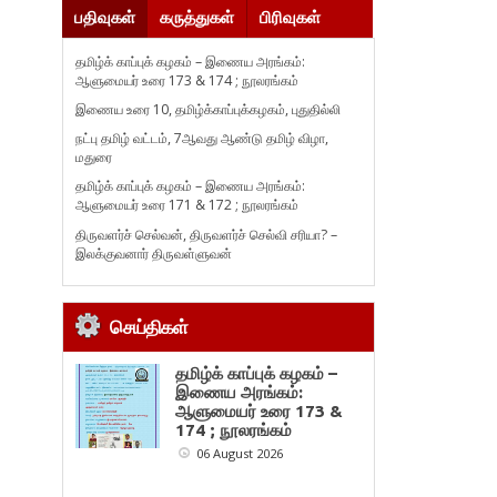
பதிவுகள்
கருத்துகள்
பிரிவுகள்
தமிழ்க் காப்புக் கழகம் – இணைய அரங்கம்:
ஆளுமையர் உரை 173 & 174 ; நூலரங்கம்
இணைய உரை 10, தமிழ்க்காப்புக்கழகம், புதுதில்லி
நட்பு தமிழ் வட்டம், 7ஆவது ஆண்டு தமிழ் விழா,
மதுரை
தமிழ்க் காப்புக் கழகம் – இணைய அரங்கம்:
ஆளுமையர் உரை 171 & 172 ; நூலரங்கம்
திருவளர்ச் செல்வன், திருவளர்ச் செல்வி சரியா? –
இலக்குவனார் திருவள்ளுவன்
செய்திகள்
தமிழ்க் காப்புக் கழகம் –
இணைய அரங்கம்:
ஆளுமையர் உரை 173 &
174 ; நூலரங்கம்
06 August 2026