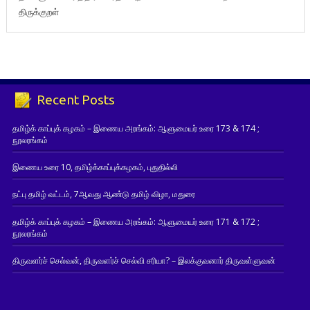
திருக்குறள்
Recent Posts
தமிழ்க் காப்புக் கழகம் – இணைய அரங்கம்: ஆளுமையர் உரை 173 & 174 ;
நூலரங்கம்
இணைய உரை 10, தமிழ்க்காப்புக்கழகம், புதுதில்லி
நட்பு தமிழ் வட்டம், 7ஆவது ஆண்டு தமிழ் விழா, மதுரை
தமிழ்க் காப்புக் கழகம் – இணைய அரங்கம்: ஆளுமையர் உரை 171 & 172 ;
நூலரங்கம்
திருவளர்ச் செல்வன், திருவளர்ச் செல்வி சரியா? – இலக்குவனார் திருவள்ளுவன்