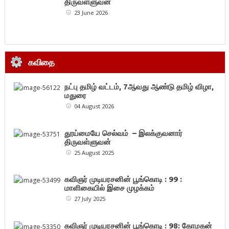
திருவள்ளுவன்
23 June 2026
கவிதை
நட்பு தமிழ் வட்டம், 7ஆவது ஆண்டு தமிழ் விழா,
மதுரை
04 August 2026
தூய்மையே செல்வம் – இலக்குவனார்
திருவள்ளுவன்
25 August 2025
கவிஞர் முடியரசனின் பூங்கொடி : 99 :
மாளிகையில் இசை முழக்கம்
27 July 2025
கவிஞர் முடியரசனின் பூங்கொடி : 98: கோமகன்