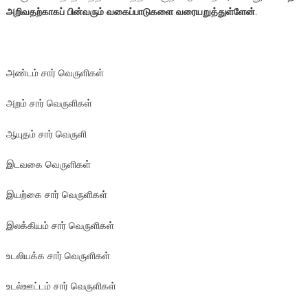
அறிவதற்காகப் பின்வரும் வகைப்பாடுகளை வரையறுத்துள்ளேன்
.
அண்டம் சார் வெருளிகள்
அறம் சார் வெருளிகள்
ஆயுதம் சார் வெருளி
இடவகை வெருளிகள்
இயற்கை சார் வெருளிகள்
இலக்கியம் சார் வெருளிகள்
உடலியக்க சார் வெருளிகள்
உடல்ஊட்டம் சார் வெருளிகள்