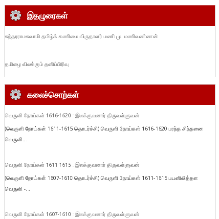
இதழுரைகள்
சுந்தரராமசுவாமி தமிழ்க் கணிமை விருதாளர் மணி மு. மணிவண்ணன்
தமிழை விலக்கும் தனிப்பிரிவு
கலைச்சொற்கள்
வெருளி நோய்கள் 1616-1620 : இலக்குவனார் திருவள்ளுவன்
(வெருளி நோய்கள் 1611-1615 தொடர்ச்சி) வெருளி நோய்கள் 1616-1620 பரந்த சிந்தனை
வெருளி...
வெருளி நோய்கள் 1611-1615 : இலக்குவனார் திருவள்ளுவன்
(வெருளி நோய்கள் 1607-1610 தொடர்ச்சி) வெருளி நோய்கள் 1611-1615 பயனிலித்தள
வெருளி -...
வெருளி நோய்கள் 1607-1610 : இலக்குவனார் திருவள்ளுவன்