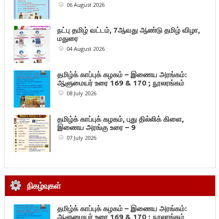
06 August 2026
நட்பு தமிழ் வட்டம், 7ஆவது ஆண்டு தமிழ் விழா,
மதுரை
04 August 2026
தமிழ்க் காப்புக் கழகம் – இணைய அரங்கம்:
ஆளுமையர் உரை 169 & 170 ; நூலரங்கம்
08 July 2026
தமிழ்க் காப்புக் கழகம், புது தில்லிக் கிளை,
இணைய அரங்கு உரை – 9
07 July 2026
நிகழ்வுகள்
தமிழ்க் காப்புக் கழகம் – இணைய அரங்கம்:
ஆளுமையர் உரை 169 & 170 ; நூலரங்கம்