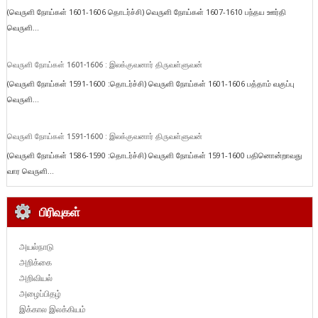
(வெருளி நோய்கள் 1601-1606 தொடர்ச்சி) வெருளி நோய்கள் 1607-1610 பந்தய ஊர்தி
வெருளி...
வெருளி நோய்கள் 1601-1606 : இலக்குவனார் திருவள்ளுவன்
(வெருளி நோய்கள் 1591-1600 :தொடர்ச்சி) வெருளி நோய்கள் 1601-1606 பத்தாம் வகுப்பு
வெருளி...
வெருளி நோய்கள் 1591-1600 : இலக்குவனார் திருவள்ளுவன்
(வெருளி நோய்கள் 1586-1590 :தொடர்ச்சி) வெருளி நோய்கள் 1591-1600 பதினொன்றாவது
வார வெருளி...
பிரிவுகள்
அயல்நாடு
அறிக்கை
அறிவியல்
அழைப்பிதழ்
இக்கால இலக்கியம்