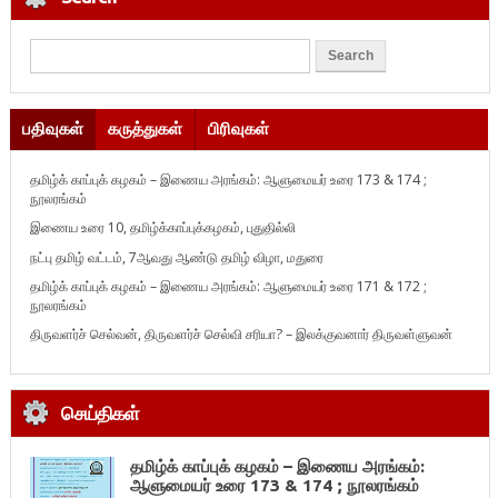
பதிவுகள்
கருத்துகள்
பிரிவுகள்
தமிழ்க் காப்புக் கழகம் – இணைய அரங்கம்: ஆளுமையர் உரை 173 & 174 ;
நூலரங்கம்
இணைய உரை 10, தமிழ்க்காப்புக்கழகம், புதுதில்லி
நட்பு தமிழ் வட்டம், 7ஆவது ஆண்டு தமிழ் விழா, மதுரை
தமிழ்க் காப்புக் கழகம் – இணைய அரங்கம்: ஆளுமையர் உரை 171 & 172 ;
நூலரங்கம்
திருவளர்ச் செல்வன், திருவளர்ச் செல்வி சரியா? – இலக்குவனார் திருவள்ளுவன்
செய்திகள்
தமிழ்க் காப்புக் கழகம் – இணைய அரங்கம்:
ஆளுமையர் உரை 173 & 174 ; நூலரங்கம்