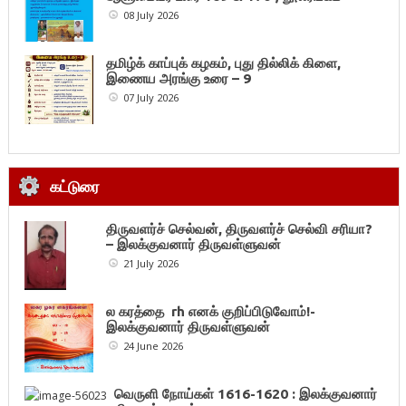
08 July 2026
தமிழ்க் காப்புக் கழகம், புது தில்லிக் கிளை,
இணைய அரங்கு உரை – 9
07 July 2026
கட்டுரை
திருவளர்ச் செல்வன், திருவளர்ச் செல்வி சரியா?
– இலக்குவனார் திருவள்ளுவன்
21 July 2026
ல கரத்தை rh எனக் குறிப்பிடுவோம்!-
இலக்குவனார் திருவள்ளுவன்
24 June 2026
வெருளி நோய்கள் 1616-1620 : இலக்குவனார்