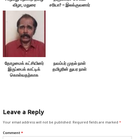
விழா, மதுரை
சரியா? – இலக்குவனார்
திருவள்ளுவன்
தோழமைக் கட்சியினர்
நவம்பர் முதல் நாள்
இருப்பைக் காட்டிக்
தமிழரின் துயர நாள்
கொள்வதற்காக
எதையும் பேசக்கூடாது!
Leave a Reply
Your email address will not be published.
Required fields are marked
*
Comment
*