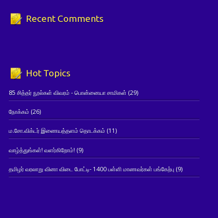
Recent Comments
Hot Topics
85 சித்தர் நூல்கள் விவரம் - பொன்னையா சாமிகள்
(29)
நோக்கம்
(26)
ம.சோ.விக்டர் இணையத்தளம் தொடக்கம்
(11)
வாழ்த்துங்கள்! வளர்கிறோம்!
(9)
தமிழர் வரலாறு வினா விடை போட்டி- 1400 பள்ளி மாணவர்கள் பங்கேற்பு
(9)