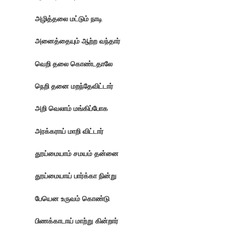
அழித்தலை மட்டும் நாடி
அனைத்தையும் ஆற்ற வந்தார்
வெறி தலை கொண்டதாலே
நெறி தனை மறந்தேவிட்டார்
அறி வெலாம் மங்கிப்போக
அரக்கராய் மாறி விட்டார்
தூய்மையாம் சமயம் தன்னை
தூய்மையாய் பார்க்கா நின்று
பேயென உருவம் கொண்டு
பிணக்காடாய் மாற்று கின்றார்