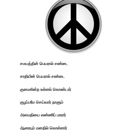
சமயத்தின் பெயரால் சண்டை
சாதியின் பெயரால் சண்டை
குமைகின்ற உள்ளங் கொண்டார்
குழப்பமே செய்வார் நாளும்
அமைதியை எண்ணிப் பாரார்
ஆரையும் மனதில் கொள்ளார்