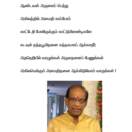
ஆண்டவன் அருளைப் பெற்று
அகிலத்தில் அமைதி காப்போம்
காட்டேறி போலிருக்கும் காட்டுமிராண்டிகளே
கடவுள் தந்தபூமிதனை கந்தகமாய் ஆக்காதீர்
அறநெறியில் வாழுங்கள் அருளதனைப் பேணுங்கள்
அகிலமெங்கும் அமைதிதனை ஆக்கிடுவோம் வாருங்கள் !