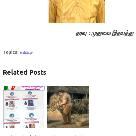
தரவு : முதுவை இதயத்து
Topics:
கவிதை
Related Posts