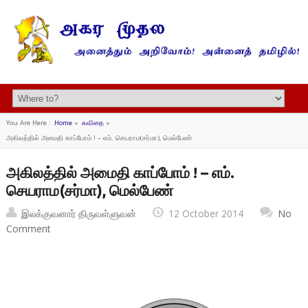
You Are Here :
Home
»
கவிதை
»
அகிலத்தில் அமைதி காப்போம் ! – எம். செயராம(சர்மா), மெல்பேண்
அகிலத்தில் அமைதி காப்போம் ! – எம்.
செயராம(சர்மா), மெல்பேண்
இலக்குவனார் திருவள்ளுவன்
12 October 2014
No
Comment