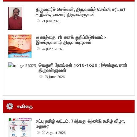
திருவளர்ச் செல்வன், திருவளர்ச் செல்வி சரியா?
– இலக்குவனார் திருவள்ளுவன்
21 July 2026
ல கரத்தை rh எனக் குறிப்பிடுவோம்!-
இலக்குவனார் திருவள்ளுவன்
24 June 2026
வெருளி நோய்கள் 1616-1620 : இலக்குவனார்
திருவள்ளுவன்
23 June 2026
கவிதை
நட்பு தமிழ் வட்டம், 7ஆவது ஆண்டு தமிழ் விழா,
மதுரை
04 August 2026