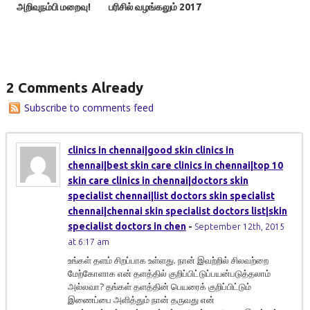
அறிவுநம்பி மறைவு!
பரிசில் வழங்கலும் 2017
2 Comments Already
Subscribe to comments feed
clinics in chennai|good skin clinics in
chennai|best skin care clinics in chennai|top 10
skin care clinics in chennai|doctors skin
specialist chennai|list doctors skin specialist
chennai|chennai skin specialist doctors list|skin
specialist doctors in chen
-
September 12th, 2015
at 6:17 am
உங்கள் தளம் சிறப்பாக உள்ளது. நான் இவற்றில் சிலவற்றை
மேற்கோளாக என் தளத்தில் குறிப்பிட்டுப்பயன்படுத்தலாம்
அல்லவா? தங்கள் தளத்தின் பெயரைக் குறிப்பிட்டும்
இணைப்பை அளித்தும் நான் தருவது என்