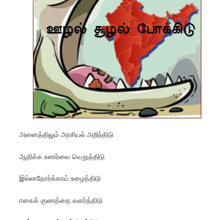
அனைத்திலும் அரசியல் அறிந்திடு
ஆதிக்க உணர்வை வெறுத்திடு
இல்லாதோர்க்காய் உழைத்திடு
ஈகைக் குணத்தை வளர்த்திடு