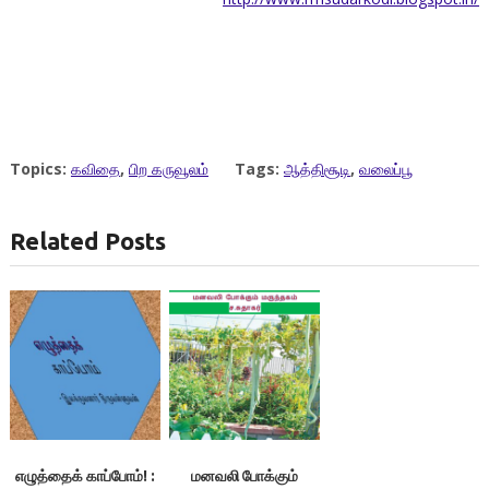
Topics:
கவிதை
,
பிற கருவூலம்
Tags:
ஆத்திசூடி
,
வலைப்பூ
Related Posts
எழுத்தைக் காப்போம்! :
மனவலி போக்கும்