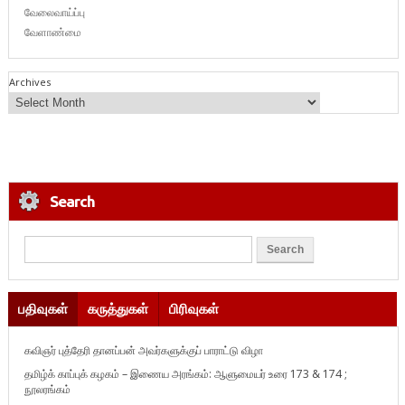
வேலைவாய்ப்பு
வேளாண்மை
Archives
Search
பதிவுகள்
கருத்துகள்
பிரிவுகள்
கவிஞர் புத்தேரி தானப்பன் அவர்களுக்குப் பாராட்டு விழா
தமிழ்க் காப்புக் கழகம் – இணைய அரங்கம்: ஆளுமையர் உரை 173 & 174 ;
நூலரங்கம்