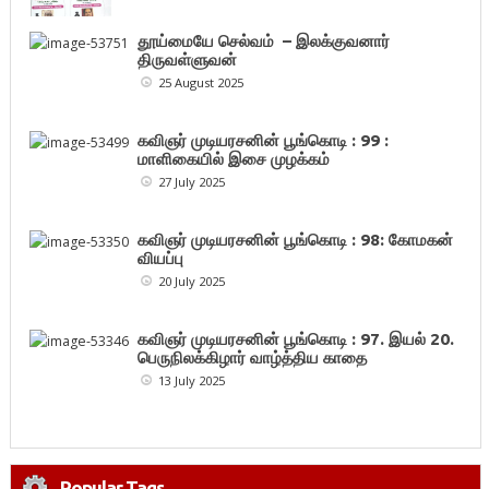
தூய்மையே செல்வம் – இலக்குவனார்
திருவள்ளுவன்
25 August 2025
கவிஞர் முடியரசனின் பூங்கொடி : 99 :
மாளிகையில் இசை முழக்கம்
27 July 2025
கவிஞர் முடியரசனின் பூங்கொடி : 98: கோமகன்
வியப்பு
20 July 2025
கவிஞர் முடியரசனின் பூங்கொடி : 97. இயல் 20.
பெருநிலக்கிழார் வாழ்த்திய காதை
13 July 2025
Popular Tags