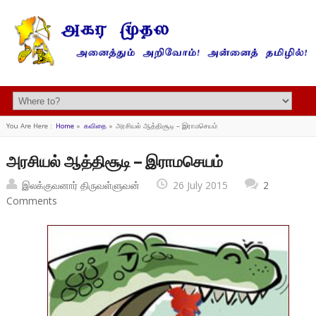
You Are Here :
Home
»
கவிதை
»
அரசியல் ஆத்திசூடி – இராமசெயம்
அரசியல் ஆத்திசூடி – இராமசெயம்
இலக்குவனார் திருவள்ளுவன்
26 July 2015
2
Comments