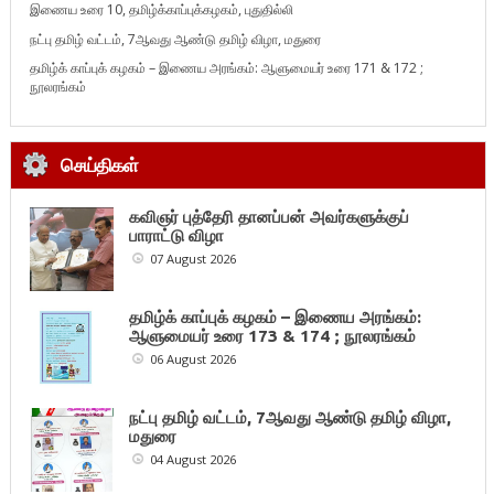
இணைய உரை 10, தமிழ்க்காப்புக்கழகம், புதுதில்லி
நட்பு தமிழ் வட்டம், 7ஆவது ஆண்டு தமிழ் விழா, மதுரை
தமிழ்க் காப்புக் கழகம் – இணைய அரங்கம்: ஆளுமையர் உரை 171 & 172 ;
நூலரங்கம்
செய்திகள்
கவிஞர் புத்தேரி தானப்பன் அவர்களுக்குப்
பாராட்டு விழா
07 August 2026
தமிழ்க் காப்புக் கழகம் – இணைய அரங்கம்:
ஆளுமையர் உரை 173 & 174 ; நூலரங்கம்
06 August 2026
நட்பு தமிழ் வட்டம், 7ஆவது ஆண்டு தமிழ் விழா,
மதுரை
04 August 2026