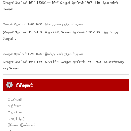
(வெருளி நோய்கள் 1601-1606 தொடர்ச்சி) வெருளி நோய்கள் 1607-1610 பந்தய ஊர்தி
வெருளி...
வெருளி நோய்கள் 1601-1606 : இலக்குவனார் திருவள்ளுவன்
(வெருளி நோய்கள் 1591-1600 :தொடர்ச்சி) வெருளி நோய்கள் 1601-1606 பத்தாம் வகுப்பு
வெருளி...
வெருளி நோய்கள் 1591-1600 : இலக்குவனார் திருவள்ளுவன்
(வெருளி நோய்கள் 1586-1590 :தொடர்ச்சி) வெருளி நோய்கள் 1591-1600 பதினொன்றாவது
வார வெருளி...
பிரிவுகள்
அயல்நாடு
அறிக்கை
அறிவியல்
அழைப்பிதழ்
இக்கால இலக்கியம்