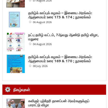
07 August 2026
தமிழ்க் காப்புக் கழகம் – இணைய அரங்கம்:
ஆளுமையர் உரை 173 & 174 ; நூலரங்கம்
06 August 2026
நட்பு தமிழ் வட்டம், 7ஆவது ஆண்டு தமிழ் விழா,
மதுரை
04 August 2026
தமிழ்க் காப்புக் கழகம் – இணைய அரங்கம்:
ஆளுமையர் உரை 169 & 170 ; நூலரங்கம்
08 July 2026
நிகழ்வுகள்
கவிஞர் புத்தேரி தானப்பன் அவர்களுக்குப்
பாராட்டு விழா