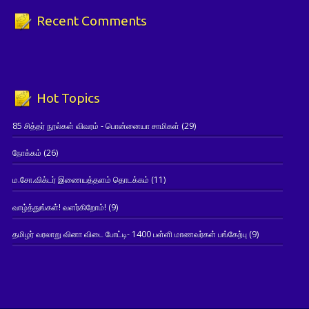
Recent Comments
Hot Topics
85 சித்தர் நூல்கள் விவரம் - பொன்னையா சாமிகள்
(29)
நோக்கம்
(26)
ம.சோ.விக்டர் இணையத்தளம் தொடக்கம்
(11)
வாழ்த்துங்கள்! வளர்கிறோம்!
(9)
தமிழர் வரலாறு வினா விடை போட்டி- 1400 பள்ளி மாணவர்கள் பங்கேற்பு
(9)