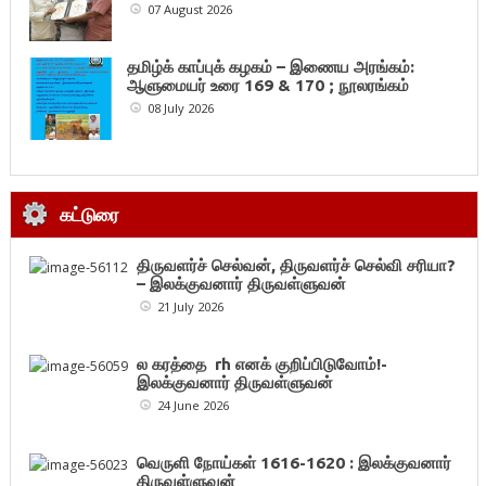
07 August 2026
தமிழ்க் காப்புக் கழகம் – இணைய அரங்கம்:
ஆளுமையர் உரை 169 & 170 ; நூலரங்கம்
08 July 2026
கட்டுரை
திருவளர்ச் செல்வன், திருவளர்ச் செல்வி சரியா?
– இலக்குவனார் திருவள்ளுவன்
21 July 2026
ல கரத்தை rh எனக் குறிப்பிடுவோம்!-
இலக்குவனார் திருவள்ளுவன்
24 June 2026
வெருளி நோய்கள் 1616-1620 : இலக்குவனார்
திருவள்ளுவன்