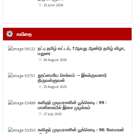
23 June 2026
கவிதை
நட்பு தமிழ் வட்டம், 7ஆவது ஆண்டு தமிழ் விழா,
மதுரை
04 August 2026
தூய்மையே செல்வம் – இலக்குவனார்
திருவள்ளுவன்
25 August 2025
கவிஞர் முடியரசனின் பூங்கொடி : 99 :
மாளிகையில் இசை முழக்கம்
27 July 2025
கவிஞர் முடியரசனின் பூங்கொடி : 98: கோமகன்