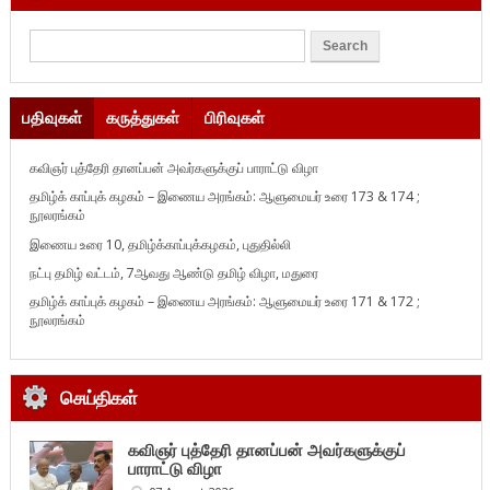
பதிவுகள்
கருத்துகள்
பிரிவுகள்
கவிஞர் புத்தேரி தானப்பன் அவர்களுக்குப் பாராட்டு விழா
தமிழ்க் காப்புக் கழகம் – இணைய அரங்கம்: ஆளுமையர் உரை 173 & 174 ;
நூலரங்கம்
இணைய உரை 10, தமிழ்க்காப்புக்கழகம், புதுதில்லி
நட்பு தமிழ் வட்டம், 7ஆவது ஆண்டு தமிழ் விழா, மதுரை
தமிழ்க் காப்புக் கழகம் – இணைய அரங்கம்: ஆளுமையர் உரை 171 & 172 ;
நூலரங்கம்
செய்திகள்
கவிஞர் புத்தேரி தானப்பன் அவர்களுக்குப்
பாராட்டு விழா