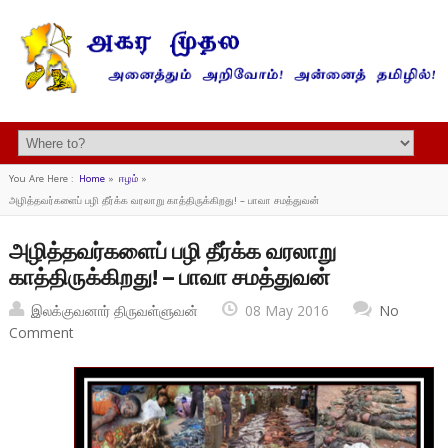
You Are Here :
Home
»
ஈழம்
»
அழித்தவர்களைப் பழி தீர்க்க வரலாறு காத்திருக்கிறது! – பாவா சமத்துவன்
அழித்தவர்களைப் பழி தீர்க்க வரலாறு
காத்திருக்கிறது! – பாவா சமத்துவன்
இலக்குவனார் திருவள்ளுவன்
08 May 2016
No
Comment