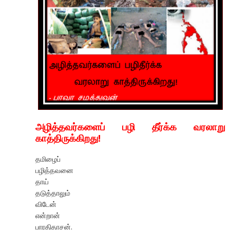
அழித்தவர்களைப் பழி தீர்க்க வரலாறு
காத்திருக்கிறது!
தமிழைப்
பழித்தவனை
தாய்
தடுத்தாலும்
விடேன்
என்றான்
பாரதிதாசன்.