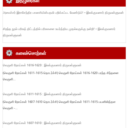
இதழுரைகள்
அமைச்சர் இராசேந்திர பாலாசியின்பதவி பறிக்கப்பட வேண்டும்! – இலக்குவனார் திருவள்ளுவன்
சிறந்த நூல் பரிசுத் திட்டத்தில் பரிசுகளை உயர்த்திய முதல்வருக்கு நன்றி! – இலக்குவனார்
திருவள்ளுவன்
கலைச்சொற்கள்
வெருளி நோய்கள் 1616-1620 : இலக்குவனார் திருவள்ளுவன்
(வெருளி நோய்கள் 1611-1615 தொடர்ச்சி) வெருளி நோய்கள் 1616-1620 பரந்த சிந்தனை
வெருளி...
வெருளி நோய்கள் 1611-1615 : இலக்குவனார் திருவள்ளுவன்
(வெருளி நோய்கள் 1607-1610 தொடர்ச்சி) வெருளி நோய்கள் 1611-1615 பயனிலித்தள
வெருளி -...
வெருளி நோய்கள் 1607-1610 : இலக்குவனார் திருவள்ளுவன்