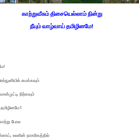
காற்றுவீசும் திசையெல்லாம் நின்று
நீயும் வாழ்வாய் தமிழினமே!
மே!
்நுனியில் சுமக்கவும்
வான்முட்டி நிற்கவும்
 தமிழினமே1
காற்று போல
்ளாய், உலகின் நாகரிகத்தில்