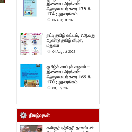
இணைய அரங்கம்:
ஆளுமையர் உரை 173 &
174 ; நூலரங்கம்
06 August 2026
நட்பு தமிழ் வட்டம், 7ஆவது
ஆண்டு தமிழ் விழா,
மதுரை
04 August 2026
தமிழ்க் காப்புக் கழகம் –
இணைய அரங்கம்:
ஆளுமையர் உரை 169 &
170 ; நூலரங்கம்
08 July 2026
நிகழ்வுகள்
கவிஞர் புத்தேரி தானப்பன்