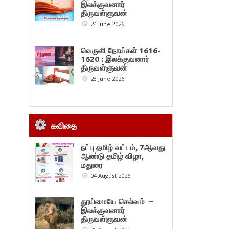
இலக்குவனார்
திருவள்ளுவன்
24 June 2026
வெருளி நோய்கள் 1616-
1620 : இலக்குவனார்
திருவள்ளுவன்
23 June 2026
கவிதை
நட்பு தமிழ் வட்டம், 7ஆவது
ஆண்டு தமிழ் விழா,
மதுரை
04 August 2026
தூய்மையே செல்வம் –
இலக்குவனார்
திருவள்ளுவன்