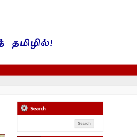
Search