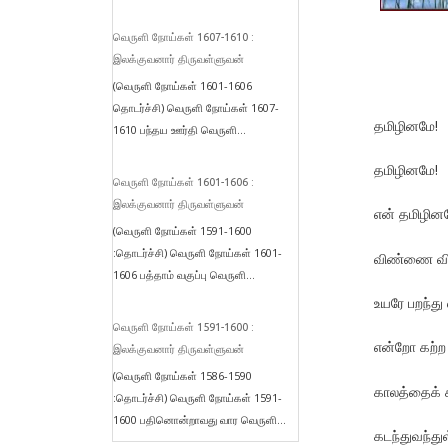
வெருளி நோய்கள் 1607-1610 :
இலக்குவனார் திருவள்ளுவன்
(வெருளி நோய்கள் 1601-1606
தொடர்ச்சி) வெருளி நோய்கள் 1607-
தமிழினமே!
1610 பந்தய ஊர்தி வெருளி...
தமிழினமே!
வெருளி நோய்கள் 1601-1606 :
இலக்குவனார் திருவள்ளுவன்
என் தமிழின
(வெருளி நோய்கள் 1591-1600
:தொடர்ச்சி) வெருளி நோய்கள் 1601-
விண்ணை விரல
1606 பத்தாம் வகுப்பு வெருளி...
உயரே பறந்து 
வெருளி நோய்கள் 1591-1600 :
என்றோ கற்ற
இலக்குவனார் திருவள்ளுவன்
(வெருளி நோய்கள் 1586-1590
காலத்தைக் 
:தொடர்ச்சி) வெருளி நோய்கள் 1591-
1600 பதினொன்றாவது வார வெருளி...
கடந்துவந்துள