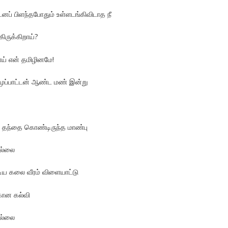
னப் பிளந்தபோதும் உள்ளடங்கிவிடாத நீ
ிருக்கிறாய்?
றாய் என் தமிழினமே!
 முப்பாட்டன் ஆண்ட மண் இன்று
் தந்தை கொண்டிருந்த மாண்பு
ல்லை
ிய கலை வீரம் விளையாட்டு
கான கல்வி
ல்லை