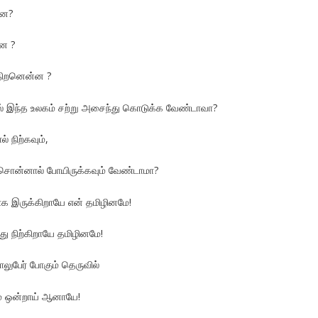
்ன?
்ன ?
திறனென்ன ?
ல் இந்த உலகம் சற்று அசைந்து கொடுக்க வேண்டாவா?
ல் நிற்கவும்,
ொன்னால் போயிருக்கவும் வேண்டாமா?
ாக இருக்கிறாயே என் தமிழினமே!
்து நிற்கிறாயே தமிழினமே!
ுபேர் போகும் தெருவில்
யும் ஒன்றாய் ஆனாயே!