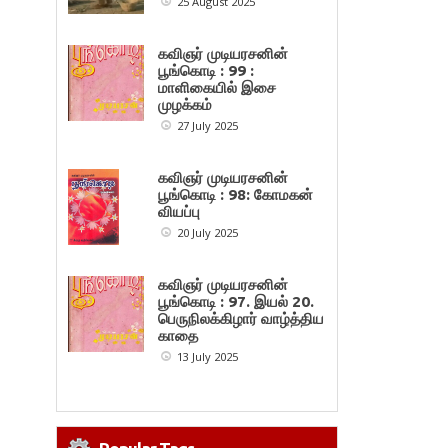
25 August 2025
கவிஞர் முடியரசனின்
பூங்கொடி : 99 :
மாளிகையில் இசை
முழக்கம்
27 July 2025
கவிஞர் முடியரசனின்
பூங்கொடி : 98: கோமகன்
வியப்பு
20 July 2025
கவிஞர் முடியரசனின்
பூங்கொடி : 97. இயல் 20.
பெருநிலக்கிழார் வாழ்த்திய
காதை
13 July 2025