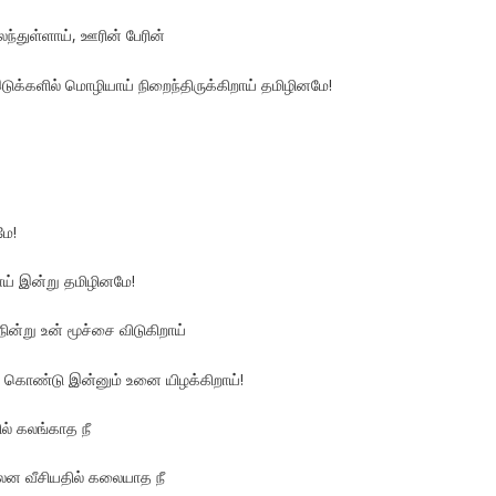
ந்துள்ளாய், ஊரின் பேரின்
டுக்களில் மொழியாய் நிறைந்திருக்கிறாய் தமிழினமே!
மே!
றாய் இன்று தமிழினமே!
்நின்று உன் மூச்சை விடுகிறாய்
் கொண்டு இன்னும் உனை யிழக்கிறாய்!
ில் கலங்காத நீ
லென வீசியதில் கலையாத நீ