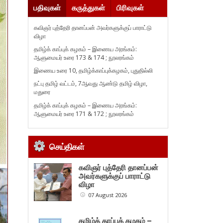
பதிவுகள்
கருத்துகள்
பிரிவுகள்
கவிஞர் புத்தேரி தானப்பன் அவர்களுக்குப் பாராட்டு
விழா
தமிழ்க் காப்புக் கழகம் – இணைய அரங்கம்:
ஆளுமையர் உரை 173 & 174 ; நூலரங்கம்
இணைய உரை 10, தமிழ்க்காப்புக்கழகம், புதுதில்லி
நட்பு தமிழ் வட்டம், 7ஆவது ஆண்டு தமிழ் விழா,
மதுரை
தமிழ்க் காப்புக் கழகம் – இணைய அரங்கம்:
ஆளுமையர் உரை 171 & 172 ; நூலரங்கம்
செய்திகள்
கவிஞர் புத்தேரி தானப்பன்
அவர்களுக்குப் பாராட்டு
விழா
07 August 2026
தமிழ்க் காப்புக் கழகம் –